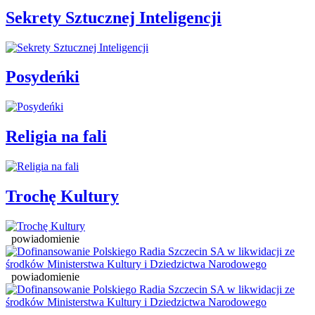
Sekrety Sztucznej Inteligencji
Posydeńki
Religia na fali
Trochę Kultury
powiadomienie
powiadomienie