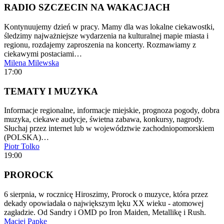
RADIO SZCZECIN NA WAKACJACH
Kontynuujemy dzień w pracy. Mamy dla was lokalne ciekawostki,
śledzimy najważniejsze wydarzenia na kulturalnej mapie miasta i
regionu, rozdajemy zaproszenia na koncerty. Rozmawiamy z
ciekawymi postaciami…
Milena Milewska
17:00
TEMATY I MUZYKA
Informacje regionalne, informacje miejskie, prognoza pogody, dobra
muzyka, ciekawe audycje, świetna zabawa, konkursy, nagrody.
Słuchaj przez internet lub w województwie zachodniopomorskiem
(POLSKA)…
Piotr Tolko
19:00
PROROCK
6 sierpnia, w rocznicę Hiroszimy, Prorock o muzyce, która przez
dekady opowiadała o największym lęku XX wieku - atomowej
zagładzie. Od Sandry i OMD po Iron Maiden, Metallikę i Rush.
Maciej Papke