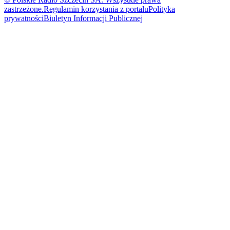
zastrzeżone.
Regulamin korzystania z portalu
Polityka
prywatności
Biuletyn Informacji Publicznej