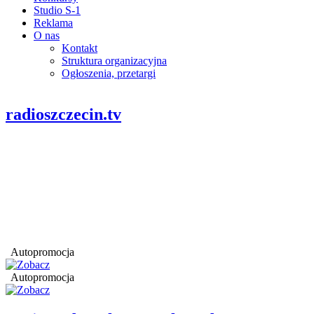
Studio S-1
Reklama
O nas
Kontakt
Struktura organizacyjna
Ogłoszenia, przetargi
radioszczecin.tv
Autopromocja
Autopromocja