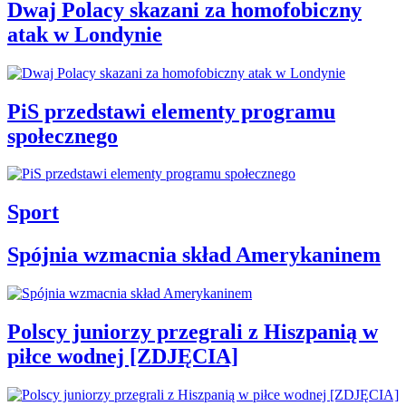
Dwaj Polacy skazani za homofobiczny
atak w Londynie
PiS przedstawi elementy programu
społecznego
Sport
Spójnia wzmacnia skład Amerykaninem
Polscy juniorzy przegrali z Hiszpanią w
piłce wodnej [ZDJĘCIA]