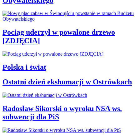
Obywatelskiego
Pociąg uderzył w powalone drzewo
[ZDJĘCIA]
Polska i świat
Ostatni dzień ekshumacji w Ostrówkach
Radosław Sikorski o wyroku NSA ws.
subwencji dla PiS