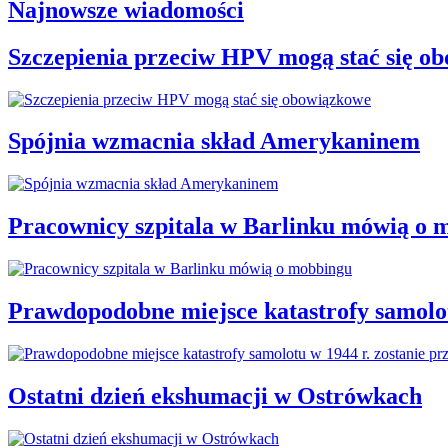
Najnowsze wiadomości
Szczepienia przeciw HPV mogą stać się o
Spójnia wzmacnia skład Amerykaninem
Pracownicy szpitala w Barlinku mówią o 
Prawdopodobne miejsce katastrofy samolot
Ostatni dzień ekshumacji w Ostrówkach