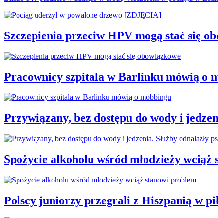
Szczepienia przeciw HPV mogą stać się o
Pracownicy szpitala w Barlinku mówią o 
Przywiązany, bez dostępu do wody i jedzen
Spożycie alkoholu wśród młodzieży wciąż 
Polscy juniorzy przegrali z Hiszpanią w 