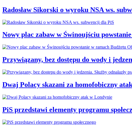
Radosław Sikorski o wyroku NSA ws. subwe
Nowy plac zabaw w Świnoujściu powstani
Przywiązany, bez dostępu do wody i jedzen
Dwaj Polacy skazani za homofobiczny ata
PiS przedstawi elementy programu społec