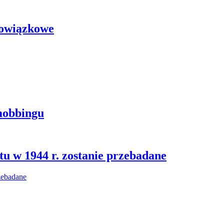
bowiązkowe
mobbingu
u w 1944 r. zostanie przebadane