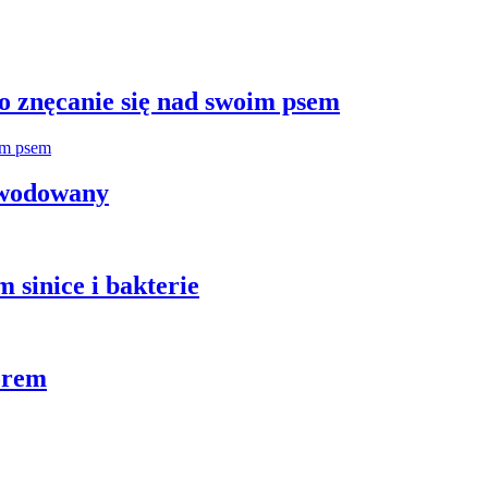
 znęcanie się nad swoim psem
zwodowany
 sinice i bakterie
orem