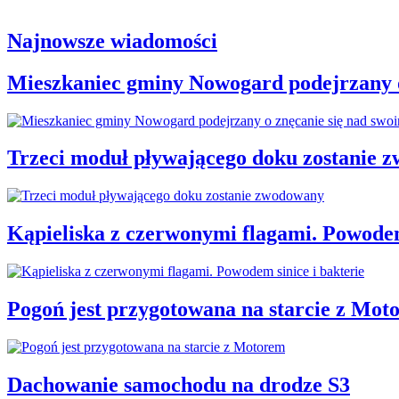
Najnowsze wiadomości
Mieszkaniec gminy Nowogard podejrzany o
Trzeci moduł pływającego doku zostanie 
Kąpieliska z czerwonymi flagami. Powodem
Pogoń jest przygotowana na starcie z Mot
Dachowanie samochodu na drodze S3