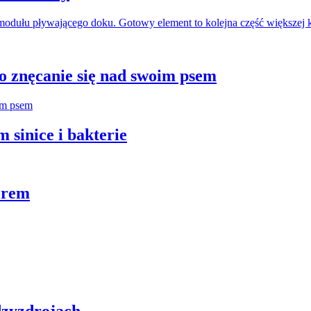
odułu pływającego doku. Gotowy element to kolejna część większej 
 znęcanie się nad swoim psem
 sinice i bakterie
orem
zyzdrojach