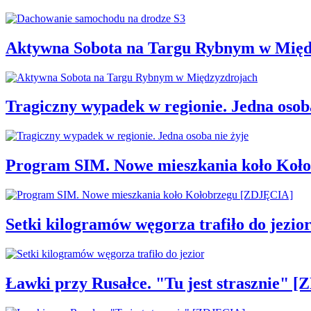
Aktywna Sobota na Targu Rybnym w Międ
Tragiczny wypadek w regionie. Jedna osoba
Program SIM. Nowe mieszkania koło Koł
Setki kilogramów węgorza trafiło do jezio
Ławki przy Rusałce. "Tu jest strasznie" 