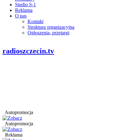
Studio S-1
Reklama
O nas
Kontakt
Struktura organizacyjna
Ogłoszenia, przetargi
radioszczecin.tv
Autopromocja
Autopromocja
Reklama