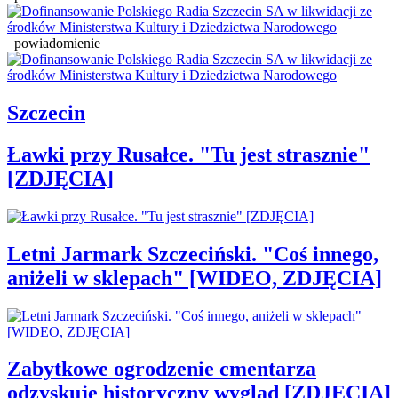
powiadomienie
Szczecin
Ławki przy Rusałce. "Tu jest strasznie"
[ZDJĘCIA]
Letni Jarmark Szczeciński. "Coś innego,
aniżeli w sklepach" [WIDEO, ZDJĘCIA]
Zabytkowe ogrodzenie cmentarza
odzyskuje historyczny wygląd [ZDJĘCIA]