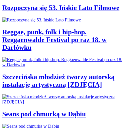
Rozpoczyna się 53. Ińskie Lato Filmowe
Reggae, punk, folk i hip-hop.
Reggaenwalde Festival po raz 18. w
Darłówku
Szczecińska młodzież tworzy autorską
instalację artystyczną [ZDJĘCIA]
Seans pod chmurką w Dąbiu