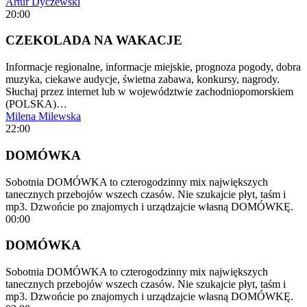
Artur Dyczewski
20:00
CZEKOLADA NA WAKACJE
Informacje regionalne, informacje miejskie, prognoza pogody, dobra
muzyka, ciekawe audycje, świetna zabawa, konkursy, nagrody.
Słuchaj przez internet lub w województwie zachodniopomorskiem
(POLSKA)…
Milena Milewska
22:00
DOMÓWKA
Sobotnia DOMÓWKA to czterogodzinny mix największych
tanecznych przebojów wszech czasów. Nie szukajcie płyt, taśm i
mp3. Dzwońcie po znajomych i urządzajcie własną DOMÓWKĘ.
00:00
DOMÓWKA
Sobotnia DOMÓWKA to czterogodzinny mix największych
tanecznych przebojów wszech czasów. Nie szukajcie płyt, taśm i
mp3. Dzwońcie po znajomych i urządzajcie własną DOMÓWKĘ.