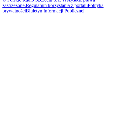
zastrzeżone.
Regulamin korzystania z portalu
Polityka
prywatności
Biuletyn Informacji Publicznej