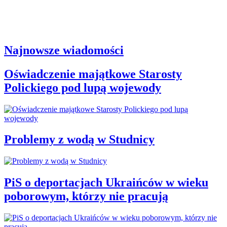
Najnowsze wiadomości
Oświadczenie majątkowe Starosty
Polickiego pod lupą wojewody
Problemy z wodą w Studnicy
PiS o deportacjach Ukraińców w wieku
poborowym, którzy nie pracują