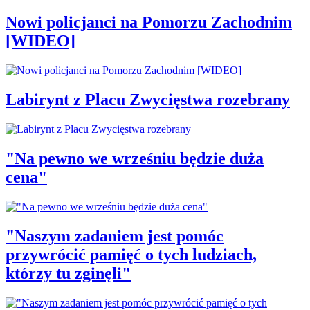
Nowi policjanci na Pomorzu Zachodnim
[WIDEO]
Labirynt z Placu Zwycięstwa rozebrany
"Na pewno we wrześniu będzie duża
cena"
"Naszym zadaniem jest pomóc
przywrócić pamięć o tych ludziach,
którzy tu zginęli"