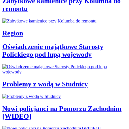
Zabytkowe kamienice przy Kolumba do
remontu
Region
Oświadczenie majątkowe Starosty
Polickiego pod lupą wojewody
Problemy z wodą w Studnicy
Nowi policjanci na Pomorzu Zachodnim
[WIDEO]