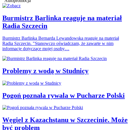
Autopromocja
Burmistrz Barlinka reaguje na materiał
Radia Szczecin
Burmistrz Barlinka Bernarda Lewandowska reaguje na materiał
Radia Szczecin. "Stanowczo oświadczam, że zawarte w nim
informacje dotyczące mojej osoby…
Problemy z wodą w Studnicy
Pogoń poznała rywala w Pucharze Polski
Węgiel z Kazachstanu w Szczecinie. Może
być problem