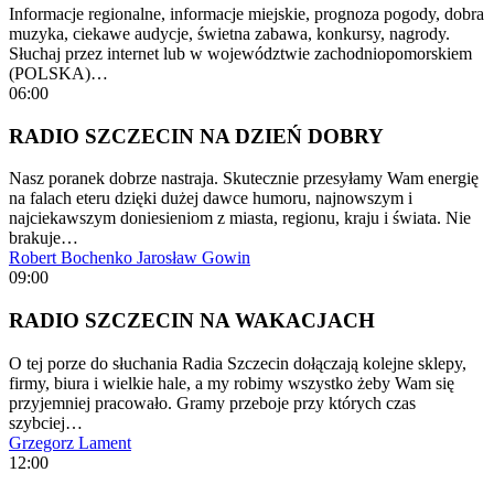
Informacje regionalne, informacje miejskie, prognoza pogody, dobra
muzyka, ciekawe audycje, świetna zabawa, konkursy, nagrody.
Słuchaj przez internet lub w województwie zachodniopomorskiem
(POLSKA)…
06:00
RADIO SZCZECIN NA DZIEŃ DOBRY
Nasz poranek dobrze nastraja. Skutecznie przesyłamy Wam energię
na falach eteru dzięki dużej dawce humoru, najnowszym i
najciekawszym doniesieniom z miasta, regionu, kraju i świata. Nie
brakuje…
Robert Bochenko
Jarosław Gowin
09:00
RADIO SZCZECIN NA WAKACJACH
O tej porze do słuchania Radia Szczecin dołączają kolejne sklepy,
firmy, biura i wielkie hale, a my robimy wszystko żeby Wam się
przyjemniej pracowało. Gramy przeboje przy których czas
szybciej…
Grzegorz Lament
12:00