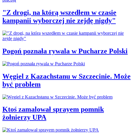
"Z drogi, na którą wszedłem w czasie
kampanii wyborczej nie zejdę nigdy"
Pogoń poznała rywala w Pucharze Polski
Węgiel z Kazachstanu w Szczecinie. Może
być problem
Ktoś zamalował sprayem pomnik
żołnierzy UPA