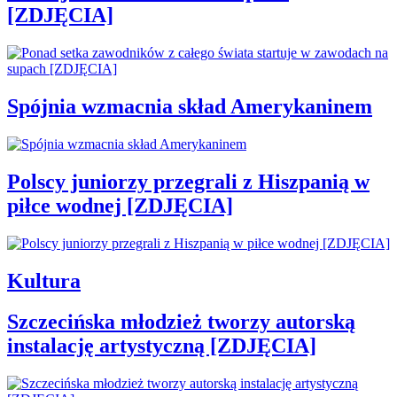
[ZDJĘCIA]
Spójnia wzmacnia skład Amerykaninem
Polscy juniorzy przegrali z Hiszpanią w
piłce wodnej [ZDJĘCIA]
Kultura
Szczecińska młodzież tworzy autorską
instalację artystyczną [ZDJĘCIA]