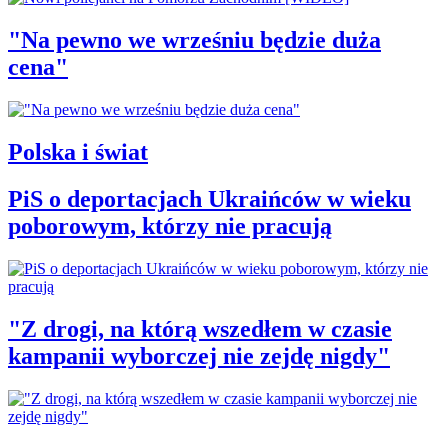
"Na pewno we wrześniu będzie duża
cena"
Polska i świat
PiS o deportacjach Ukraińców w wieku
poborowym, którzy nie pracują
"Z drogi, na którą wszedłem w czasie
kampanii wyborczej nie zejdę nigdy"