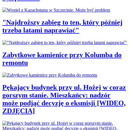
"Najdroższy zabieg to ten, który później
trzeba latami naprawiać"
Zabytkowe kamienice przy Kolumba do
remontu
Pękający budynek przy ul. Hożej w coraz
gorszym stanie. Mieszkańcy: nadzór
może podjąć decyzję o eksmisji [WIDEO,
ZDJĘCIA]