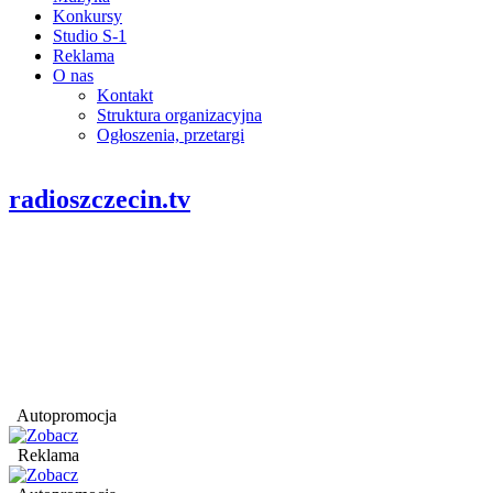
Konkursy
Studio S-1
Reklama
O nas
Kontakt
Struktura organizacyjna
Ogłoszenia, przetargi
radioszczecin.tv
Autopromocja
Reklama