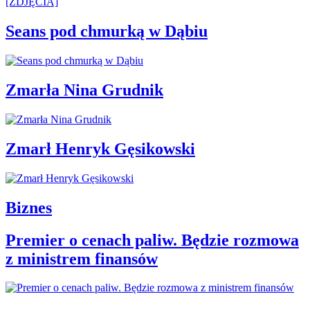
Seans pod chmurką w Dąbiu
Zmarła Nina Grudnik
Zmarł Henryk Gęsikowski
Biznes
Premier o cenach paliw. Będzie rozmowa
z ministrem finansów