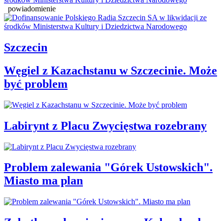
powiadomienie
Szczecin
Węgiel z Kazachstanu w Szczecinie. Może
być problem
Labirynt z Placu Zwycięstwa rozebrany
Problem zalewania "Górek Ustowskich".
Miasto ma plan