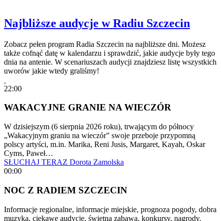
Najbliższe audycje w Radiu Szczecin
Zobacz pełen program Radia Szczecin na najbliższe dni. Możesz
także cofnąć datę w kalendarzu i sprawdzić, jakie audycje były tego
dnia na antenie. W scenariuszach audycji znajdziesz listę wszystkich
uworów jakie wtedy graliśmy!
22:00
WAKACYJNE GRANIE NA WIECZÓR
W dzisiejszym (6 sierpnia 2026 roku), trwającym do północy
„Wakacyjnym graniu na wieczór” swoje przeboje przypomną
polscy artyści, m.in. Marika, Reni Jusis, Margaret, Kayah, Oskar
Cyms, Paweł…
SŁUCHAJ TERAZ
Dorota Zamolska
00:00
NOC Z RADIEM SZCZECIN
Informacje regionalne, informacje miejskie, prognoza pogody, dobra
muzyka, ciekawe audycje, świetna zabawa, konkursy, nagrody.