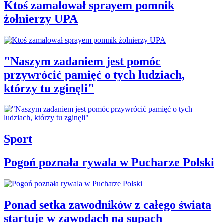
Ktoś zamalował sprayem pomnik
żołnierzy UPA
"Naszym zadaniem jest pomóc
przywrócić pamięć o tych ludziach,
którzy tu zginęli"
Sport
Pogoń poznała rywala w Pucharze Polski
Ponad setka zawodników z całego świata
startuje w zawodach na supach