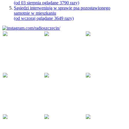
(od 03 sierpnia oglądane 3790 razy)
Sąsiedzi interweniują w sprawie psa pozostawionego
samotnie w mieszkaniu
(od wczoraj oglądane 3649 razy)