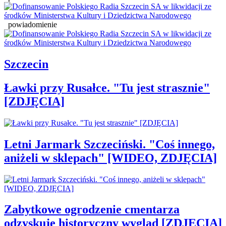
powiadomienie
Szczecin
Ławki przy Rusałce. "Tu jest strasznie"
[ZDJĘCIA]
Letni Jarmark Szczeciński. "Coś innego,
aniżeli w sklepach" [WIDEO, ZDJĘCIA]
Zabytkowe ogrodzenie cmentarza
odzyskuje historyczny wygląd [ZDJĘCIA]