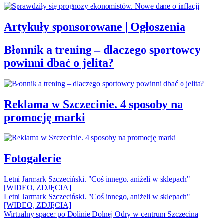
Artykuły sponsorowane | Ogłoszenia
Błonnik a trening – dlaczego sportowcy
powinni dbać o jelita?
Reklama w Szczecinie. 4 sposoby na
promocję marki
Fotogalerie
Letni Jarmark Szczeciński. "Coś innego, aniżeli w sklepach"
[WIDEO, ZDJĘCIA]
Letni Jarmark Szczeciński. "Coś innego, aniżeli w sklepach"
[WIDEO, ZDJĘCIA]
Wirtualny spacer po Dolinie Dolnej Odry w centrum Szczecina