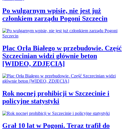
Po wulgarnym wpisie, nie jest już
członkiem zarządu Pogoni Szczecin
Plac Orła Białego w przebudowie. Część
Szczecinian widzi głównie beton
[WIDEO, ZDJĘCIA]
Rok nocnej prohibicji w Szczecinie i
policyjne statystyki
Grał 10 lat w Pogoni. Teraz trafił do