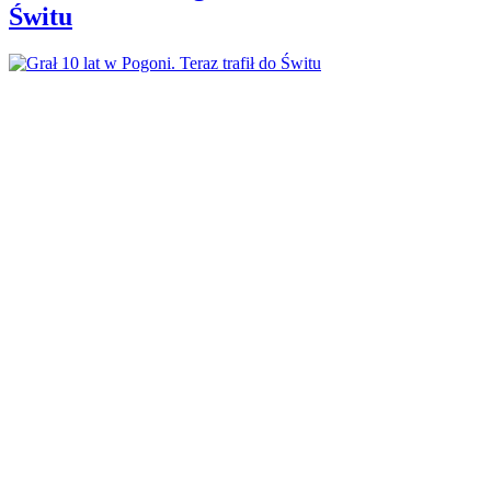
Świtu