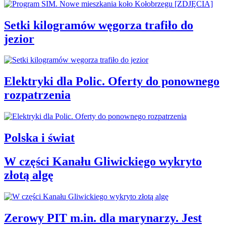
Setki kilogramów węgorza trafiło do
jezior
Elektryki dla Polic. Oferty do ponownego
rozpatrzenia
Polska i świat
W części Kanału Gliwickiego wykryto
złotą algę
Zerowy PIT m.in. dla marynarzy. Jest