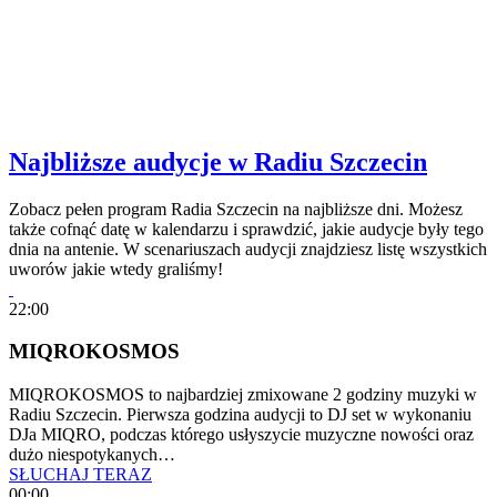
Najbliższe audycje w Radiu Szczecin
Zobacz pełen program Radia Szczecin na najbliższe dni. Możesz
także cofnąć datę w kalendarzu i sprawdzić, jakie audycje były tego
dnia na antenie. W scenariuszach audycji znajdziesz listę wszystkich
uworów jakie wtedy graliśmy!
22:00
MIQROKOSMOS
MIQROKOSMOS to najbardziej zmixowane 2 godziny muzyki w
Radiu Szczecin. Pierwsza godzina audycji to DJ set w wykonaniu
DJa MIQRO, podczas którego usłyszycie muzyczne nowości oraz
dużo niespotykanych…
SŁUCHAJ TERAZ
00:00