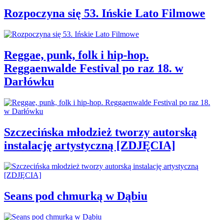
Rozpoczyna się 53. Ińskie Lato Filmowe
Reggae, punk, folk i hip-hop.
Reggaenwalde Festival po raz 18. w
Darłówku
Szczecińska młodzież tworzy autorską
instalację artystyczną [ZDJĘCIA]
Seans pod chmurką w Dąbiu