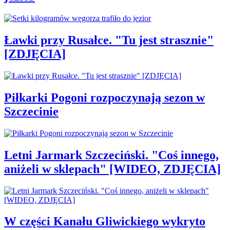
Ławki przy Rusałce. "Tu jest strasznie"
[ZDJĘCIA]
Piłkarki Pogoni rozpoczynają sezon w
Szczecinie
Letni Jarmark Szczeciński. "Coś innego,
aniżeli w sklepach" [WIDEO, ZDJĘCIA]
W części Kanału Gliwickiego wykryto