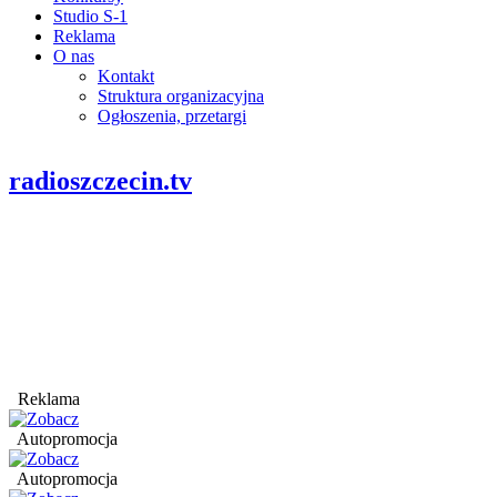
Studio S-1
Reklama
O nas
Kontakt
Struktura organizacyjna
Ogłoszenia, przetargi
radioszczecin.tv
Reklama
Autopromocja
Autopromocja