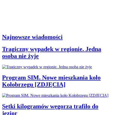
Najnowsze wiadomości
Tragiczny wypadek w regionie. Jedna
osoba nie żyje
Program SIM. Nowe mieszkania koło
Kołobrzegu [ZDJĘCIA]
Setki kilogramów węgorza trafiło do
jezior