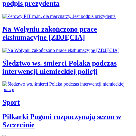
podpis prezydenta
Na Wołyniu zakończono prace
ekshumacyjne [ZDJĘCIA]
Śledztwo ws. śmierci Polaka podczas
interwencji niemieckiej policji
Sport
Piłkarki Pogoni rozpoczynają sezon w
Szczecinie