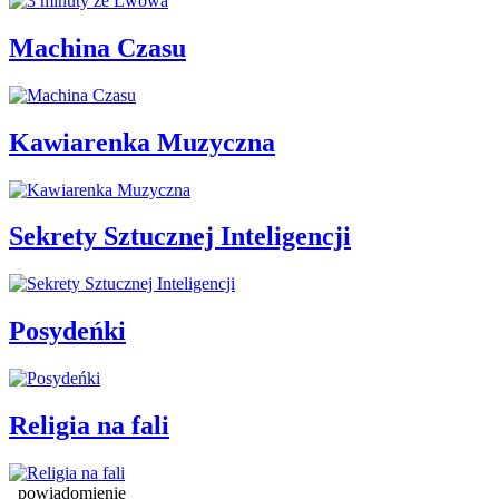
Machina Czasu
Kawiarenka Muzyczna
Sekrety Sztucznej Inteligencji
Posydeńki
Religia na fali
powiadomienie