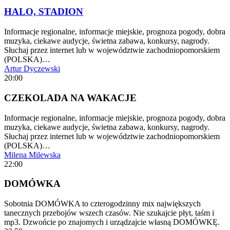
HALO, STADION
Informacje regionalne, informacje miejskie, prognoza pogody, dobra
muzyka, ciekawe audycje, świetna zabawa, konkursy, nagrody.
Słuchaj przez internet lub w województwie zachodniopomorskiem
(POLSKA)…
Artur Dyczewski
20:00
CZEKOLADA NA WAKACJE
Informacje regionalne, informacje miejskie, prognoza pogody, dobra
muzyka, ciekawe audycje, świetna zabawa, konkursy, nagrody.
Słuchaj przez internet lub w województwie zachodniopomorskiem
(POLSKA)…
Milena Milewska
22:00
DOMÓWKA
Sobotnia DOMÓWKA to czterogodzinny mix największych
tanecznych przebojów wszech czasów. Nie szukajcie płyt, taśm i
mp3. Dzwońcie po znajomych i urządzajcie własną DOMÓWKĘ.