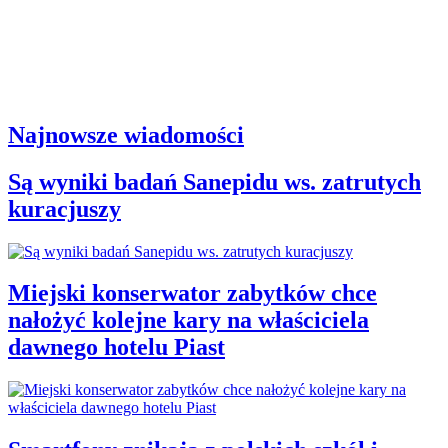
Najnowsze wiadomości
Są wyniki badań Sanepidu ws. zatrutych
kuracjuszy
Miejski konserwator zabytków chce
nałożyć kolejne kary na właściciela
dawnego hotelu Piast