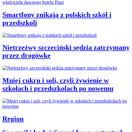
Smartfony znikają z polskich szkół i
przedszkoli
Nietrzeźwy szczeciński sędzia zatrzymany
przez drogówkę
Mniej cukru i soli, czyli żywienie w
szkołach i przedszkolach po nowemu
Region