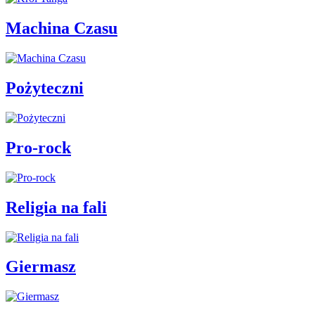
Machina Czasu
Pożyteczni
Pro-rock
Religia na fali
Giermasz