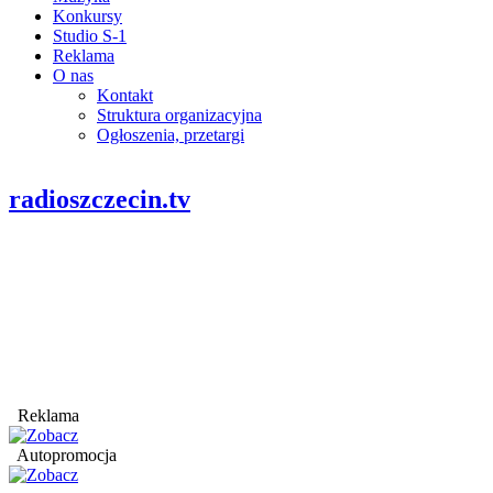
Konkursy
Studio S-1
Reklama
O nas
Kontakt
Struktura organizacyjna
Ogłoszenia, przetargi
radioszczecin.tv
Reklama
Autopromocja