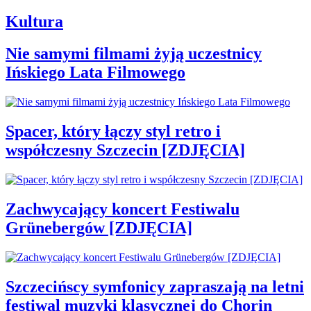
Kultura
Nie samymi filmami żyją uczestnicy
Ińskiego Lata Filmowego
Spacer, który łączy styl retro i
współczesny Szczecin [ZDJĘCIA]
Zachwycający koncert Festiwalu
Grünebergów [ZDJĘCIA]
Szczecińscy symfonicy zapraszają na letni
festiwal muzyki klasycznej do Chorin