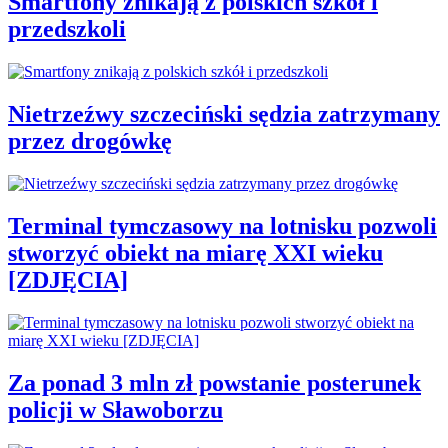
Smartfony znikają z polskich szkół i
przedszkoli
Nietrzeźwy szczeciński sędzia zatrzymany
przez drogówkę
Terminal tymczasowy na lotnisku pozwoli
stworzyć obiekt na miarę XXI wieku
[ZDJĘCIA]
Za ponad 3 mln zł powstanie posterunek
policji w Sławoborzu