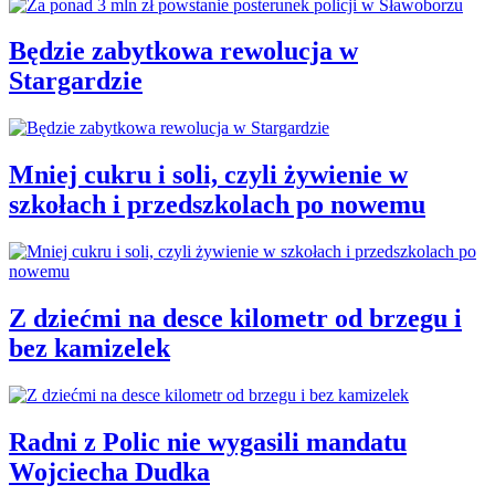
Będzie zabytkowa rewolucja w
Stargardzie
Mniej cukru i soli, czyli żywienie w
szkołach i przedszkolach po nowemu
Z dziećmi na desce kilometr od brzegu i
bez kamizelek
Radni z Polic nie wygasili mandatu
Wojciecha Dudka