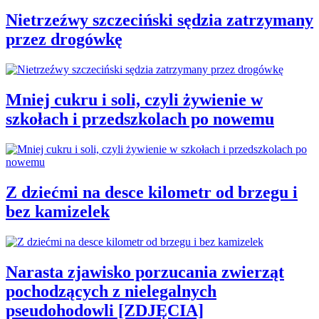
Nietrzeźwy szczeciński sędzia zatrzymany
przez drogówkę
Mniej cukru i soli, czyli żywienie w
szkołach i przedszkolach po nowemu
Z dziećmi na desce kilometr od brzegu i
bez kamizelek
Narasta zjawisko porzucania zwierząt
pochodzących z nielegalnych
pseudohodowli [ZDJĘCIA]