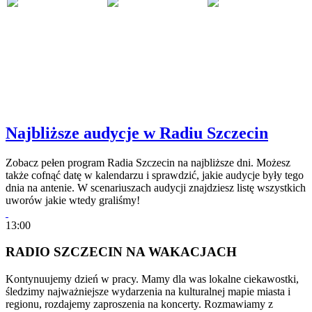
Najbliższe audycje w Radiu Szczecin
Zobacz pełen program Radia Szczecin na najbliższe dni. Możesz
także cofnąć datę w kalendarzu i sprawdzić, jakie audycje były tego
dnia na antenie. W scenariuszach audycji znajdziesz listę wszystkich
uworów jakie wtedy graliśmy!
13:00
RADIO SZCZECIN NA WAKACJACH
Kontynuujemy dzień w pracy. Mamy dla was lokalne ciekawostki,
śledzimy najważniejsze wydarzenia na kulturalnej mapie miasta i
regionu, rozdajemy zaproszenia na koncerty. Rozmawiamy z