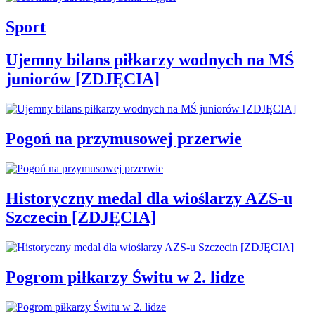
Sport
Ujemny bilans piłkarzy wodnych na MŚ
juniorów [ZDJĘCIA]
Pogoń na przymusowej przerwie
Historyczny medal dla wioślarzy AZS-u
Szczecin [ZDJĘCIA]
Pogrom piłkarzy Świtu w 2. lidze