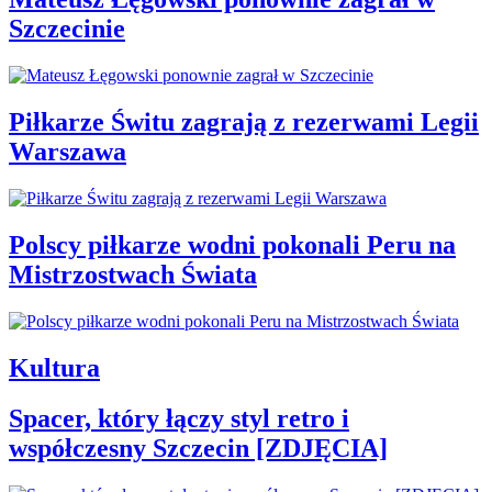
Szczecinie
Piłkarze Świtu zagrają z rezerwami Legii
Warszawa
Polscy piłkarze wodni pokonali Peru na
Mistrzostwach Świata
Kultura
Spacer, który łączy styl retro i
współczesny Szczecin [ZDJĘCIA]