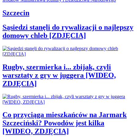
Szczecin
Sąsiedzi stanęli do rywalizacji o najlepszy
domowy chleb [ZDJĘCIA]
Rugby, szermierka i... zbijak, czyli
warsztaty z gry w juggera [WIDEO,
ZDJĘCIA]
Co przyciąga mieszkańców na Jarmark
Szczeciński? Powodów jest kilka
[WIDEO, ZDJĘCIA]