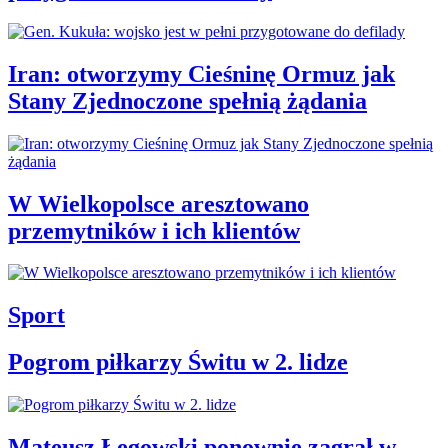
Iran: otworzymy Cieśninę Ormuz jak
Stany Zjednoczone spełnią żądania
W Wielkopolsce aresztowano
przemytników i ich klientów
Sport
Pogrom piłkarzy Świtu w 2. lidze
Mateusz Łęgowski ponownie zagrał w