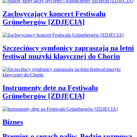
Zachwycający koncert Festiwalu
Grünebergów [ZDJĘCIA]
Szczecińscy symfonicy zapraszają na letni
festiwal muzyki klasycznej do Chorin
Instrumenty dęte na Festiwalu
Grünebergów [ZDJĘCIA]
Biznes
Premier o cenach paliw. Będzie rozmowa