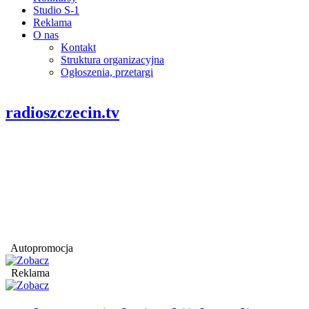
Studio S-1
Reklama
O nas
Kontakt
Struktura organizacyjna
Ogłoszenia, przetargi
radioszczecin.tv
Autopromocja
Reklama