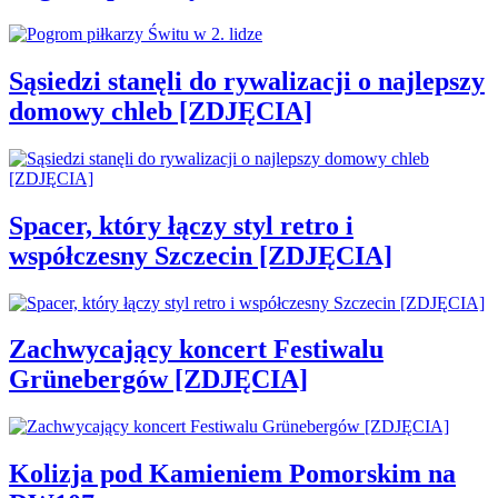
Sąsiedzi stanęli do rywalizacji o najlepszy
domowy chleb [ZDJĘCIA]
Spacer, który łączy styl retro i
współczesny Szczecin [ZDJĘCIA]
Zachwycający koncert Festiwalu
Grünebergów [ZDJĘCIA]
Kolizja pod Kamieniem Pomorskim na