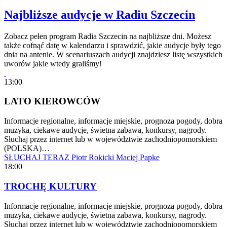
Najbliższe audycje w Radiu Szczecin
Zobacz pełen program Radia Szczecin na najbliższe dni. Możesz
także cofnąć datę w kalendarzu i sprawdzić, jakie audycje były tego
dnia na antenie. W scenariuszach audycji znajdziesz listę wszystkich
uworów jakie wtedy graliśmy!
13:00
LATO KIEROWCÓW
Informacje regionalne, informacje miejskie, prognoza pogody, dobra
muzyka, ciekawe audycje, świetna zabawa, konkursy, nagrody.
Słuchaj przez internet lub w województwie zachodniopomorskiem
(POLSKA)…
SŁUCHAJ TERAZ
Piotr Rokicki
Maciej Papke
18:00
TROCHĘ KULTURY
Informacje regionalne, informacje miejskie, prognoza pogody, dobra
muzyka, ciekawe audycje, świetna zabawa, konkursy, nagrody.
Słuchaj przez internet lub w województwie zachodniopomorskiem