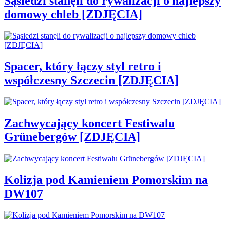
Sąsiedzi stanęli do rywalizacji o najlepszy
domowy chleb [ZDJĘCIA]
Spacer, który łączy styl retro i
współczesny Szczecin [ZDJĘCIA]
Zachwycający koncert Festiwalu
Grünebergów [ZDJĘCIA]
Kolizja pod Kamieniem Pomorskim na
DW107