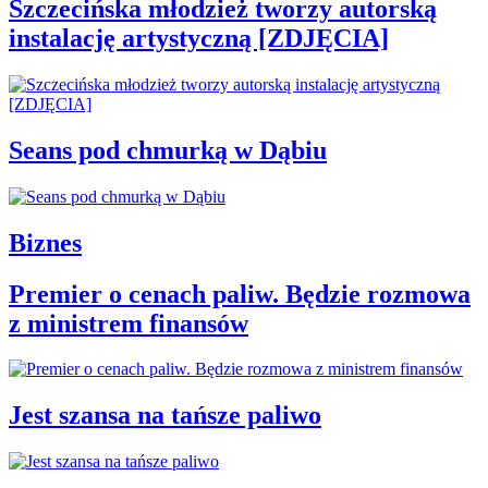
Szczecińska młodzież tworzy autorską
instalację artystyczną [ZDJĘCIA]
Seans pod chmurką w Dąbiu
Biznes
Premier o cenach paliw. Będzie rozmowa
z ministrem finansów
Jest szansa na tańsze paliwo