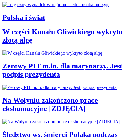
Polska i świat
W części Kanału Gliwickiego wykryto
złotą algę
Zerowy PIT m.in. dla marynarzy. Jest
podpis prezydenta
Na Wołyniu zakończono prace
ekshumacyjne [ZDJĘCIA]
Śledztwo ws. śmierci Polaka podczas