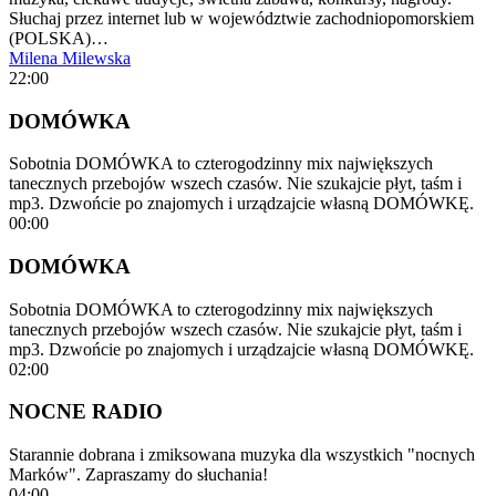
Słuchaj przez internet lub w województwie zachodniopomorskiem
(POLSKA)…
Milena Milewska
22:00
DOMÓWKA
Sobotnia DOMÓWKA to czterogodzinny mix największych
tanecznych przebojów wszech czasów. Nie szukajcie płyt, taśm i
mp3. Dzwońcie po znajomych i urządzajcie własną DOMÓWKĘ.
00:00
DOMÓWKA
Sobotnia DOMÓWKA to czterogodzinny mix największych
tanecznych przebojów wszech czasów. Nie szukajcie płyt, taśm i
mp3. Dzwońcie po znajomych i urządzajcie własną DOMÓWKĘ.
02:00
NOCNE RADIO
Starannie dobrana i zmiksowana muzyka dla wszystkich "nocnych
Marków". Zapraszamy do słuchania!
04:00