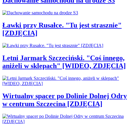
Dachowanie samochodu na drodze S3
Ławki przy Rusałce. "Tu jest strasznie"
[ZDJĘCIA]
Letni Jarmark Szczeciński. "Coś innego,
aniżeli w sklepach" [WIDEO, ZDJĘCIA]
Wirtualny spacer po Dolinie Dolnej Odry
w centrum Szczecina [ZDJĘCIA]