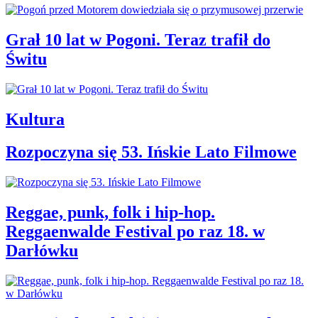
Grał 10 lat w Pogoni. Teraz trafił do
Świtu
Kultura
Rozpoczyna się 53. Ińskie Lato Filmowe
Reggae, punk, folk i hip-hop.
Reggaenwalde Festival po raz 18. w
Darłówku