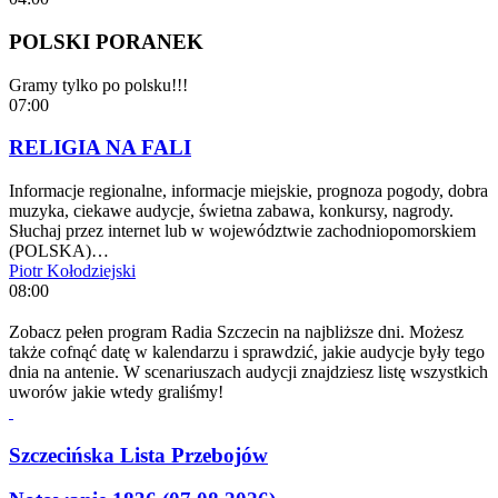
POLSKI PORANEK
Gramy tylko po polsku!!!
07:00
RELIGIA NA FALI
Informacje regionalne, informacje miejskie, prognoza pogody, dobra
muzyka, ciekawe audycje, świetna zabawa, konkursy, nagrody.
Słuchaj przez internet lub w województwie zachodniopomorskiem
(POLSKA)…
Piotr Kołodziejski
08:00
Zobacz pełen program Radia Szczecin na najbliższe dni. Możesz
także cofnąć datę w kalendarzu i sprawdzić, jakie audycje były tego
dnia na antenie. W scenariuszach audycji znajdziesz listę wszystkich
uworów jakie wtedy graliśmy!
Szczecińska Lista Przebojów