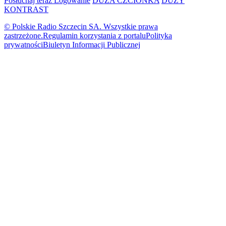
Posłuchaj teraz
Logowanie
DUŻA CZCIONKA
DUŻY
KONTRAST
© Polskie Radio Szczecin SA. Wszystkie prawa
zastrzeżone.
Regulamin korzystania z portalu
Polityka
prywatności
Biuletyn Informacji Publicznej