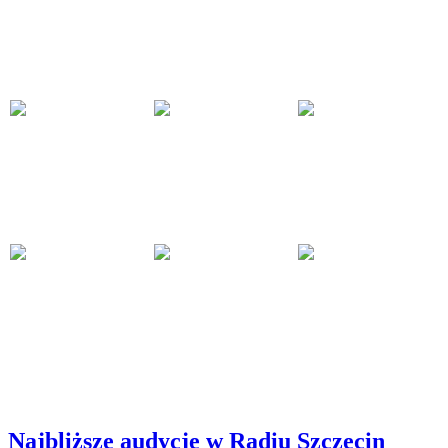
Najbliższe audycje w Radiu Szczecin