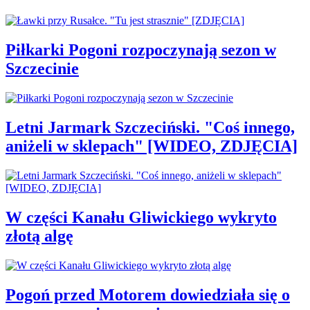
Piłkarki Pogoni rozpoczynają sezon w
Szczecinie
Letni Jarmark Szczeciński. "Coś innego,
aniżeli w sklepach" [WIDEO, ZDJĘCIA]
W części Kanału Gliwickiego wykryto
złotą algę
Pogoń przed Motorem dowiedziała się o