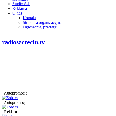
Studio S-1
Reklama
O nas
Kontakt
Struktura organizacyjna
Ogłoszenia, przetargi
radioszczecin.tv
Autopromocja
Autopromocja
Reklama