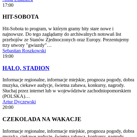
17:00
HIT-SOBOTA
Hit-Sobota to program, w którym gramy hity stare nowe i
najnowsze. Do tego zaglądamy do archiwalnych notowań list
przebojów ze Stanów Zjednoczonych oraz Europy. Prezentujemy
trzy utwory "gwiazdy"…
Sebastian Roszkowski
19:00
HALO, STADION
Informacje regionalne, informacje miejskie, prognoza pogody, dobra
muzyka, ciekawe audycje, świetna zabawa, konkursy, nagrody.
Słuchaj przez internet lub w województwie zachodniopomorskiem
(POLSKA)…
Artur Dyczewski
20:00
CZEKOLADA NA WAKACJE
Informacje regionalne, informacje miejskie, prognoza pogody, dobra
muzyka, ciekawe audycje, świetna zabawa, konkursy, nagrody.