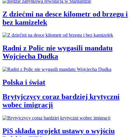
Z dziećmi na desce kilometr od brzegu i
bez kamizelek
Radni z Polic nie wygasili mandatu
Wojciecha Dudka
Polska i świat
Brytyjczycy coraz bardziej krytyczni
wobec imigracji
PiS składa projekt ustawy o wyjściu