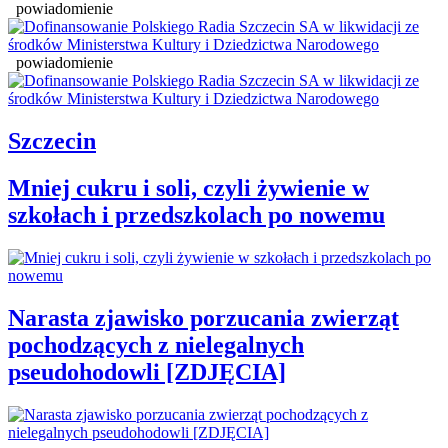
powiadomienie
powiadomienie
Szczecin
Mniej cukru i soli, czyli żywienie w
szkołach i przedszkolach po nowemu
Narasta zjawisko porzucania zwierząt
pochodzących z nielegalnych
pseudohodowli [ZDJĘCIA]