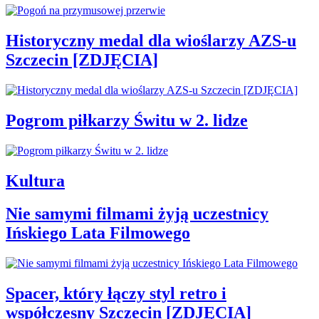
Historyczny medal dla wioślarzy AZS-u
Szczecin [ZDJĘCIA]
Pogrom piłkarzy Świtu w 2. lidze
Kultura
Nie samymi filmami żyją uczestnicy
Ińskiego Lata Filmowego
Spacer, który łączy styl retro i
współczesny Szczecin [ZDJĘCIA]