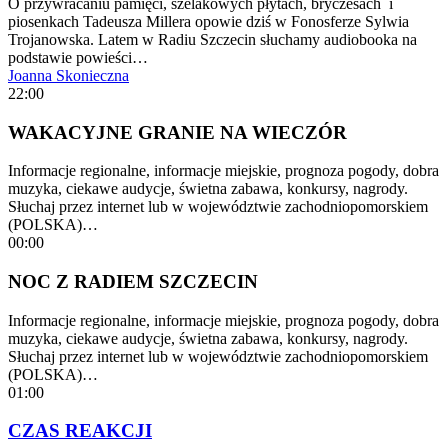
O przywracaniu pamięci, szelakowych płytach, bryczesach i
piosenkach Tadeusza Millera opowie dziś w Fonosferze Sylwia
Trojanowska. Latem w Radiu Szczecin słuchamy audiobooka na
podstawie powieści…
Joanna Skonieczna
22:00
WAKACYJNE GRANIE NA WIECZÓR
Informacje regionalne, informacje miejskie, prognoza pogody, dobra
muzyka, ciekawe audycje, świetna zabawa, konkursy, nagrody.
Słuchaj przez internet lub w województwie zachodniopomorskiem
(POLSKA)…
00:00
NOC Z RADIEM SZCZECIN
Informacje regionalne, informacje miejskie, prognoza pogody, dobra
muzyka, ciekawe audycje, świetna zabawa, konkursy, nagrody.
Słuchaj przez internet lub w województwie zachodniopomorskiem
(POLSKA)…
01:00
CZAS REAKCJI