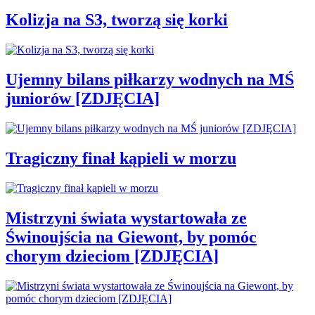
Kolizja na S3, tworzą się korki
Ujemny bilans piłkarzy wodnych na MŚ
juniorów [ZDJĘCIA]
Tragiczny finał kąpieli w morzu
Mistrzyni świata wystartowała ze
Świnoujścia na Giewont, by pomóc
chorym dzieciom [ZDJĘCIA]