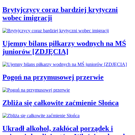
Brytyjczycy coraz bardziej krytyczni
wobec imigracji
Ujemny bilans piłkarzy wodnych na MŚ
juniorów [ZDJĘCIA]
Pogoń na przymusowej przerwie
Zbliża się całkowite zaćmienie Słońca
Ukradł alkohol, zakłócał porządek i