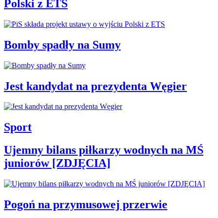
Polski z ETS
Bomby spadły na Sumy
Jest kandydat na prezydenta Węgier
Sport
Ujemny bilans piłkarzy wodnych na MŚ
juniorów [ZDJĘCIA]
Pogoń na przymusowej przerwie