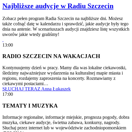
Najbliższe audycje w Radiu Szczecin
Zobacz pełen program Radia Szczecin na najbliższe dni. Możesz
także cofnąć datę w kalendarzu i sprawdzić, jakie audycje były tego
dnia na antenie. W scenariuszach audycji znajdziesz listę wszystkich
uworów jakie wtedy graliśmy!
13:00
RADIO SZCZECIN NA WAKACJACH
Kontynuujemy dzień w pracy. Mamy dla was lokalne ciekawostki,
śledzimy najważniejsze wydarzenia na kulturalnej mapie miasta i
regionu, rozdajemy zaproszenia na koncerty. Rozmawiamy z
ciekawymi postaciami…
SŁUCHAJ TERAZ
Anna Łukaszek
17:00
TEMATY I MUZYKA
Informacje regionalne, informacje miejskie, prognoza pogody, dobra
muzyka, ciekawe audycje, świetna zabawa, konkursy, nagrody.
Słuchaj przez internet lub w województwie zachodniopomorskiem