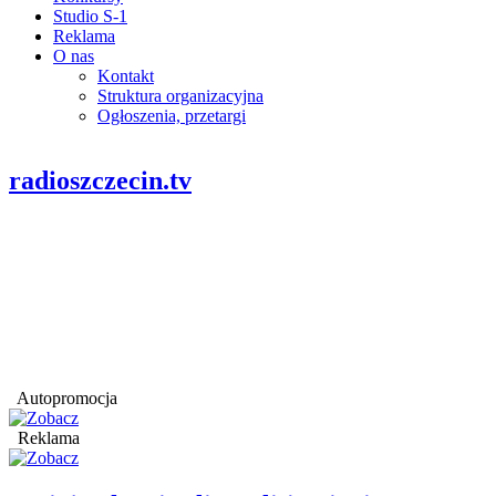
Studio S-1
Reklama
O nas
Kontakt
Struktura organizacyjna
Ogłoszenia, przetargi
radioszczecin.tv
Autopromocja
Reklama