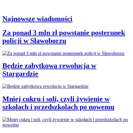
Najnowsze wiadomości
Za ponad 3 mln zł powstanie posterunek
policji w Sławoborzu
Będzie zabytkowa rewolucja w
Stargardzie
Mniej cukru i soli, czyli żywienie w
szkołach i przedszkolach po nowemu