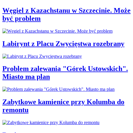
Węgiel z Kazachstanu w Szczecinie. Może
być problem
Labirynt z Placu Zwycięstwa rozebrany
Problem zalewania "Górek Ustowskich".
Miasto ma plan
Zabytkowe kamienice przy Kolumba do
remontu