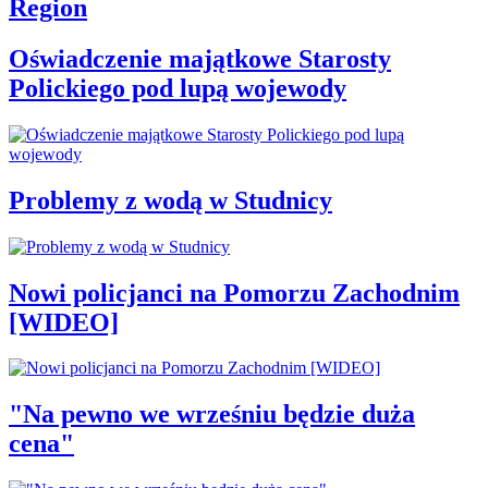
Region
Oświadczenie majątkowe Starosty
Polickiego pod lupą wojewody
Problemy z wodą w Studnicy
Nowi policjanci na Pomorzu Zachodnim
[WIDEO]
"Na pewno we wrześniu będzie duża
cena"