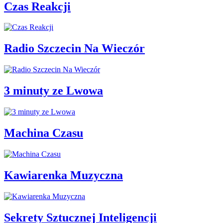
Czas Reakcji
Radio Szczecin Na Wieczór
3 minuty ze Lwowa
Machina Czasu
Kawiarenka Muzyczna
Sekrety Sztucznej Inteligencji