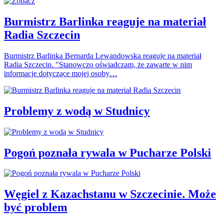
Burmistrz Barlinka reaguje na materiał
Radia Szczecin
Burmistrz Barlinka Bernarda Lewandowska reaguje na materiał
Radia Szczecin. "Stanowczo oświadczam, że zawarte w nim
informacje dotyczące mojej osoby…
Problemy z wodą w Studnicy
Pogoń poznała rywala w Pucharze Polski
Węgiel z Kazachstanu w Szczecinie. Może
być problem