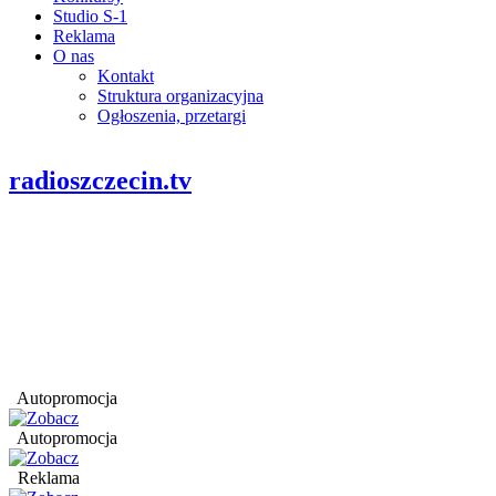
Studio S-1
Reklama
O nas
Kontakt
Struktura organizacyjna
Ogłoszenia, przetargi
radioszczecin.tv
Autopromocja
Autopromocja
Reklama