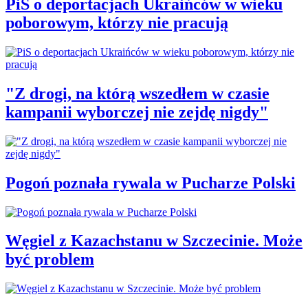
PiS o deportacjach Ukraińców w wieku
poborowym, którzy nie pracują
"Z drogi, na którą wszedłem w czasie
kampanii wyborczej nie zejdę nigdy"
Pogoń poznała rywala w Pucharze Polski
Węgiel z Kazachstanu w Szczecinie. Może
być problem