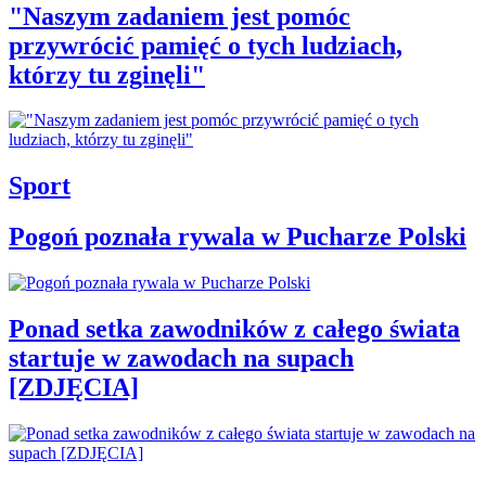
"Naszym zadaniem jest pomóc
przywrócić pamięć o tych ludziach,
którzy tu zginęli"
Sport
Pogoń poznała rywala w Pucharze Polski
Ponad setka zawodników z całego świata
startuje w zawodach na supach
[ZDJĘCIA]