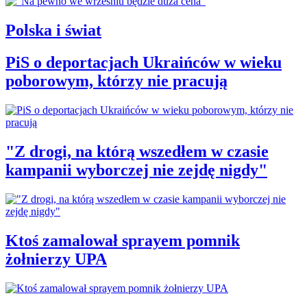
Polska i świat
PiS o deportacjach Ukraińców w wieku
poborowym, którzy nie pracują
"Z drogi, na którą wszedłem w czasie
kampanii wyborczej nie zejdę nigdy"
Ktoś zamalował sprayem pomnik
żołnierzy UPA