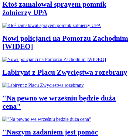
Ktoś zamalował sprayem pomnik
żołnierzy UPA
Nowi policjanci na Pomorzu Zachodnim
[WIDEO]
Labirynt z Placu Zwycięstwa rozebrany
"Na pewno we wrześniu będzie duża
cena"
"Naszym zadaniem jest pomóc