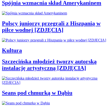
Spójnia wzmacnia skład Amerykaninem
Polscy juniorzy przegrali z Hiszpanią w
piłce wodnej [ZDJĘCIA]
Kultura
Szczecińska młodzież tworzy autorską
instalację artystyczną [ZDJĘCIA]
Seans pod chmurką w Dąbiu