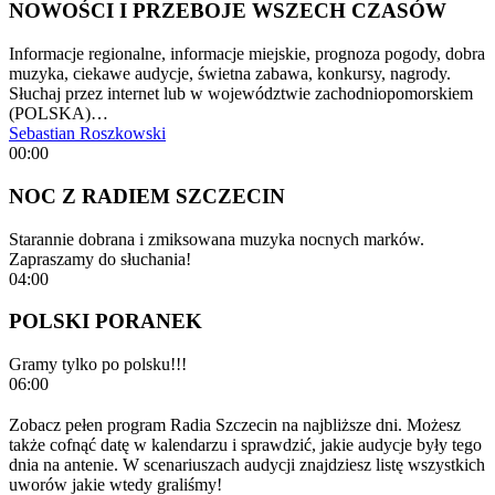
NOWOŚCI I PRZEBOJE WSZECH CZASÓW
Informacje regionalne, informacje miejskie, prognoza pogody, dobra
muzyka, ciekawe audycje, świetna zabawa, konkursy, nagrody.
Słuchaj przez internet lub w województwie zachodniopomorskiem
(POLSKA)…
Sebastian Roszkowski
00:00
NOC Z RADIEM SZCZECIN
Starannie dobrana i zmiksowana muzyka nocnych marków.
Zapraszamy do słuchania!
04:00
POLSKI PORANEK
Gramy tylko po polsku!!!
06:00
Zobacz pełen program Radia Szczecin na najbliższe dni. Możesz
także cofnąć datę w kalendarzu i sprawdzić, jakie audycje były tego
dnia na antenie. W scenariuszach audycji znajdziesz listę wszystkich
uworów jakie wtedy graliśmy!