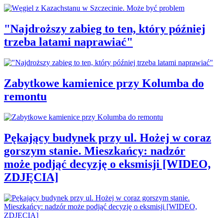
"Najdroższy zabieg to ten, który później
trzeba latami naprawiać"
Zabytkowe kamienice przy Kolumba do
remontu
Pękający budynek przy ul. Hożej w coraz
gorszym stanie. Mieszkańcy: nadzór
może podjąć decyzję o eksmisji [WIDEO,
ZDJĘCIA]