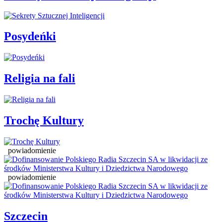
Posydeńki
Religia na fali
Trochę Kultury
powiadomienie
powiadomienie
Szczecin