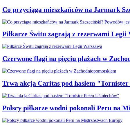
Co przyciąga mieszkańców na Jarmark Sz
Piłkarze Świtu zagrają z rezerwami Legi
Czerwone flagi na pięciu plażach w Zach
Trwa akcja Caritas pod hasłem "Torniste
Polscy piłkarze wodni pokonali Peru na M