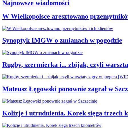
Najnowsze wiadomości
W Wielkopolsce aresztowano przemytników
Synoptyk IMGW o zmianach w pogodzie
Rugby, szermierka i... zbijak, czyli war
Mateusz Łęgowski ponownie zagrał w Szcz
Kolizje i utrudnienia. Korek sięga trzech