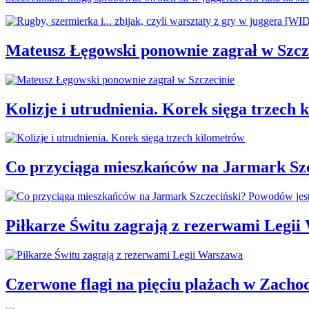
Mateusz Łęgowski ponownie zagrał w Szcz
Kolizje i utrudnienia. Korek sięga trzech
Co przyciąga mieszkańców na Jarmark Sz
Piłkarze Świtu zagrają z rezerwami Legi
Czerwone flagi na pięciu plażach w Zach