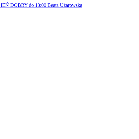
EŃ DOBRY do 13:00
Beata Użarowska