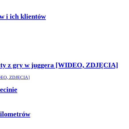
 i ich klientów
sztaty z gry w juggera [WIDEO, ZDJĘCIA]
ecinie
 kilometrów