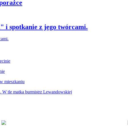
 porażce
 i spotkanie z jego twórcami.
ecinie
nie
 w mieszkaniu
g. W tle matka burmistrz Lewandowskiej