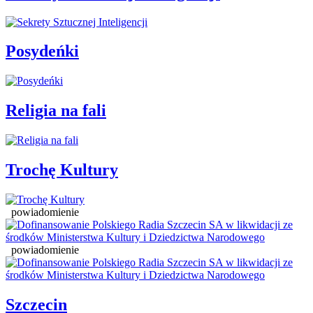
Posydeńki
Religia na fali
Trochę Kultury
powiadomienie
powiadomienie
Szczecin