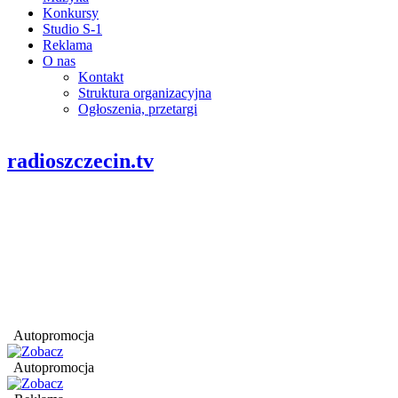
Konkursy
Studio S-1
Reklama
O nas
Kontakt
Struktura organizacyjna
Ogłoszenia, przetargi
radioszczecin.tv
Autopromocja
Autopromocja