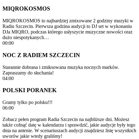
MIQROKOSMOS
MIQROKOSMOS to najbardziej zmixowane 2 godziny muzyki w
Radiu Szczecin. Pierwsza godzina audycji to DJ set w wykonaniu
DJa MIQRO, podczas którego usłyszycie muzyczne nowości oraz
dużo niespotykanych…
00:00
NOC Z RADIEM SZCZECIN
Starannie dobrana i zmiksowana muzyka nocnych marków.
Zapraszamy do słuchania!
04:00
POLSKI PORANEK
Gramy tylko po polsku!!!
06:00
Zobacz pełen program Radia Szczecin na najbliższe dni. Możesz
także cofnąć datę w kalendarzu i sprawdzić, jakie audycje były tego
dnia na antenie. W scenariuszach audycji znajdziesz listę wszystkich
uworów jakie wtedy graliśmy!