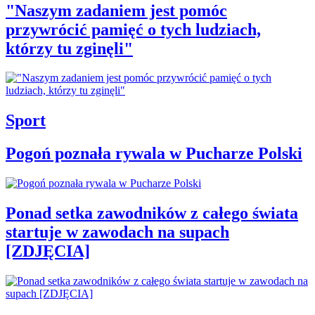
"Naszym zadaniem jest pomóc
przywrócić pamięć o tych ludziach,
którzy tu zginęli"
Sport
Pogoń poznała rywala w Pucharze Polski
Ponad setka zawodników z całego świata
startuje w zawodach na supach
[ZDJĘCIA]