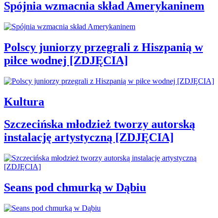
Spójnia wzmacnia skład Amerykaninem
Polscy juniorzy przegrali z Hiszpanią w
piłce wodnej [ZDJĘCIA]
Kultura
Szczecińska młodzież tworzy autorską
instalację artystyczną [ZDJĘCIA]
Seans pod chmurką w Dąbiu