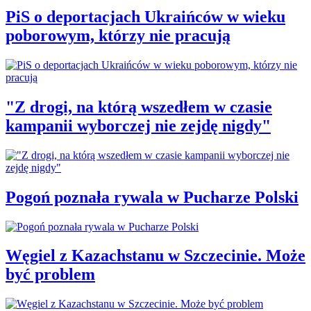
PiS o deportacjach Ukraińców w wieku
poborowym, którzy nie pracują
"Z drogi, na którą wszedłem w czasie
kampanii wyborczej nie zejdę nigdy"
Pogoń poznała rywala w Pucharze Polski
Węgiel z Kazachstanu w Szczecinie. Może
być problem