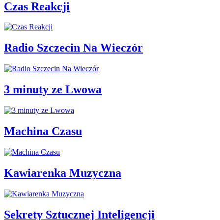
Czas Reakcji
Radio Szczecin Na Wieczór
3 minuty ze Lwowa
Machina Czasu
Kawiarenka Muzyczna
Sekrety Sztucznej Inteligencji