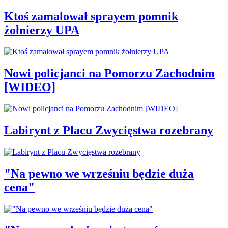
Ktoś zamalował sprayem pomnik
żołnierzy UPA
Nowi policjanci na Pomorzu Zachodnim
[WIDEO]
Labirynt z Placu Zwycięstwa rozebrany
"Na pewno we wrześniu będzie duża
cena"