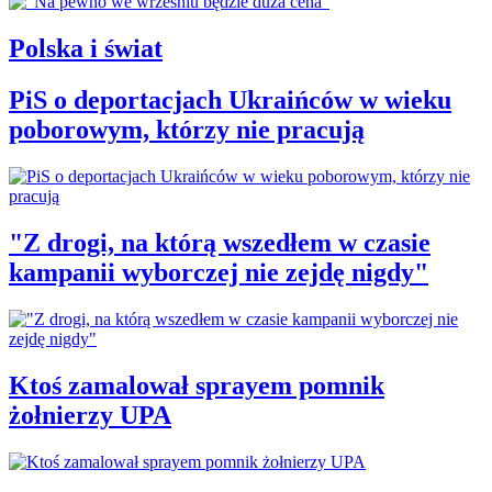
Polska i świat
PiS o deportacjach Ukraińców w wieku
poborowym, którzy nie pracują
"Z drogi, na którą wszedłem w czasie
kampanii wyborczej nie zejdę nigdy"
Ktoś zamalował sprayem pomnik
żołnierzy UPA