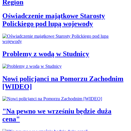
Region
Oświadczenie majątkowe Starosty
Polickiego pod lupą wojewody
Problemy z wodą w Studnicy
Nowi policjanci na Pomorzu Zachodnim
[WIDEO]
"Na pewno we wrześniu będzie duża
cena"