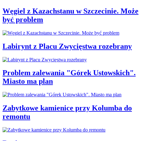
Węgiel z Kazachstanu w Szczecinie. Może
być problem
Labirynt z Placu Zwycięstwa rozebrany
Problem zalewania "Górek Ustowskich".
Miasto ma plan
Zabytkowe kamienice przy Kolumba do
remontu