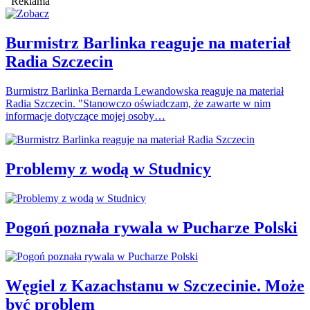
Reklama
Burmistrz Barlinka reaguje na materiał
Radia Szczecin
Burmistrz Barlinka Bernarda Lewandowska reaguje na materiał
Radia Szczecin. "Stanowczo oświadczam, że zawarte w nim
informacje dotyczące mojej osoby…
Problemy z wodą w Studnicy
Pogoń poznała rywala w Pucharze Polski
Węgiel z Kazachstanu w Szczecinie. Może
być problem