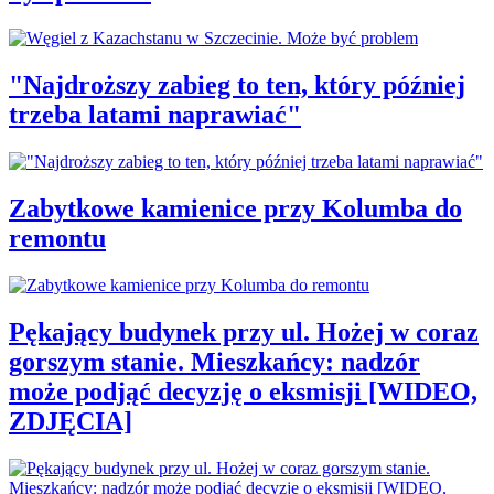
"Najdroższy zabieg to ten, który później
trzeba latami naprawiać"
Zabytkowe kamienice przy Kolumba do
remontu
Pękający budynek przy ul. Hożej w coraz
gorszym stanie. Mieszkańcy: nadzór
może podjąć decyzję o eksmisji [WIDEO,
ZDJĘCIA]