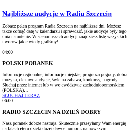
Najbliższe audycje w Radiu Szczecin
Zobacz pełen program Radia Szczecin na najbliższe dni. Możesz
także cofnąć datę w kalendarzu i sprawdzić, jakie audycje były tego
dnia na antenie. W scenariuszach audycji znajdziesz listę wszystkich
uworów jakie wtedy graliśmy!
04:00
POLSKI PORANEK
Informacje regionalne, informacje miejskie, prognoza pogody, dobra
muzyka, ciekawe audycje, świetna zabawa, konkursy, nagrody.
Słuchaj przez internet lub w województwie zachodniopomorskiem
(POLSKA)…
SŁUCHAJ TERAZ
06:00
RADIO SZCZECIN NA DZIEŃ DOBRY
Nasz poranek dobrze nastraja. Skutecznie przesyłamy Wam energię
na falach eteru dzięki dużej dawce humoru, najnowszym i