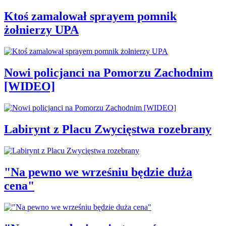
Ktoś zamalował sprayem pomnik
żołnierzy UPA
Nowi policjanci na Pomorzu Zachodnim
[WIDEO]
Labirynt z Placu Zwycięstwa rozebrany
"Na pewno we wrześniu będzie duża
cena"