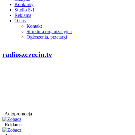
Konkursy
Studio S-1
Reklama
O nas
Kontakt
Struktura organizacyjna
Ogłoszenia, przetargi
radioszczecin.tv
Autopromocja
Reklama