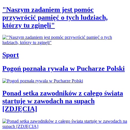
"Naszym zadaniem jest pomóc
przywrócić pamięć o tych ludziach,
którzy tu zginęli"
Sport
Pogoń poznała rywala w Pucharze Polski
Ponad setka zawodników z całego świata
startuje w zawodach na supach
[ZDJĘCIA]