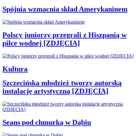
Spójnia wzmacnia skład Amerykaninem
Polscy juniorzy przegrali z Hiszpanią w
piłce wodnej [ZDJĘCIA]
Kultura
Szczecińska młodzież tworzy autorską
instalację artystyczną [ZDJĘCIA]
Seans pod chmurką w Dąbiu