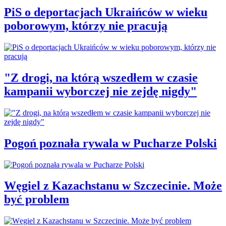
PiS o deportacjach Ukraińców w wieku
poborowym, którzy nie pracują
"Z drogi, na którą wszedłem w czasie
kampanii wyborczej nie zejdę nigdy"
Pogoń poznała rywala w Pucharze Polski
Węgiel z Kazachstanu w Szczecinie. Może
być problem