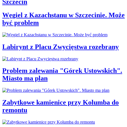
Szczecin
Węgiel z Kazachstanu w Szczecinie. Może
być problem
Labirynt z Placu Zwycięstwa rozebrany
Problem zalewania "Górek Ustowskich".
Miasto ma plan
Zabytkowe kamienice przy Kolumba do
remontu