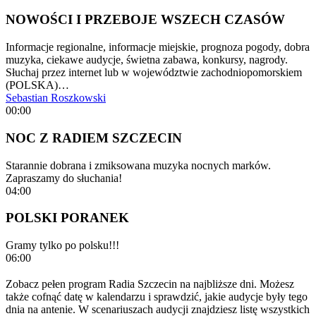
NOWOŚCI I PRZEBOJE WSZECH CZASÓW
Informacje regionalne, informacje miejskie, prognoza pogody, dobra
muzyka, ciekawe audycje, świetna zabawa, konkursy, nagrody.
Słuchaj przez internet lub w województwie zachodniopomorskiem
(POLSKA)…
Sebastian Roszkowski
00:00
NOC Z RADIEM SZCZECIN
Starannie dobrana i zmiksowana muzyka nocnych marków.
Zapraszamy do słuchania!
04:00
POLSKI PORANEK
Gramy tylko po polsku!!!
06:00
Zobacz pełen program Radia Szczecin na najbliższe dni. Możesz
także cofnąć datę w kalendarzu i sprawdzić, jakie audycje były tego
dnia na antenie. W scenariuszach audycji znajdziesz listę wszystkich