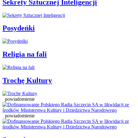
Sekrety Sztucznej Inteligencji
Posydeńki
Religia na fali
Trochę Kultury
powiadomienie
powiadomienie