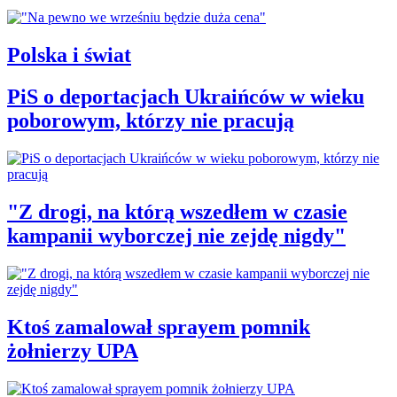
Polska i świat
PiS o deportacjach Ukraińców w wieku
poborowym, którzy nie pracują
"Z drogi, na którą wszedłem w czasie
kampanii wyborczej nie zejdę nigdy"
Ktoś zamalował sprayem pomnik
żołnierzy UPA