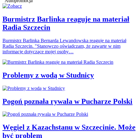
Autopromocja
Burmistrz Barlinka reaguje na materiał
Radia Szczecin
Burmistrz Barlinka Bernarda Lewandowska reaguje na materiał
Radia Szczecin. "Stanowczo oświadczam, że zawarte w nim
informacje dotyczące mojej osoby…
Problemy z wodą w Studnicy
Pogoń poznała rywala w Pucharze Polski
Węgiel z Kazachstanu w Szczecinie. Może
być problem