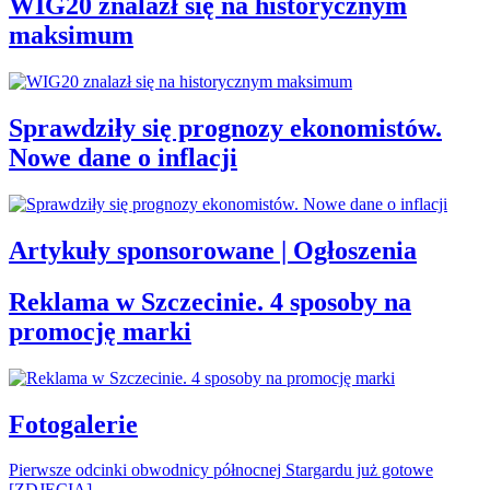
WIG20 znalazł się na historycznym
maksimum
Sprawdziły się prognozy ekonomistów.
Nowe dane o inflacji
Artykuły sponsorowane | Ogłoszenia
Reklama w Szczecinie. 4 sposoby na
promocję marki
Fotogalerie
Pierwsze odcinki obwodnicy północnej Stargardu już gotowe
[ZDJĘCIA]