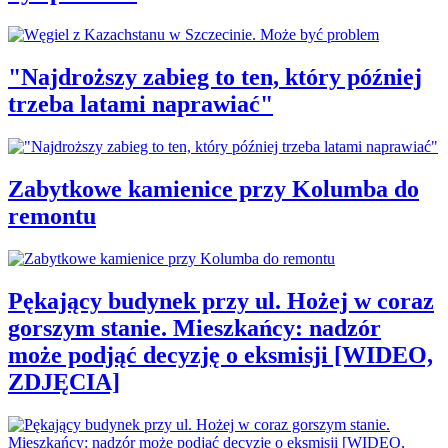
"Najdroższy zabieg to ten, który później
trzeba latami naprawiać"
Zabytkowe kamienice przy Kolumba do
remontu
Pękający budynek przy ul. Hożej w coraz
gorszym stanie. Mieszkańcy: nadzór
może podjąć decyzję o eksmisji [WIDEO,
ZDJĘCIA]