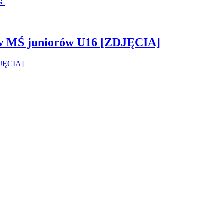
 w MŚ juniorów U16 [ZDJĘCIA]