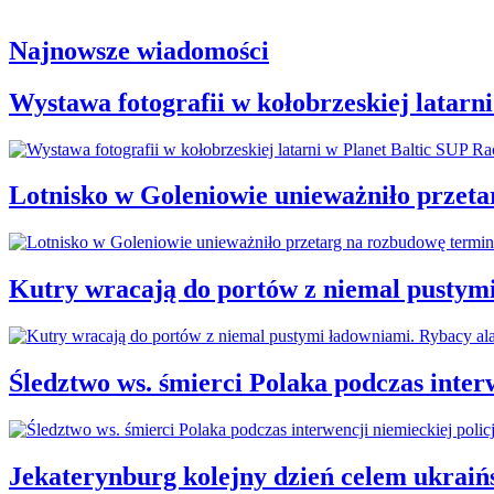
Najnowsze wiadomości
Wystawa fotografii w kołobrzeskiej latarn
Lotnisko w Goleniowie unieważniło przet
Kutry wracają do portów z niemal pustym
Śledztwo ws. śmierci Polaka podczas interw
Jekaterynburg kolejny dzień celem ukraiń