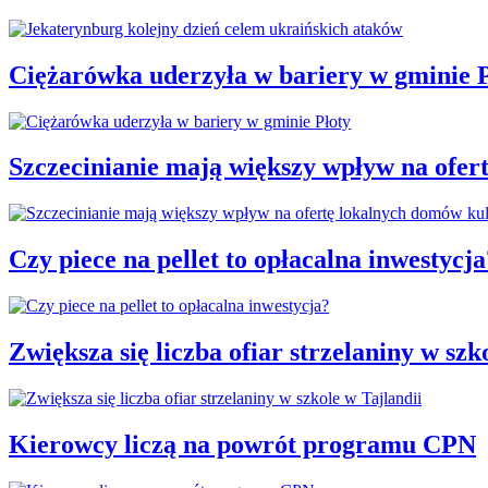
Ciężarówka uderzyła w bariery w gminie P
Szczecinianie mają większy wpływ na ofer
Czy piece na pellet to opłacalna inwestycja
Zwiększa się liczba ofiar strzelaniny w szk
Kierowcy liczą na powrót programu CPN