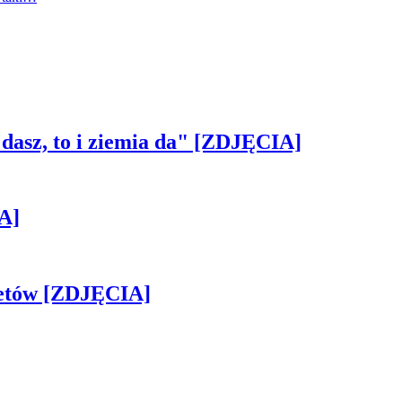
 dasz, to i ziemia da" [ZDJĘCIA]
A]
iletów [ZDJĘCIA]