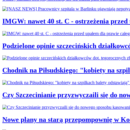
IMGW: nawet 40 st. C - ostrzeżenia przed
Podzielone opinie szczecińskich działkowc
Chodnik na Piłsudskiego: "kobiety na sz
Czy Szczecinianie przyzwyczaili się do n
Nowe plany na starą przepompownię w Ko