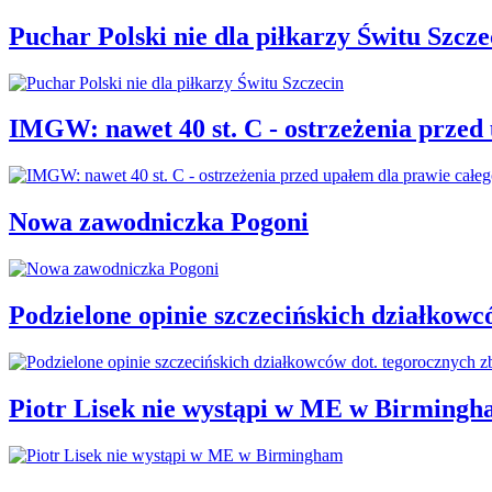
Puchar Polski nie dla piłkarzy Świtu Szcze
IMGW: nawet 40 st. C - ostrzeżenia przed
Nowa zawodniczka Pogoni
Podzielone opinie szczecińskich działkowc
Piotr Lisek nie wystąpi w ME w Birming