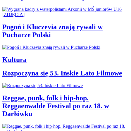
Pogoń i Kluczevia znają rywali w
Pucharze Polski
Kultura
Rozpoczyna się 53. Ińskie Lato Filmowe
Reggae, punk, folk i hip-hop.
Reggaenwalde Festival po raz 18. w
Darłówku