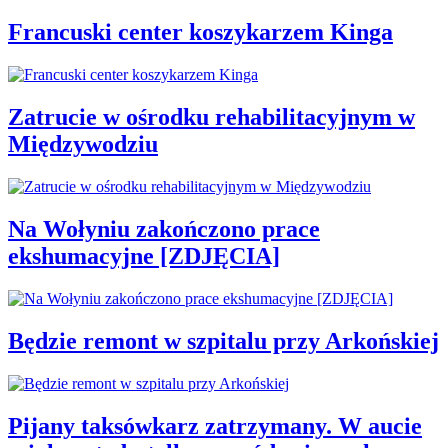
Francuski center koszykarzem Kinga
Zatrucie w ośrodku rehabilitacyjnym w
Międzywodziu
Na Wołyniu zakończono prace
ekshumacyjne [ZDJĘCIA]
Będzie remont w szpitalu przy Arkońskiej
Pijany taksówkarz zatrzymany. W aucie