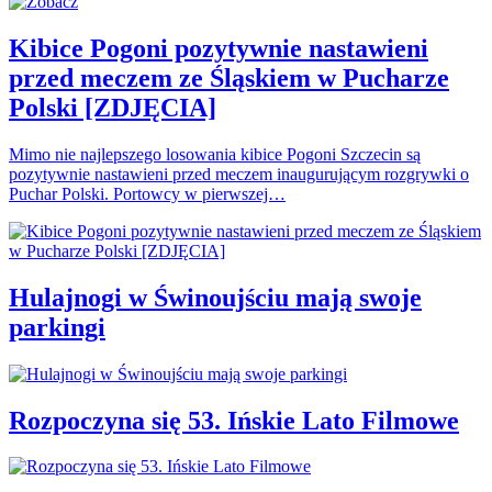
Kibice Pogoni pozytywnie nastawieni
przed meczem ze Śląskiem w Pucharze
Polski [ZDJĘCIA]
Mimo nie najlepszego losowania kibice Pogoni Szczecin są
pozytywnie nastawieni przed meczem inaugurującym rozgrywki o
Puchar Polski. Portowcy w pierwszej…
Hulajnogi w Świnoujściu mają swoje
parkingi
Rozpoczyna się 53. Ińskie Lato Filmowe