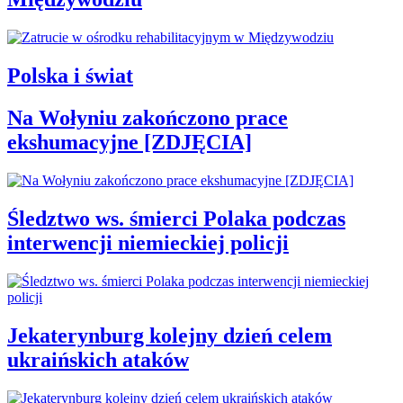
Polska i świat
Na Wołyniu zakończono prace
ekshumacyjne [ZDJĘCIA]
Śledztwo ws. śmierci Polaka podczas
interwencji niemieckiej policji
Jekaterynburg kolejny dzień celem
ukraińskich ataków