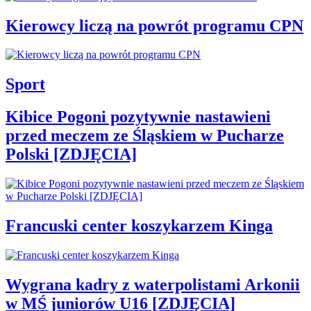
Kierowcy liczą na powrót programu CPN
Sport
Kibice Pogoni pozytywnie nastawieni
przed meczem ze Śląskiem w Pucharze
Polski [ZDJĘCIA]
Francuski center koszykarzem Kinga
Wygrana kadry z waterpolistami Arkonii
w MŚ juniorów U16 [ZDJĘCIA]