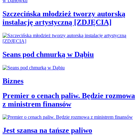
Szczecińska młodzież tworzy autorską
instalację artystyczną [ZDJĘCIA]
Seans pod chmurką w Dąbiu
Biznes
Premier o cenach paliw. Będzie rozmowa
z ministrem finansów
Jest szansa na tańsze paliwo