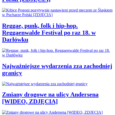
Reggae, punk, folk i hip-hop.
Reggaenwalde Festival po raz 18. w
Darłówku
Najważniejsze wydarzenia zza zachodniej
granicy
Zmiany drogowe na ulicy Andersena
[WIDEO, ZDJĘCIA]