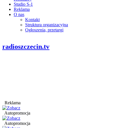
Studio S-1
Reklama
O nas
Kontakt
Struktura organizacyjna
Ogłoszenia, przetargi
radioszczecin.tv
Reklama
Autopromocja
Autopromocja