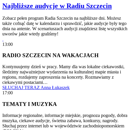
Najbliższe audycje w Radiu Szczecin
Zobacz pełen program Radia Szczecin na najbliższe dni. Możesz
także cofnąć datę w kalendarzu i sprawdzić, jakie audycje były tego
dnia na antenie. W scenariuszach audycji znajdziesz listę wszystkich
uworów jakie wtedy graliśmy!
13:00
RADIO SZCZECIN NA WAKACJACH
Kontynuujemy dzień w pracy. Mamy dla was lokalne ciekawostki,
śledzimy najważniejsze wydarzenia na kulturalnej mapie miasta i
regionu, rozdajemy zaproszenia na koncerty. Rozmawiamy z
ciekawymi postaciami…
SŁUCHAJ TERAZ
Anna Łukaszek
17:00
TEMATY I MUZYKA
Informacje regionalne, informacje miejskie, prognoza pogody, dobra
muzyka, ciekawe audycje, świetna zabawa, konkursy, nagrody.
Słuchaj przez internet lub w województwie zachodniopomorskiem