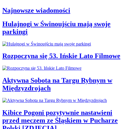
Najnowsze wiadomości
Hulajnogi w Świnoujściu mają swoje
parkingi
Rozpoczyna się 53. Ińskie Lato Filmowe
Aktywna Sobota na Targu Rybnym w
Międzyzdrojach
Kibice Pogoni pozytywnie nastawieni
przed meczem ze Śląskiem w Pucharze
Polski [ZDJĘCIA]