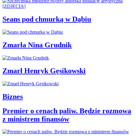
Seans pod chmurką w Dąbiu
Zmarła Nina Grudnik
Zmarł Henryk Gęsikowski
Biznes
Premier o cenach paliw. Będzie rozmowa
z ministrem finansów