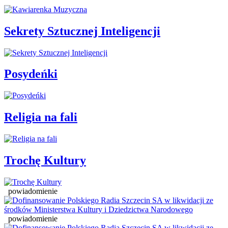
Sekrety Sztucznej Inteligencji
Posydeńki
Religia na fali
Trochę Kultury
powiadomienie
powiadomienie