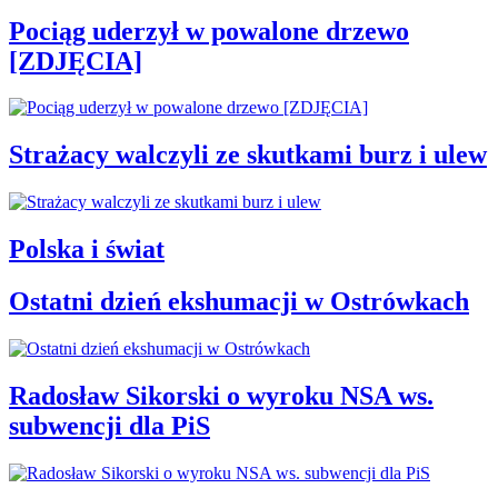
Pociąg uderzył w powalone drzewo
[ZDJĘCIA]
Strażacy walczyli ze skutkami burz i ulew
Polska i świat
Ostatni dzień ekshumacji w Ostrówkach
Radosław Sikorski o wyroku NSA ws.
subwencji dla PiS