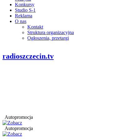
Konkursy
Studio S-1
Reklama
O nas
Kontakt
Struktura organizacyjna
Ogłoszenia, przetargi
radioszczecin.tv
Autopromocja
Autopromocja