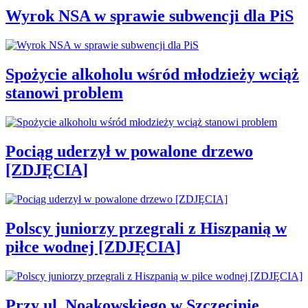
Wyrok NSA w sprawie subwencji dla PiS
Spożycie alkoholu wśród młodzieży wciąż
stanowi problem
Pociąg uderzył w powalone drzewo
[ZDJĘCIA]
Polscy juniorzy przegrali z Hiszpanią w
piłce wodnej [ZDJĘCIA]
Przy ul. Noakowskiego w Szczecinie