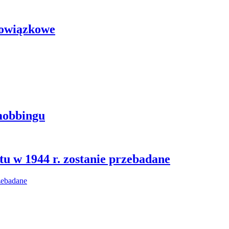
bowiązkowe
mobbingu
u w 1944 r. zostanie przebadane