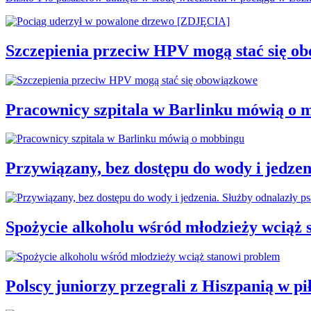
Szczepienia przeciw HPV mogą stać się o
Pracownicy szpitala w Barlinku mówią o 
Przywiązany, bez dostępu do wody i jedzen
Spożycie alkoholu wśród młodzieży wciąż 
Polscy juniorzy przegrali z Hiszpanią w 