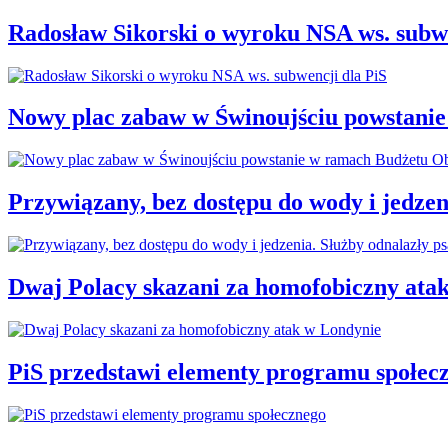
Radosław Sikorski o wyroku NSA ws. subwe
Nowy plac zabaw w Świnoujściu powstani
Przywiązany, bez dostępu do wody i jedzen
Dwaj Polacy skazani za homofobiczny ata
PiS przedstawi elementy programu społec