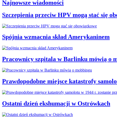
Najnowsze wiadomości
Szczepienia przeciw HPV mogą stać się o
Spójnia wzmacnia skład Amerykaninem
Pracownicy szpitala w Barlinku mówią o 
Prawdopodobne miejsce katastrofy samolot
Ostatni dzień ekshumacji w Ostrówkach