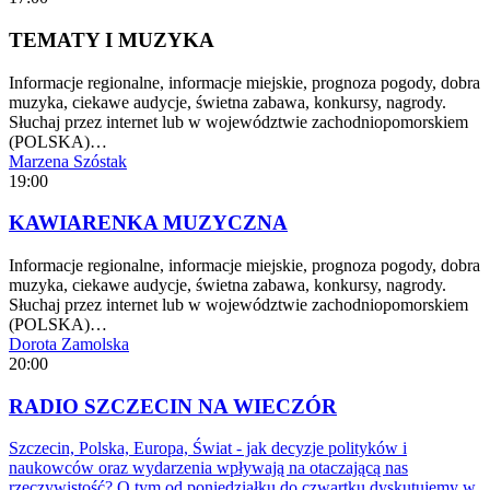
TEMATY I MUZYKA
Informacje regionalne, informacje miejskie, prognoza pogody, dobra
muzyka, ciekawe audycje, świetna zabawa, konkursy, nagrody.
Słuchaj przez internet lub w województwie zachodniopomorskiem
(POLSKA)…
Marzena Szóstak
19:00
KAWIARENKA MUZYCZNA
Informacje regionalne, informacje miejskie, prognoza pogody, dobra
muzyka, ciekawe audycje, świetna zabawa, konkursy, nagrody.
Słuchaj przez internet lub w województwie zachodniopomorskiem
(POLSKA)…
Dorota Zamolska
20:00
RADIO SZCZECIN NA WIECZÓR
Szczecin, Polska, Europa, Świat - jak decyzje polityków i
naukowców oraz wydarzenia wpływają na otaczającą nas
rzeczywistość? O tym od poniedziałku do czwartku dyskutujemy w