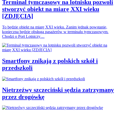
Terminal tymczasowy na lotnisku pozwoli
stworzyć obiekt na miarę XXI wieku
[ZDJĘCIA]
To będzie obiekt na miarę XXI wieku. Zanim jednak powstanie,
konieczna będzie obsługa pasażerów w terminalu tymczasowym.
Chodzi o Port Lotniczy…
Smartfony znikają z polskich szkół i
przedszkoli
Nietrzeźwy szczeciński sędzia zatrzymany
przez drogówkę