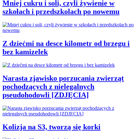
Mniej cukru i soli, czyli żywienie w
szkołach i przedszkolach po nowemu
Z dziećmi na desce kilometr od brzegu i
bez kamizelek
Narasta zjawisko porzucania zwierząt
pochodzących z nielegalnych
pseudohodowli [ZDJĘCIA]
Kolizja na S3, tworzą się korki