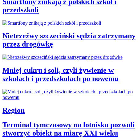
Smartfony znikają z polskich szkół i
przedszkoli
Nietrzeźwy szczeciński sędzia zatrzymany
przez drogówkę
Mniej cukru i soli, czyli żywienie w
szkołach i przedszkolach po nowemu
Region
Terminal tymczasowy na lotnisku pozwoli
stworzyć obiekt na miarę XXI wieku