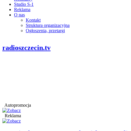
Studio S-1
Reklama
O nas
Kontakt
Struktura organizacyjna
Ogłoszenia, przetargi
radioszczecin.tv
Autopromocja
Reklama