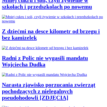
Mniej cukru i soli, czyli żywienie w
szkołach i przedszkolach po nowemu
Z dziećmi na desce kilometr od brzegu i
bez kamizelek
Radni z Polic nie wygasili mandatu
Wojciecha Dudka
Narasta zjawisko porzucania zwierząt
pochodzących z nielegalnych
pseudohodowli [ZDJĘCIA]