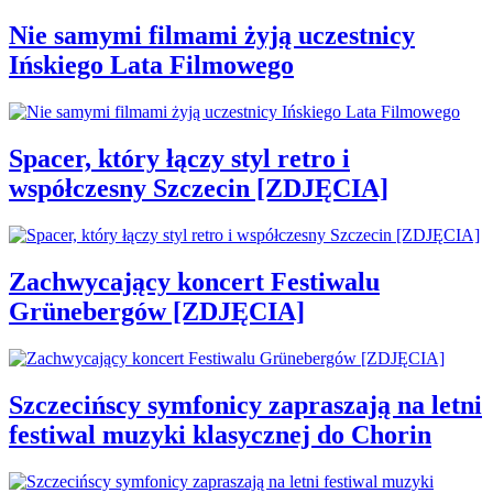
Nie samymi filmami żyją uczestnicy
Ińskiego Lata Filmowego
Spacer, który łączy styl retro i
współczesny Szczecin [ZDJĘCIA]
Zachwycający koncert Festiwalu
Grünebergów [ZDJĘCIA]
Szczecińscy symfonicy zapraszają na letni
festiwal muzyki klasycznej do Chorin