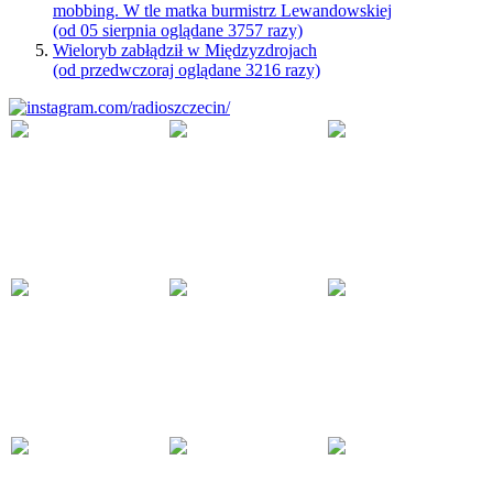
mobbing. W tle matka burmistrz Lewandowskiej
(od 05 sierpnia oglądane 3757 razy)
Wieloryb zabłądził w Międzyzdrojach
(od przedwczoraj oglądane 3216 razy)