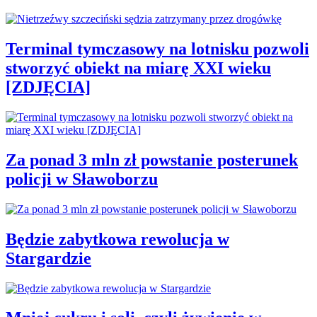
Terminal tymczasowy na lotnisku pozwoli
stworzyć obiekt na miarę XXI wieku
[ZDJĘCIA]
Za ponad 3 mln zł powstanie posterunek
policji w Sławoborzu
Będzie zabytkowa rewolucja w
Stargardzie