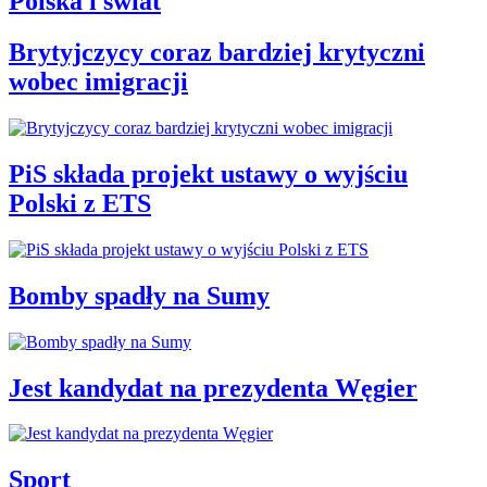
Polska i świat
Brytyjczycy coraz bardziej krytyczni
wobec imigracji
PiS składa projekt ustawy o wyjściu
Polski z ETS
Bomby spadły na Sumy
Jest kandydat na prezydenta Węgier
Sport