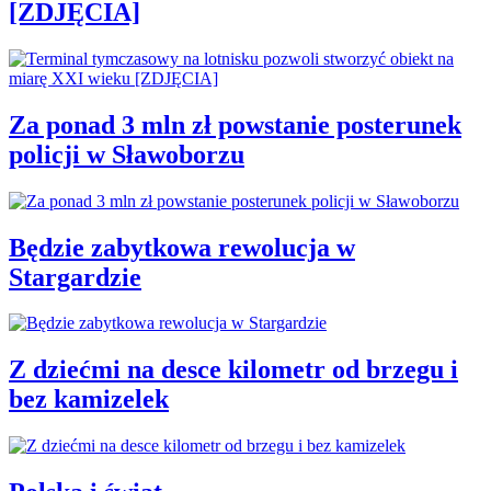
[ZDJĘCIA]
Za ponad 3 mln zł powstanie posterunek
policji w Sławoborzu
Będzie zabytkowa rewolucja w
Stargardzie
Z dziećmi na desce kilometr od brzegu i
bez kamizelek