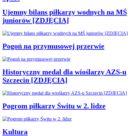
Ujemny bilans piłkarzy wodnych na MŚ
juniorów [ZDJĘCIA]
Pogoń na przymusowej przerwie
Historyczny medal dla wioślarzy AZS-u
Szczecin [ZDJĘCIA]
Pogrom piłkarzy Świtu w 2. lidze
Kultura