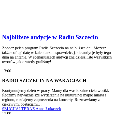
Najbliższe audycje w Radiu Szczecin
Zobacz pełen program Radia Szczecin na najbliższe dni. Możesz
także cofnąć datę w kalendarzu i sprawdzić, jakie audycje były tego
dnia na antenie. W scenariuszach audycji znajdziesz listę wszystkich
uworów jakie wtedy graliśmy!
13:00
RADIO SZCZECIN NA WAKACJACH
Kontynuujemy dzień w pracy. Mamy dla was lokalne ciekawostki,
śledzimy najważniejsze wydarzenia na kulturalnej mapie miasta i
regionu, rozdajemy zaproszenia na koncerty. Rozmawiamy z
ciekawymi postaciami…
SŁUCHAJ TERAZ
Anna Łukaszek
17:00