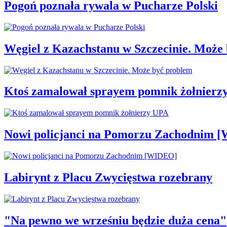
Pogoń poznała rywala w Pucharze Polski
Węgiel z Kazachstanu w Szczecinie. Może
Ktoś zamalował sprayem pomnik żołnierz
Nowi policjanci na Pomorzu Zachodnim 
Labirynt z Placu Zwycięstwa rozebrany
"Na pewno we wrześniu będzie duża cena"