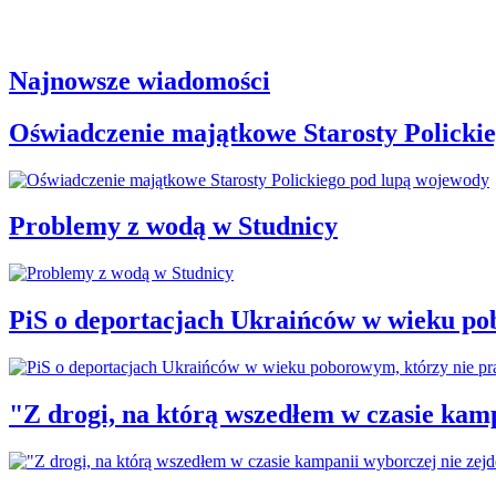
Najnowsze wiadomości
Oświadczenie majątkowe Starosty Policki
Problemy z wodą w Studnicy
PiS o deportacjach Ukraińców w wieku po
"Z drogi, na którą wszedłem w czasie kamp