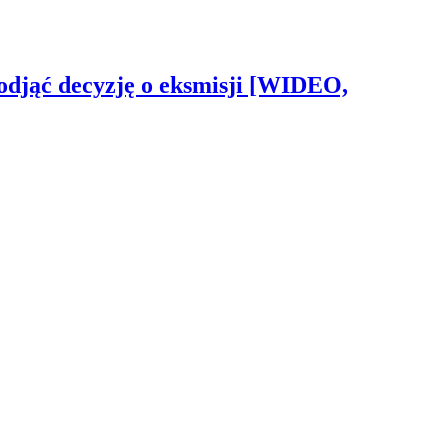
odjąć decyzję o eksmisji [WIDEO,