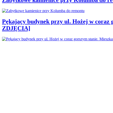
Pękający budynek przy ul. Hożej w coraz 
ZDJĘCIA]