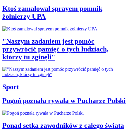
Ktoś zamalował sprayem pomnik
żołnierzy UPA
"Naszym zadaniem jest pomóc
przywrócić pamięć o tych ludziach,
którzy tu zginęli"
Sport
Pogoń poznała rywala w Pucharze Polski
Ponad setka zawodników z całego świata