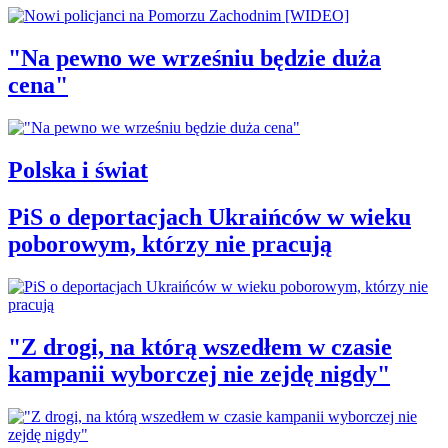
"Na pewno we wrześniu będzie duża
cena"
Polska i świat
PiS o deportacjach Ukraińców w wieku
poborowym, którzy nie pracują
"Z drogi, na którą wszedłem w czasie
kampanii wyborczej nie zejdę nigdy"