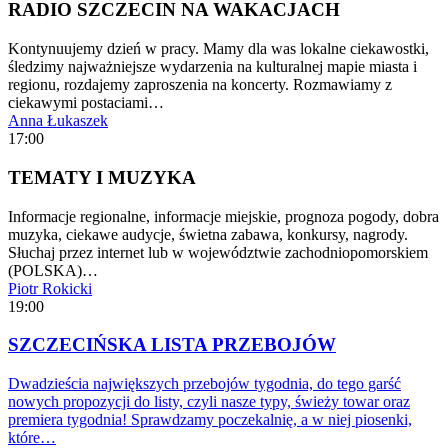
RADIO SZCZECIN NA WAKACJACH
Kontynuujemy dzień w pracy. Mamy dla was lokalne ciekawostki,
śledzimy najważniejsze wydarzenia na kulturalnej mapie miasta i
regionu, rozdajemy zaproszenia na koncerty. Rozmawiamy z
ciekawymi postaciami…
Anna Łukaszek
17:00
TEMATY I MUZYKA
Informacje regionalne, informacje miejskie, prognoza pogody, dobra
muzyka, ciekawe audycje, świetna zabawa, konkursy, nagrody.
Słuchaj przez internet lub w województwie zachodniopomorskiem
(POLSKA)…
Piotr Rokicki
19:00
SZCZECIŃSKA LISTA PRZEBOJÓW
Dwadzieścia największych przebojów tygodnia, do tego garść
nowych propozycji do listy, czyli nasze typy, świeży towar oraz
premiera tygodnia! Sprawdzamy poczekalnię, a w niej piosenki,
które…