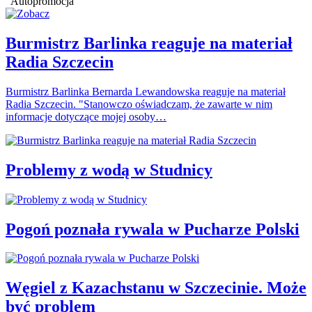
Autopromocja
Burmistrz Barlinka reaguje na materiał
Radia Szczecin
Burmistrz Barlinka Bernarda Lewandowska reaguje na materiał
Radia Szczecin. "Stanowczo oświadczam, że zawarte w nim
informacje dotyczące mojej osoby…
Problemy z wodą w Studnicy
Pogoń poznała rywala w Pucharze Polski
Węgiel z Kazachstanu w Szczecinie. Może
być problem