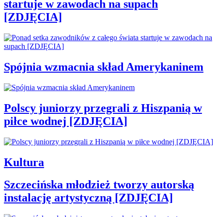
startuje w zawodach na supach
[ZDJĘCIA]
Spójnia wzmacnia skład Amerykaninem
Polscy juniorzy przegrali z Hiszpanią w
piłce wodnej [ZDJĘCIA]
Kultura
Szczecińska młodzież tworzy autorską
instalację artystyczną [ZDJĘCIA]