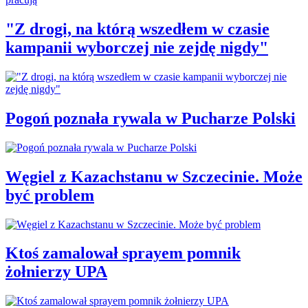
"Z drogi, na którą wszedłem w czasie
kampanii wyborczej nie zejdę nigdy"
Pogoń poznała rywala w Pucharze Polski
Węgiel z Kazachstanu w Szczecinie. Może
być problem
Ktoś zamalował sprayem pomnik
żołnierzy UPA