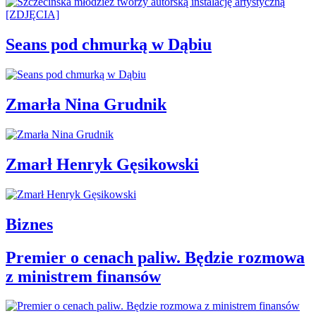
Seans pod chmurką w Dąbiu
Zmarła Nina Grudnik
Zmarł Henryk Gęsikowski
Biznes
Premier o cenach paliw. Będzie rozmowa
z ministrem finansów