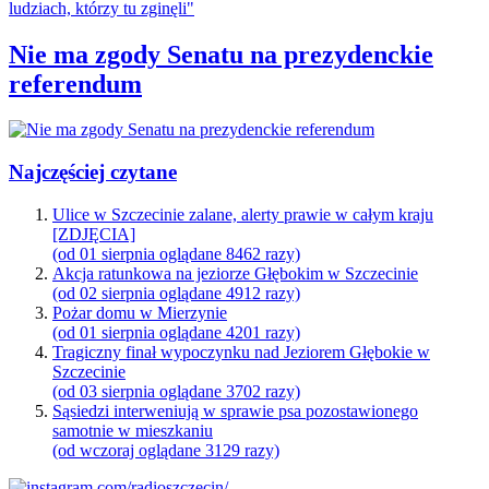
Nie ma zgody Senatu na prezydenckie
referendum
Najczęściej czytane
Ulice w Szczecinie zalane, alerty prawie w całym kraju
[ZDJĘCIA]
(od 01 sierpnia oglądane 8462 razy)
Akcja ratunkowa na jeziorze Głębokim w Szczecinie
(od 02 sierpnia oglądane 4912 razy)
Pożar domu w Mierzynie
(od 01 sierpnia oglądane 4201 razy)
Tragiczny finał wypoczynku nad Jeziorem Głębokie w
Szczecinie
(od 03 sierpnia oglądane 3702 razy)
Sąsiedzi interweniują w sprawie psa pozostawionego
samotnie w mieszkaniu
(od wczoraj oglądane 3129 razy)