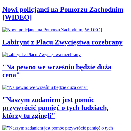
Nowi policjanci na Pomorzu Zachodnim
[WIDEO]
Labirynt z Placu Zwycięstwa rozebrany
"Na pewno we wrześniu będzie duża
cena"
"Naszym zadaniem jest pomóc
przywrócić pamięć o tych ludziach,
którzy tu zginęli"