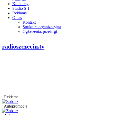
Konkursy
Studio S-1
Reklama
O nas
Kontakt
Struktura organizacyjna
Ogłoszenia, przetargi
radioszczecin.tv
Reklama
Autopromocja