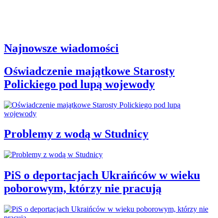
Najnowsze wiadomości
Oświadczenie majątkowe Starosty
Polickiego pod lupą wojewody
Problemy z wodą w Studnicy
PiS o deportacjach Ukraińców w wieku
poborowym, którzy nie pracują