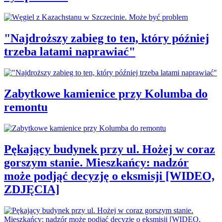
"Najdroższy zabieg to ten, który później
trzeba latami naprawiać"
Zabytkowe kamienice przy Kolumba do
remontu
Pękający budynek przy ul. Hożej w coraz
gorszym stanie. Mieszkańcy: nadzór
może podjąć decyzję o eksmisji [WIDEO,
ZDJĘCIA]