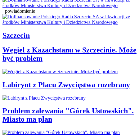
powiadomienie
Szczecin
Węgiel z Kazachstanu w Szczecinie. Może
być problem
Labirynt z Placu Zwycięstwa rozebrany
Problem zalewania "Górek Ustowskich".
Miasto ma plan