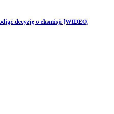
odjąć decyzję o eksmisji [WIDEO,