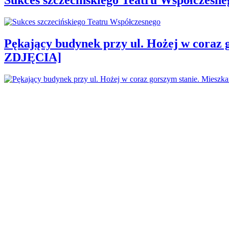
Pękający budynek przy ul. Hożej w coraz 
ZDJĘCIA]