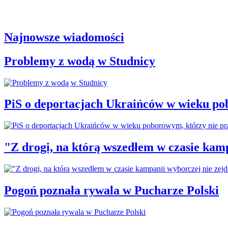
Najnowsze wiadomości
Problemy z wodą w Studnicy
PiS o deportacjach Ukraińców w wieku po
"Z drogi, na którą wszedłem w czasie kamp
Pogoń poznała rywala w Pucharze Polski