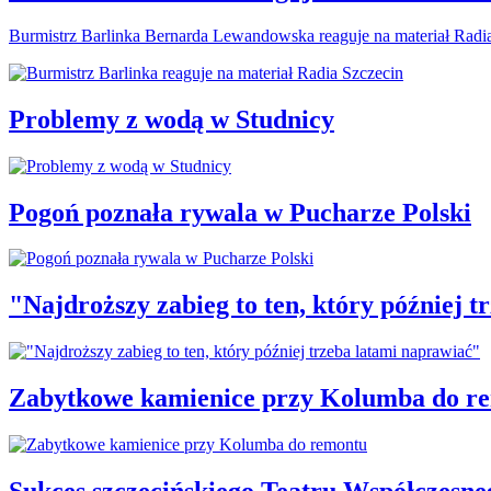
Burmistrz Barlinka Bernarda Lewandowska reaguje na materiał Radi
Problemy z wodą w Studnicy
Pogoń poznała rywala w Pucharze Polski
"Najdroższy zabieg to ten, który później 
Zabytkowe kamienice przy Kolumba do r
Sukces szczecińskiego Teatru Współczesne