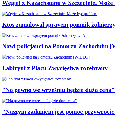
Węgiel z Kazachstanu w Szczecinie. Może
Ktoś zamalował sprayem pomnik żołnierz
Nowi policjanci na Pomorzu Zachodnim 
Labirynt z Placu Zwycięstwa rozebrany
"Na pewno we wrześniu będzie duża cena"
"Naszym zadaniem jest pomóc przywrócić p