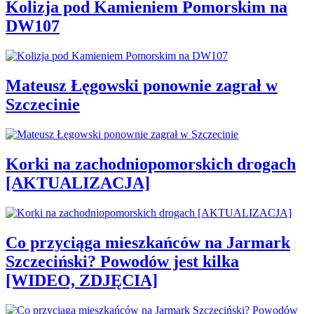
Kolizja pod Kamieniem Pomorskim na
DW107
Mateusz Łęgowski ponownie zagrał w
Szczecinie
Korki na zachodniopomorskich drogach
[AKTUALIZACJA]
Co przyciąga mieszkańców na Jarmark
Szczeciński? Powodów jest kilka
[WIDEO, ZDJĘCIA]