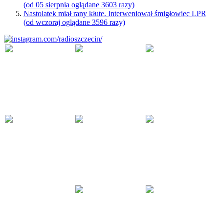
(od 05 sierpnia oglądane 3603 razy)
Nastolatek miał rany kłute. Interweniował śmigłowiec LPR
(od wczoraj oglądane 3596 razy)