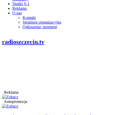
Studio S-1
Reklama
O nas
Kontakt
Struktura organizacyjna
Ogłoszenia, przetargi
radioszczecin.tv
Reklama
Autopromocja