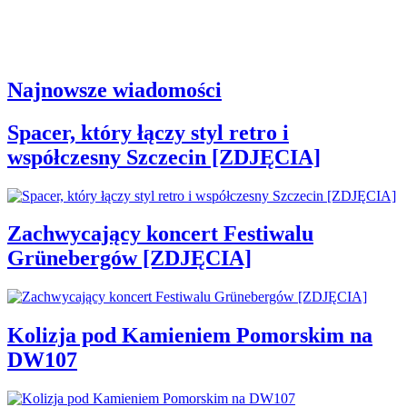
Najnowsze wiadomości
Spacer, który łączy styl retro i
współczesny Szczecin [ZDJĘCIA]
Zachwycający koncert Festiwalu
Grünebergów [ZDJĘCIA]
Kolizja pod Kamieniem Pomorskim na
DW107