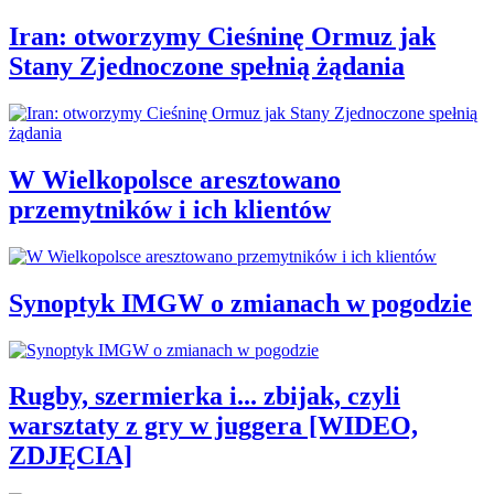
Iran: otworzymy Cieśninę Ormuz jak
Stany Zjednoczone spełnią żądania
W Wielkopolsce aresztowano
przemytników i ich klientów
Synoptyk IMGW o zmianach w pogodzie
Rugby, szermierka i... zbijak, czyli
warsztaty z gry w juggera [WIDEO,
ZDJĘCIA]