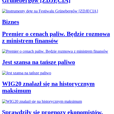
Grünebergów [ZDJĘCIA]
Biznes
Premier o cenach paliw. Będzie rozmowa
z ministrem finansów
Jest szansa na tańsze paliwo
WIG20 znalazł się na historycznym
maksimum
Sprawdziły się prognozy ekonomistów.