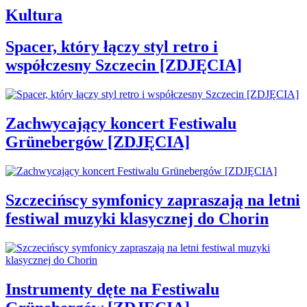
Kultura
Spacer, który łączy styl retro i
współczesny Szczecin [ZDJĘCIA]
Zachwycający koncert Festiwalu
Grünebergów [ZDJĘCIA]
Szczecińscy symfonicy zapraszają na letni
festiwal muzyki klasycznej do Chorin
Instrumenty dęte na Festiwalu