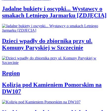
Jadalne bukiety i oscypki... Wystawcy o
smakach Letniego Jarmarku [ZDJĘCIA]
Dzieci wpadły do zbiornika przy ul.
Komuny Paryskiej w Szczecinie
Region
Kolizja pod Kamieniem Pomorskim na
DW107