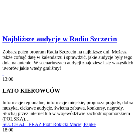
Najbliższe audycje w Radiu Szczecin
Zobacz pełen program Radia Szczecin na najbliższe dni. Możesz
także cofnąć datę w kalendarzu i sprawdzić, jakie audycje były tego
dnia na antenie. W scenariuszach audycji znajdziesz listę wszystkich
uworów jakie wtedy graliśmy!
13:00
LATO KIEROWCÓW
Informacje regionalne, informacje miejskie, prognoza pogody, dobra
muzyka, ciekawe audycje, świetna zabawa, konkursy, nagrody.
Słuchaj przez internet lub w województwie zachodniopomorskiem
(POLSKA)…
SŁUCHAJ TERAZ
Piotr Rokicki
Maciej Papke
18:00