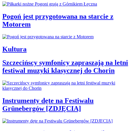
Pogoń jest przygotowana na starcie z
Motorem
Kultura
Szczecińscy symfonicy zapraszają na letni
festiwal muzyki klasycznej do Chorin
Instrumenty dęte na Festiwalu
Grünebergów [ZDJĘCIA]