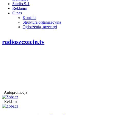
Studio S-1
Reklama
O nas
Kontakt
Struktura organizacyjna
Ogłoszenia, przetargi
radioszczecin.tv
Autopromocja
Reklama