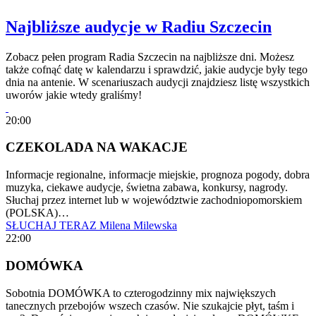
Najbliższe audycje w Radiu Szczecin
Zobacz pełen program Radia Szczecin na najbliższe dni. Możesz
także cofnąć datę w kalendarzu i sprawdzić, jakie audycje były tego
dnia na antenie. W scenariuszach audycji znajdziesz listę wszystkich
uworów jakie wtedy graliśmy!
20:00
CZEKOLADA NA WAKACJE
Informacje regionalne, informacje miejskie, prognoza pogody, dobra
muzyka, ciekawe audycje, świetna zabawa, konkursy, nagrody.
Słuchaj przez internet lub w województwie zachodniopomorskiem
(POLSKA)…
SŁUCHAJ TERAZ
Milena Milewska
22:00
DOMÓWKA
Sobotnia DOMÓWKA to czterogodzinny mix największych
tanecznych przebojów wszech czasów. Nie szukajcie płyt, taśm i