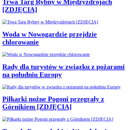
Trwa Targ Rybny w Międzyzdrojach
[ZDJĘCIA]
Woda w Nowogardzie przejdzie
chlorowanie
Rady dla turystów w związku z pożarami
na południu Europy
Piłkarki nożne Pogoni przegrały z
Górnikiem [ZDJĘCIA]