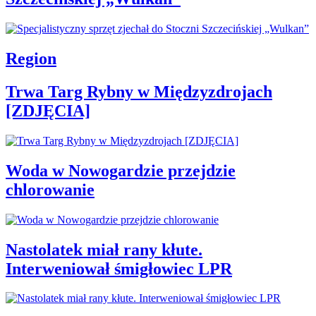
Region
Trwa Targ Rybny w Międzyzdrojach
[ZDJĘCIA]
Woda w Nowogardzie przejdzie
chlorowanie
Nastolatek miał rany kłute.
Interweniował śmigłowiec LPR