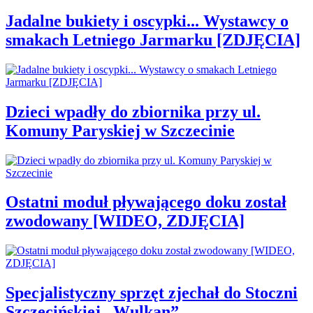
Jadalne bukiety i oscypki... Wystawcy o
smakach Letniego Jarmarku [ZDJĘCIA]
Dzieci wpadły do zbiornika przy ul.
Komuny Paryskiej w Szczecinie
Ostatni moduł pływającego doku został
zwodowany [WIDEO, ZDJĘCIA]
Specjalistyczny sprzęt zjechał do Stoczni
Szczecińskiej „Wulkan”