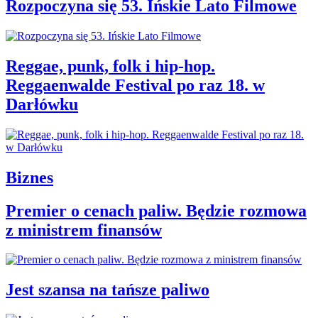
Rozpoczyna się 53. Ińskie Lato Filmowe
Reggae, punk, folk i hip-hop.
Reggaenwalde Festival po raz 18. w
Darłówku
Biznes
Premier o cenach paliw. Będzie rozmowa
z ministrem finansów
Jest szansa na tańsze paliwo