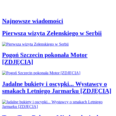
Najnowsze wiadomości
Pierwsza wizyta Zełenskiego w Serbii
Pogoń Szczecin pokonała Motor
[ZDJĘCIA]
Jadalne bukiety i oscypki... Wystawcy o
smakach Letniego Jarmarku [ZDJĘCIA]