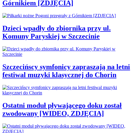
Górnikiem [ZDJĘCIA]
Dzieci wpadły do zbiornika przy ul.
Komuny Paryskiej w Szczecinie
Szczecińscy symfonicy zapraszają na letni
festiwal muzyki klasycznej do Chorin
Ostatni moduł pływającego doku został
zwodowany [WIDEO, ZDJĘCIA]