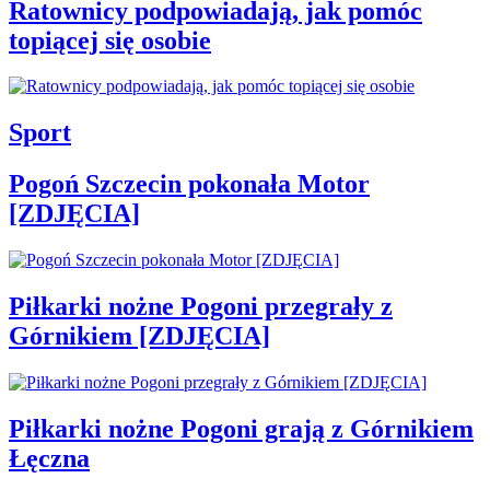
Ratownicy podpowiadają, jak pomóc
topiącej się osobie
Sport
Pogoń Szczecin pokonała Motor
[ZDJĘCIA]
Piłkarki nożne Pogoni przegrały z
Górnikiem [ZDJĘCIA]
Piłkarki nożne Pogoni grają z Górnikiem
Łęczna