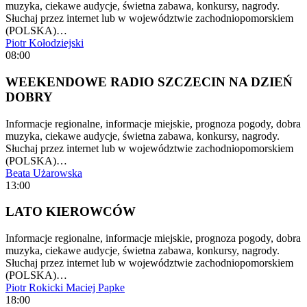
muzyka, ciekawe audycje, świetna zabawa, konkursy, nagrody.
Słuchaj przez internet lub w województwie zachodniopomorskiem
(POLSKA)…
Piotr Kołodziejski
08:00
WEEKENDOWE RADIO SZCZECIN NA DZIEŃ
DOBRY
Informacje regionalne, informacje miejskie, prognoza pogody, dobra
muzyka, ciekawe audycje, świetna zabawa, konkursy, nagrody.
Słuchaj przez internet lub w województwie zachodniopomorskiem
(POLSKA)…
Beata Użarowska
13:00
LATO KIEROWCÓW
Informacje regionalne, informacje miejskie, prognoza pogody, dobra
muzyka, ciekawe audycje, świetna zabawa, konkursy, nagrody.
Słuchaj przez internet lub w województwie zachodniopomorskiem
(POLSKA)…
Piotr Rokicki
Maciej Papke
18:00