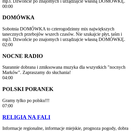
mp3. Dzwońcie po znajomych i urządzajcie własną DOMÓWKĘ.
00:00
DOMÓWKA
Sobotnia DOMÓWKA to czterogodzinny mix największych
tanecznych przebojów wszech czasów. Nie szukajcie płyt, taśm i
mp3. Dzwońcie po znajomych i urządzajcie własną DOMÓWKĘ.
02:00
NOCNE RADIO
Starannie dobrana i zmiksowana muzyka dla wszystkich "nocnych
Marków". Zapraszamy do słuchania!
04:00
POLSKI PORANEK
Gramy tylko po polsku!!!
07:00
RELIGIA NA FALI
Informacje regionalne, informacje miejskie, prognoza pogody, dobra