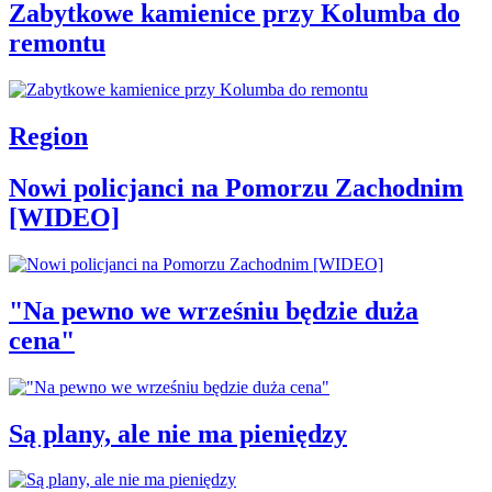
Zabytkowe kamienice przy Kolumba do
remontu
Region
Nowi policjanci na Pomorzu Zachodnim
[WIDEO]
"Na pewno we wrześniu będzie duża
cena"
Są plany, ale nie ma pieniędzy