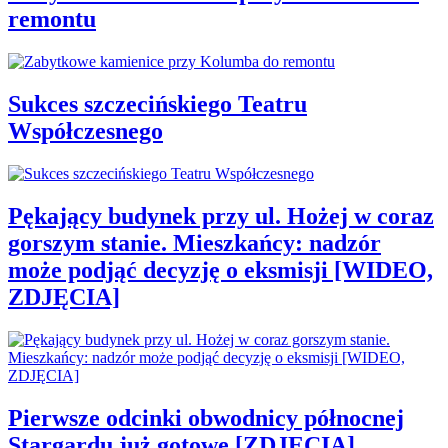
remontu
Sukces szczecińskiego Teatru
Współczesnego
Pękający budynek przy ul. Hożej w coraz
gorszym stanie. Mieszkańcy: nadzór
może podjąć decyzję o eksmisji [WIDEO,
ZDJĘCIA]
Pierwsze odcinki obwodnicy północnej
Stargardu już gotowe [ZDJĘCIA]