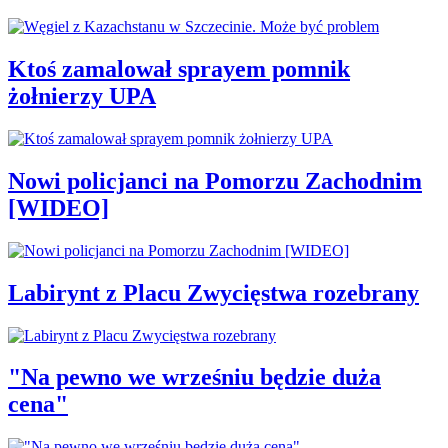
Ktoś zamalował sprayem pomnik
żołnierzy UPA
Nowi policjanci na Pomorzu Zachodnim
[WIDEO]
Labirynt z Placu Zwycięstwa rozebrany
"Na pewno we wrześniu będzie duża
cena"