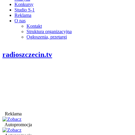
Konkursy
Studio S-1
Reklama
O nas
Kontakt
Struktura organizacyjna
Ogłoszenia, przetargi
radioszczecin.tv
Reklama
Autopromocja