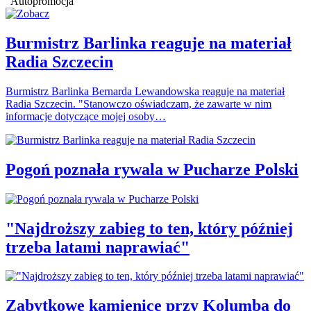
Autopromocja
Burmistrz Barlinka reaguje na materiał
Radia Szczecin
Burmistrz Barlinka Bernarda Lewandowska reaguje na materiał
Radia Szczecin. "Stanowczo oświadczam, że zawarte w nim
informacje dotyczące mojej osoby…
Pogoń poznała rywala w Pucharze Polski
"Najdroższy zabieg to ten, który później
trzeba latami naprawiać"
Zabytkowe kamienice przy Kolumba do