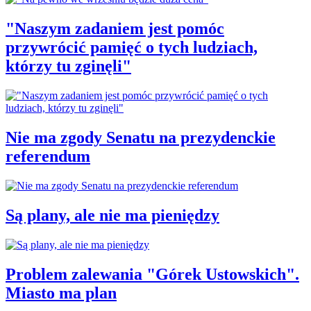
"Naszym zadaniem jest pomóc
przywrócić pamięć o tych ludziach,
którzy tu zginęli"
Nie ma zgody Senatu na prezydenckie
referendum
Są plany, ale nie ma pieniędzy
Problem zalewania "Górek Ustowskich".
Miasto ma plan