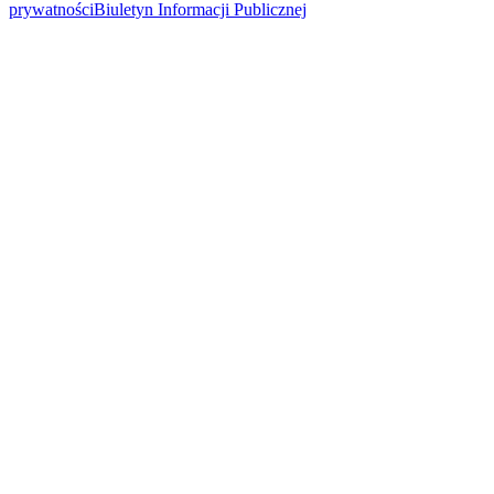
prywatności
Biuletyn Informacji Publicznej