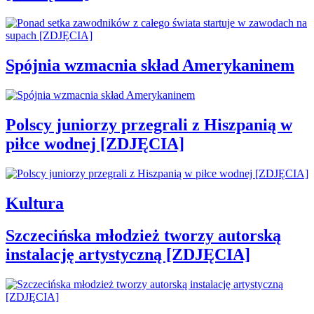
Spójnia wzmacnia skład Amerykaninem
Polscy juniorzy przegrali z Hiszpanią w
piłce wodnej [ZDJĘCIA]
Kultura
Szczecińska młodzież tworzy autorską
instalację artystyczną [ZDJĘCIA]