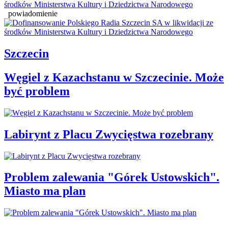
powiadomienie
Szczecin
Węgiel z Kazachstanu w Szczecinie. Może
być problem
Labirynt z Placu Zwycięstwa rozebrany
Problem zalewania "Górek Ustowskich".
Miasto ma plan