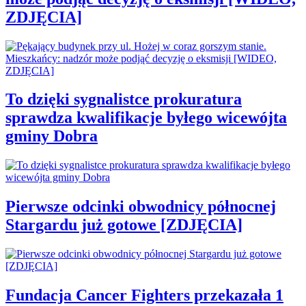
ZDJĘCIA]
To dzięki sygnalistce prokuratura
sprawdza kwalifikacje byłego wicewójta
gminy Dobra
Pierwsze odcinki obwodnicy północnej
Stargardu już gotowe [ZDJĘCIA]
Fundacja Cancer Fighters przekazała 1