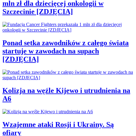
mln zł dla dziecięcej onkologii w
Szczecinie [ZDJĘCIA]
Ponad setka zawodników z całego świata
startuje w zawodach na supach
[ZDJĘCIA]
Kolizja na węźle Kijewo i utrudnienia na
A6
Wzajemne ataki Rosji i Ukrainy. Są
ofiary