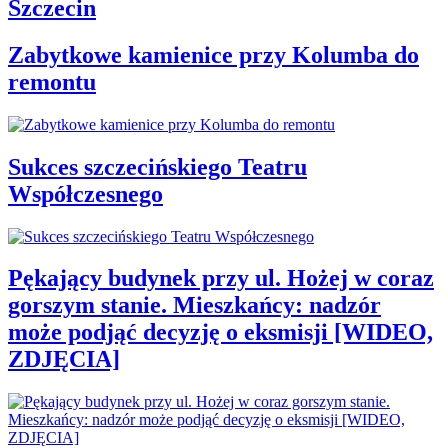
Szczecin
Zabytkowe kamienice przy Kolumba do
remontu
Sukces szczecińskiego Teatru
Współczesnego
Pękający budynek przy ul. Hożej w coraz
gorszym stanie. Mieszkańcy: nadzór
może podjąć decyzję o eksmisji [WIDEO,
ZDJĘCIA]