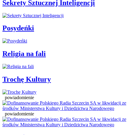
Sekrety Sztucznej Inteligencji
Posydeńki
Religia na fali
Trochę Kultury
powiadomienie
powiadomienie