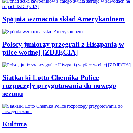
Spójnia wzmacnia skład Amerykaninem
Polscy juniorzy przegrali z Hiszpanią w
piłce wodnej [ZDJĘCIA]
Siatkarki Lotto Chemika Police
rozpoczęły przygotowania do nowego
sezonu
Kultura