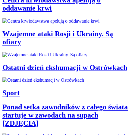
oddawanie krwi
Wzajemne ataki Rosji i Ukrainy. Są
ofiary
Ostatni dzień ekshumacji w Ostrówkach
Sport
Ponad setka zawodników z całego świata
startuje w zawodach na supach
[ZDJĘCIA]