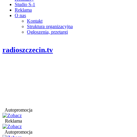
Studio S-1
Reklama
O nas
Kontakt
Struktura organizacyjna
Ogłoszenia, przetargi
radioszczecin.tv
Autopromocja
Reklama
Autopromocja