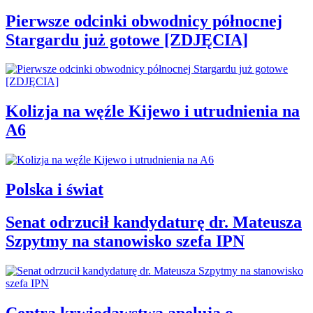
Pierwsze odcinki obwodnicy północnej
Stargardu już gotowe [ZDJĘCIA]
Kolizja na węźle Kijewo i utrudnienia na
A6
Polska i świat
Senat odrzucił kandydaturę dr. Mateusza
Szpytmy na stanowisko szefa IPN
Centra krwiodawstwa apelują o