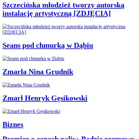
Szczecińska młodzież tworzy autorską
instalację artystyczną [ZDJĘCIA]
Seans pod chmurką w Dąbiu
Zmarła Nina Grudnik
Zmarł Henryk Gęsikowski
Biznes
Premier o cenach paliw. Będzie rozmowa