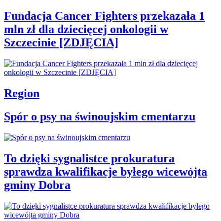
Fundacja Cancer Fighters przekazała 1
mln zł dla dziecięcej onkologii w
Szczecinie [ZDJĘCIA]
Region
Spór o psy na świnoujskim cmentarzu
To dzięki sygnalistce prokuratura
sprawdza kwalifikacje byłego wicewójta
gminy Dobra