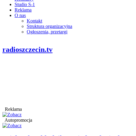
Studio S-1
Reklama
O nas
Kontakt
Struktura organizacyjna
Ogłoszenia, przetargi
radioszczecin.tv
Reklama
Autopromocja