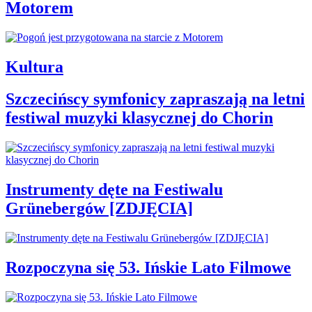
Motorem
Kultura
Szczecińscy symfonicy zapraszają na letni
festiwal muzyki klasycznej do Chorin
Instrumenty dęte na Festiwalu
Grünebergów [ZDJĘCIA]
Rozpoczyna się 53. Ińskie Lato Filmowe