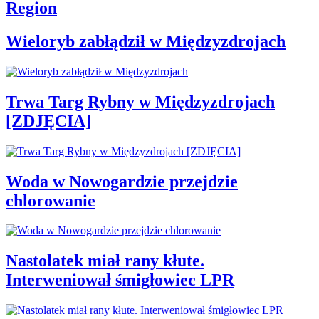
Region
Wieloryb zabłądził w Międzyzdrojach
Trwa Targ Rybny w Międzyzdrojach
[ZDJĘCIA]
Woda w Nowogardzie przejdzie
chlorowanie
Nastolatek miał rany kłute.
Interweniował śmigłowiec LPR