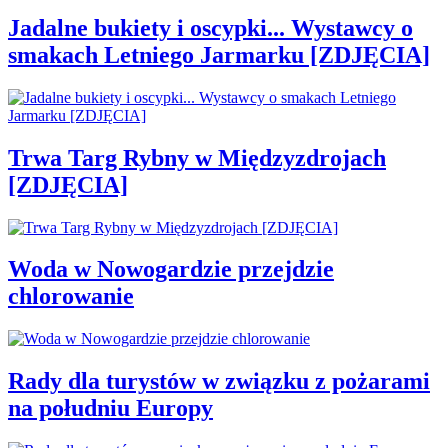
Jadalne bukiety i oscypki... Wystawcy o
smakach Letniego Jarmarku [ZDJĘCIA]
Trwa Targ Rybny w Międzyzdrojach
[ZDJĘCIA]
Woda w Nowogardzie przejdzie
chlorowanie
Rady dla turystów w związku z pożarami
na południu Europy