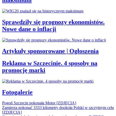
maksimum
Sprawdziły się prognozy ekonomistów.
Nowe dane o inflacji
Artykuły sponsorowane | Ogłoszenia
Reklama w Szczecinie. 4 sposoby na
promocję marki
Fotogalerie
Pogoń Szczecin pokonała Motor [ZDJĘCIA]
Zamierza pokonać 3333 kilometry dookoła Polski w szczytnym celu
[ZDJĘCIA]