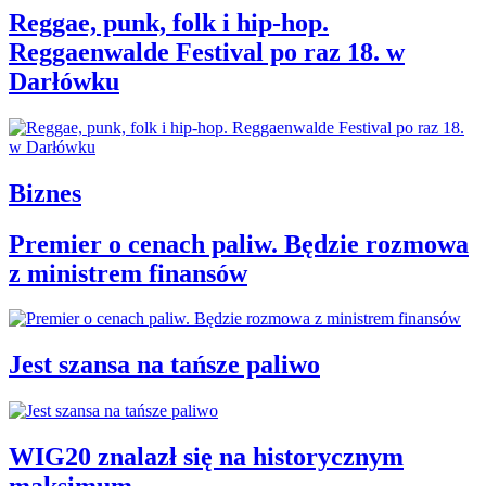
Reggae, punk, folk i hip-hop.
Reggaenwalde Festival po raz 18. w
Darłówku
Biznes
Premier o cenach paliw. Będzie rozmowa
z ministrem finansów
Jest szansa na tańsze paliwo
WIG20 znalazł się na historycznym