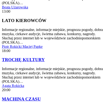
(POLSKA)…
Beata Użarowska
13:00
LATO KIEROWCÓW
Informacje regionalne, informacje miejskie, prognoza pogody, dobra
muzyka, ciekawe audycje, świetna zabawa, konkursy, nagrody.
Słuchaj przez internet lub w województwie zachodniopomorskiem
(POLSKA)…
Piotr Rokicki
Maciej Papke
18:00
TROCHĘ KULTURY
Informacje regionalne, informacje miejskie, prognoza pogody, dobra
muzyka, ciekawe audycje, świetna zabawa, konkursy, nagrody.
Słuchaj przez internet lub w województwie zachodniopomorskiem
(POLSKA)…
Agata Rokicka
20:00
MACHINA CZASU