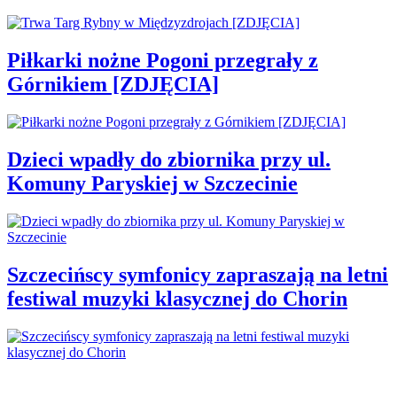
Piłkarki nożne Pogoni przegrały z
Górnikiem [ZDJĘCIA]
Dzieci wpadły do zbiornika przy ul.
Komuny Paryskiej w Szczecinie
Szczecińscy symfonicy zapraszają na letni
festiwal muzyki klasycznej do Chorin