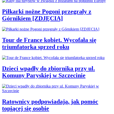
Piłkarki nożne Pogoni przegrały z
Górnikiem [ZDJĘCIA]
Tour de France kobiet. Wycofała się
triumfatorka sprzed roku
Dzieci wpadły do zbiornika przy ul.
Komuny Paryskiej w Szczecinie
Ratownicy podpowiadają, jak pomóc
topiącej się osobie