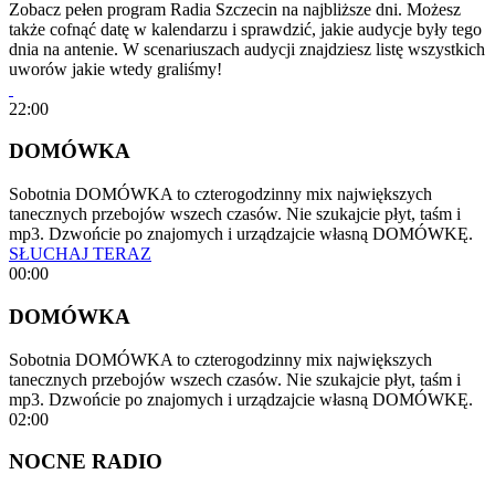
Zobacz pełen program Radia Szczecin na najbliższe dni. Możesz
także cofnąć datę w kalendarzu i sprawdzić, jakie audycje były tego
dnia na antenie. W scenariuszach audycji znajdziesz listę wszystkich
uworów jakie wtedy graliśmy!
22:00
DOMÓWKA
Sobotnia DOMÓWKA to czterogodzinny mix największych
tanecznych przebojów wszech czasów. Nie szukajcie płyt, taśm i
mp3. Dzwońcie po znajomych i urządzajcie własną DOMÓWKĘ.
SŁUCHAJ TERAZ
00:00
DOMÓWKA
Sobotnia DOMÓWKA to czterogodzinny mix największych
tanecznych przebojów wszech czasów. Nie szukajcie płyt, taśm i
mp3. Dzwońcie po znajomych i urządzajcie własną DOMÓWKĘ.
02:00
NOCNE RADIO