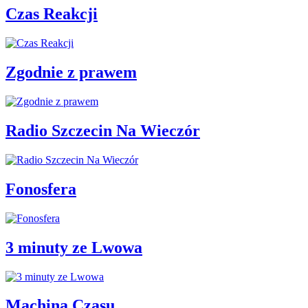
Czas Reakcji
Zgodnie z prawem
Radio Szczecin Na Wieczór
Fonosfera
3 minuty ze Lwowa
Machina Czasu