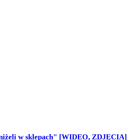
 aniżeli w sklepach" [WIDEO, ZDJĘCIA]