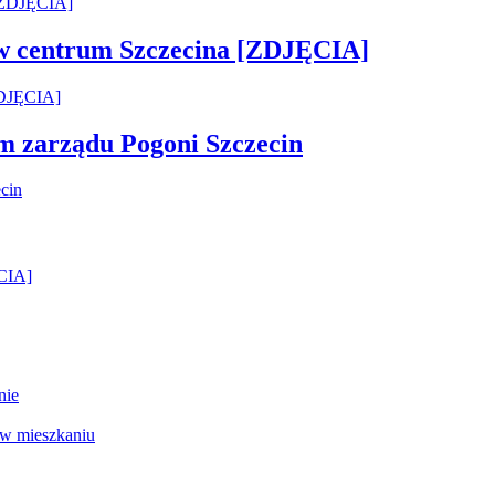
 w centrum Szczecina [ZDJĘCIA]
em zarządu Pogoni Szczecin
ĘCIA]
nie
 w mieszkaniu