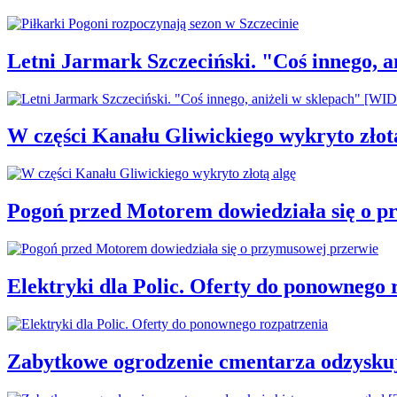
Letni Jarmark Szczeciński. "Coś innego,
W części Kanału Gliwickiego wykryto złot
Pogoń przed Motorem dowiedziała się o p
Elektryki dla Polic. Oferty do ponownego 
Zabytkowe ogrodzenie cmentarza odzysku