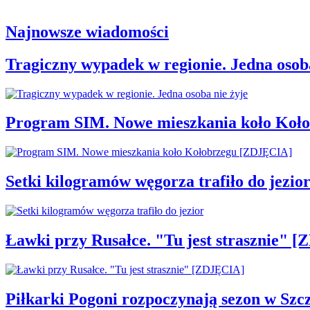
Najnowsze wiadomości
Tragiczny wypadek w regionie. Jedna osoba
Program SIM. Nowe mieszkania koło Koł
Setki kilogramów węgorza trafiło do jezio
Ławki przy Rusałce. "Tu jest strasznie" 
Piłkarki Pogoni rozpoczynają sezon w Szcz