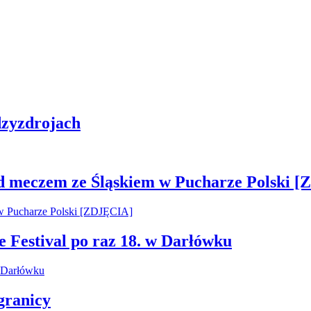
zyzdrojach
ed meczem ze Śląskiem w Pucharze Polski 
e Festival po raz 18. w Darłówku
granicy