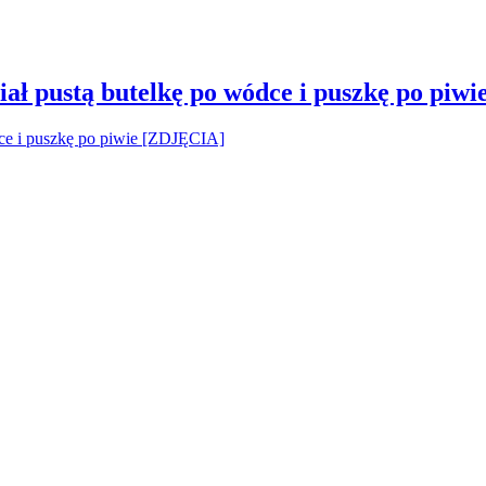
ał pustą butelkę po wódce i puszkę po piw