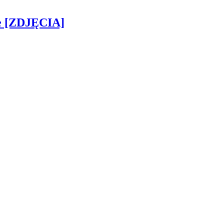
ie [ZDJĘCIA]