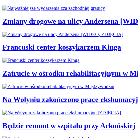
Zmiany drogowe na ulicy Andersena [W
Francuski center koszykarzem Kinga
Zatrucie w ośrodku rehabilitacyjnym w M
Na Wołyniu zakończono prace ekshumacy
Będzie remont w szpitalu przy Arkońskiej