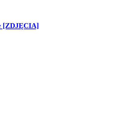
ie [ZDJĘCIA]