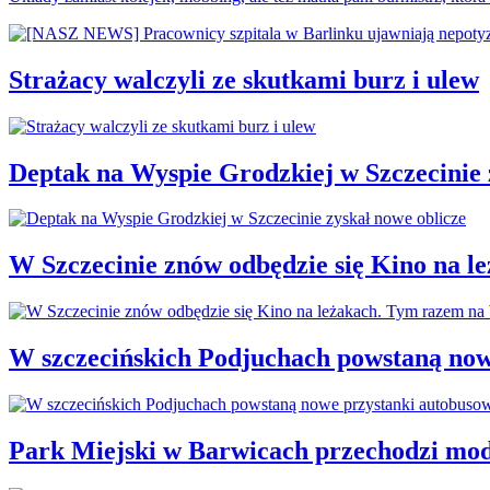
Strażacy walczyli ze skutkami burz i ulew
Deptak na Wyspie Grodzkiej w Szczecinie 
W Szczecinie znów odbędzie się Kino na 
W szczecińskich Podjuchach powstaną now
Park Miejski w Barwicach przechodzi mod