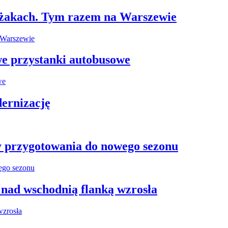
leżakach. Tym razem na Warszewie
e przystanki autobusowe
ernizację
y przygotowania do nowego sezonu
 nad wschodnią flanką wzrosła