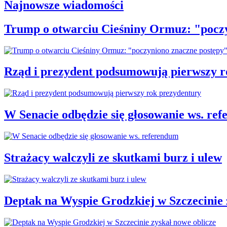
Najnowsze wiadomości
Trump o otwarciu Cieśniny Ormuz: "pocz
Rząd i prezydent podsumowują pierwszy r
W Senacie odbędzie się głosowanie ws. re
Strażacy walczyli ze skutkami burz i ulew
Deptak na Wyspie Grodzkiej w Szczecinie 