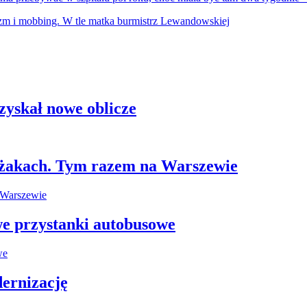
zyskał nowe oblicze
leżakach. Tym razem na Warszewie
e przystanki autobusowe
ernizację