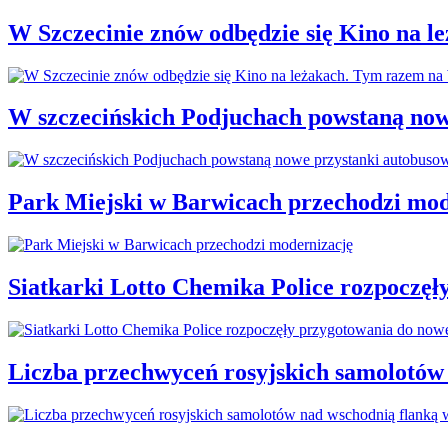
W Szczecinie znów odbędzie się Kino na 
W szczecińskich Podjuchach powstaną now
Park Miejski w Barwicach przechodzi mod
Siatkarki Lotto Chemika Police rozpoczęł
Liczba przechwyceń rosyjskich samolotów