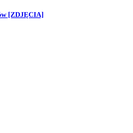
gów [ZDJĘCIA]