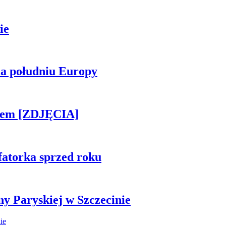
ie
na południu Europy
kiem [ZDJĘCIA]
fatorka sprzed roku
ny Paryskiej w Szczecinie