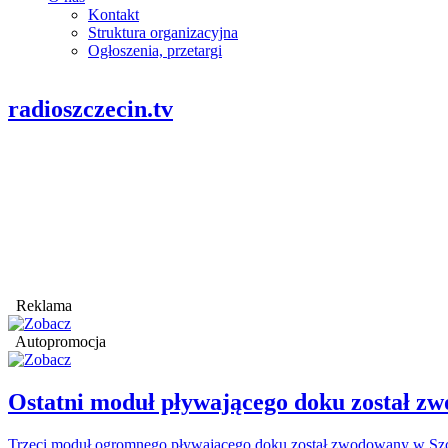
Kontakt
Struktura organizacyjna
Ogłoszenia, przetargi
radioszczecin.tv
Reklama
Autopromocja
Ostatni moduł pływającego doku został
Trzeci moduł ogromnego pływającego doku został zwodowany w Szcz