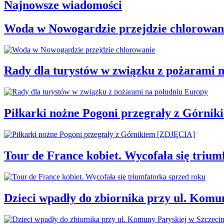
Najnowsze wiadomości
Woda w Nowogardzie przejdzie chlorowan
Rady dla turystów w związku z pożarami 
Piłkarki nożne Pogoni przegrały z Górni
Tour de France kobiet. Wycofała się trium
Dzieci wpadły do zbiornika przy ul. Komu