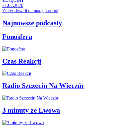
ZDJĘCIA]
31.07.2026
Zlikwidowali plantację konopi
Najnowsze podcasty
Fonosfera
Czas Reakcji
Radio Szczecin Na Wieczór
3 minuty ze Lwowa