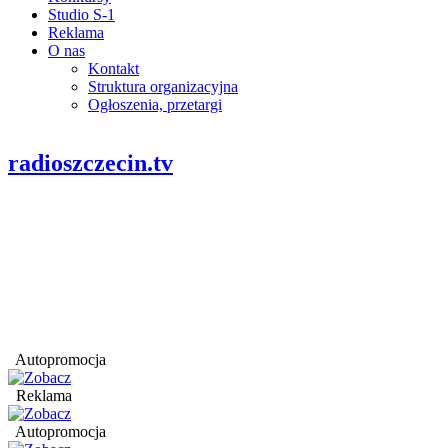
Studio S-1
Reklama
O nas
Kontakt
Struktura organizacyjna
Ogłoszenia, przetargi
radioszczecin.tv
Autopromocja
Reklama
Autopromocja