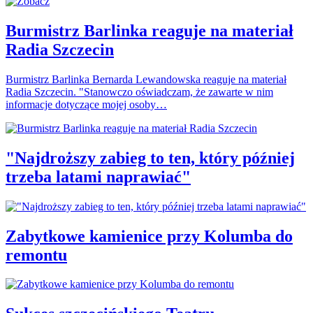
Burmistrz Barlinka reaguje na materiał
Radia Szczecin
Burmistrz Barlinka Bernarda Lewandowska reaguje na materiał
Radia Szczecin. "Stanowczo oświadczam, że zawarte w nim
informacje dotyczące mojej osoby…
"Najdroższy zabieg to ten, który później
trzeba latami naprawiać"
Zabytkowe kamienice przy Kolumba do
remontu