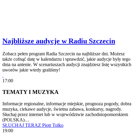
Najbliższe audycje w Radiu Szczecin
Zobacz pełen program Radia Szczecin na najbliższe dni. Możesz
także cofnąć datę w kalendarzu i sprawdzić, jakie audycje były tego
dnia na antenie. W scenariuszach audycji znajdziesz listę wszystkich
uworów jakie wtedy graliśmy!
17:00
TEMATY I MUZYKA
Informacje regionalne, informacje miejskie, prognoza pogody, dobra
muzyka, ciekawe audycje, świetna zabawa, konkursy, nagrody.
Słuchaj przez internet lub w województwie zachodniopomorskiem
(POLSKA)…
SŁUCHAJ TERAZ
Piotr Tolko
19:00