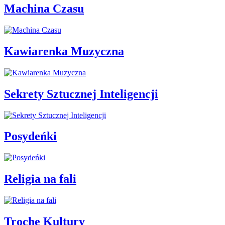
Machina Czasu
Kawiarenka Muzyczna
Sekrety Sztucznej Inteligencji
Posydeńki
Religia na fali
Trochę Kultury