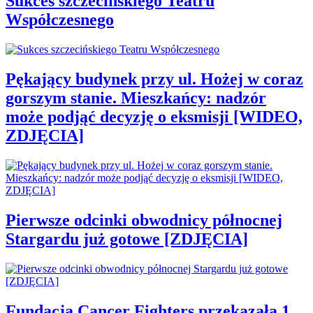
Sukces szczecińskiego Teatru
Współczesnego
Pękający budynek przy ul. Hożej w coraz
gorszym stanie. Mieszkańcy: nadzór
może podjąć decyzję o eksmisji [WIDEO,
ZDJĘCIA]
Pierwsze odcinki obwodnicy północnej
Stargardu już gotowe [ZDJĘCIA]
Fundacja Cancer Fighters przekazała 1