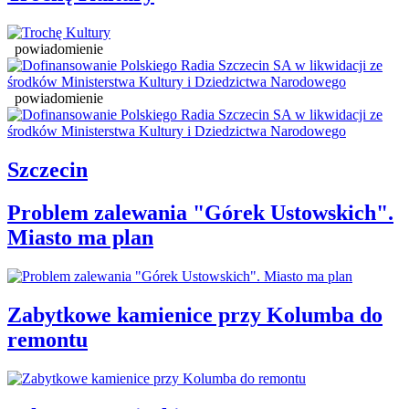
powiadomienie
powiadomienie
Szczecin
Problem zalewania "Górek Ustowskich".
Miasto ma plan
Zabytkowe kamienice przy Kolumba do
remontu