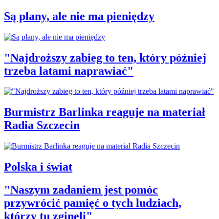
Są plany, ale nie ma pieniędzy
"Najdroższy zabieg to ten, który później
trzeba latami naprawiać"
Burmistrz Barlinka reaguje na materiał
Radia Szczecin
Polska i świat
"Naszym zadaniem jest pomóc
przywrócić pamięć o tych ludziach,
którzy tu zginęli"