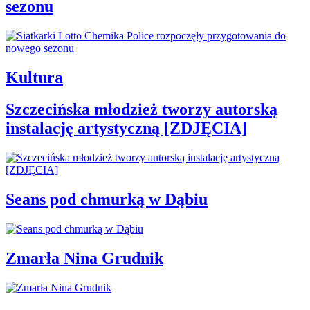
sezonu
Kultura
Szczecińska młodzież tworzy autorską
instalację artystyczną [ZDJĘCIA]
Seans pod chmurką w Dąbiu
Zmarła Nina Grudnik