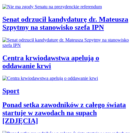
Senat odrzucił kandydaturę dr. Mateusza
Szpytmy na stanowisko szefa IPN
Centra krwiodawstwa apelują o
oddawanie krwi
Sport
Ponad setka zawodników z całego świata
startuje w zawodach na supach
[ZDJĘCIA]