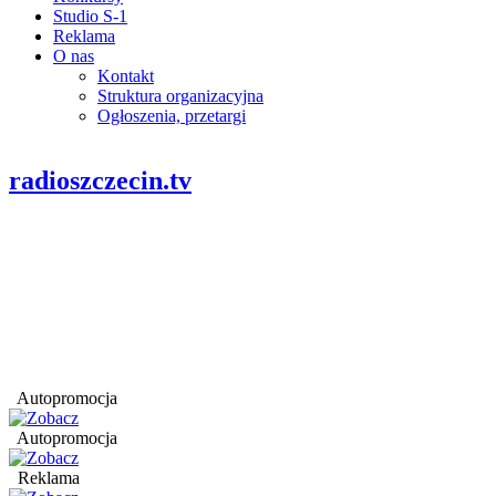
Studio S-1
Reklama
O nas
Kontakt
Struktura organizacyjna
Ogłoszenia, przetargi
radioszczecin.tv
Autopromocja
Autopromocja
Reklama