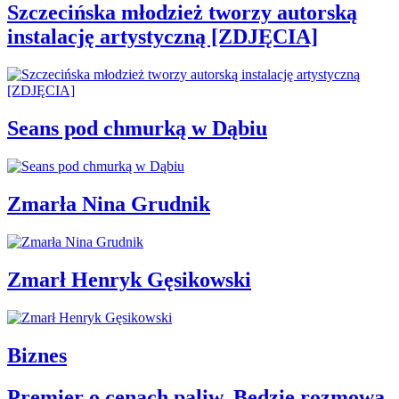
Szczecińska młodzież tworzy autorską
instalację artystyczną [ZDJĘCIA]
Seans pod chmurką w Dąbiu
Zmarła Nina Grudnik
Zmarł Henryk Gęsikowski
Biznes
Premier o cenach paliw. Będzie rozmowa