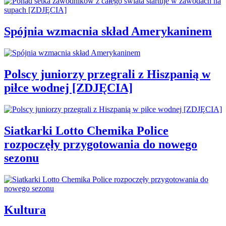
Spójnia wzmacnia skład Amerykaninem
Polscy juniorzy przegrali z Hiszpanią w
piłce wodnej [ZDJĘCIA]
Siatkarki Lotto Chemika Police
rozpoczęły przygotowania do nowego
sezonu
Kultura