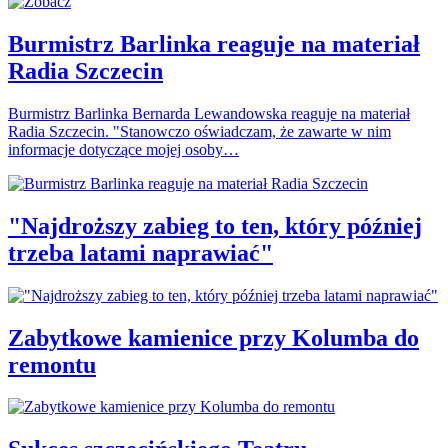
Burmistrz Barlinka reaguje na materiał
Radia Szczecin
Burmistrz Barlinka Bernarda Lewandowska reaguje na materiał
Radia Szczecin. "Stanowczo oświadczam, że zawarte w nim
informacje dotyczące mojej osoby…
"Najdroższy zabieg to ten, który później
trzeba latami naprawiać"
Zabytkowe kamienice przy Kolumba do
remontu