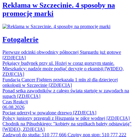
Reklama w Szczecinie. 4 sposoby na
promocję marki
Fotogalerie
Pierwsze odcinki obwodnicy północnej Stargardu już gotowe
[ZDJĘCIA]
Pękający budynek przy ul. Hożej w coraz gorszym stanie.
Mieszkańcy: nadzór może podjąć decyzję o eksmisji [WIDEO,
ZDJĘCIA]
Fundacja Cancer Fighters przekazała 1 mln zł dla dziecięcej
onkologii w Szczecinie [ZDJĘCIA]
Ponad setka zawodników z całego świata startuje w zawodach na
supach [ZDJĘCIA]
Czas Reakcji
06.08.2026
Pociąg uderzył w powalone drzewo [ZDJĘCIA]
Polscy juniorzy przegrali z Hiszpanią w piłce wodnej [ZDJĘCIA]
Chodnik na Piłsudskiego: "kobiety na szpilkach balety odstawiają"
[WIDEO, ZDJĘCIA]
Zadzwoń do studia: 510 777 666
Czujny non stop: 510 777 222