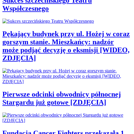
Sukces szczecińskiego Teatru
Współczesnego
Pękający budynek przy ul. Hożej w coraz
gorszym stanie. Mieszkańcy: nadzór
może podjąć decyzję o eksmisji [WIDEO,
ZDJĘCIA]
Pierwsze odcinki obwodnicy północnej
Stargardu już gotowe [ZDJĘCIA]
Fundacja Cancer Fighters przekazała 1