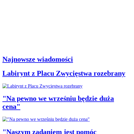
Najnowsze wiadomości
Labirynt z Placu Zwycięstwa rozebrany
"Na pewno we wrześniu będzie duża
cena"
"Naszym zadaniem jest pomóc