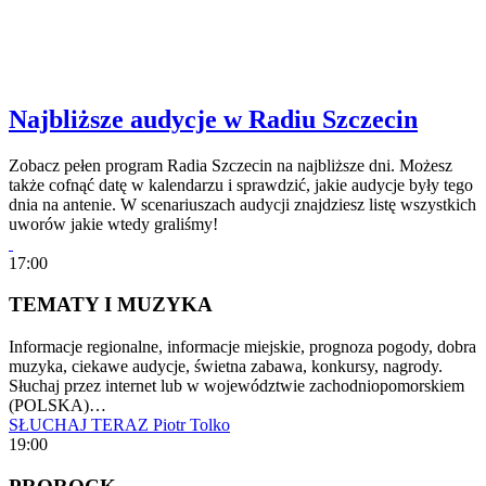
Najbliższe audycje w Radiu Szczecin
Zobacz pełen program Radia Szczecin na najbliższe dni. Możesz
także cofnąć datę w kalendarzu i sprawdzić, jakie audycje były tego
dnia na antenie. W scenariuszach audycji znajdziesz listę wszystkich
uworów jakie wtedy graliśmy!
17:00
TEMATY I MUZYKA
Informacje regionalne, informacje miejskie, prognoza pogody, dobra
muzyka, ciekawe audycje, świetna zabawa, konkursy, nagrody.
Słuchaj przez internet lub w województwie zachodniopomorskiem
(POLSKA)…
SŁUCHAJ TERAZ
Piotr Tolko
19:00