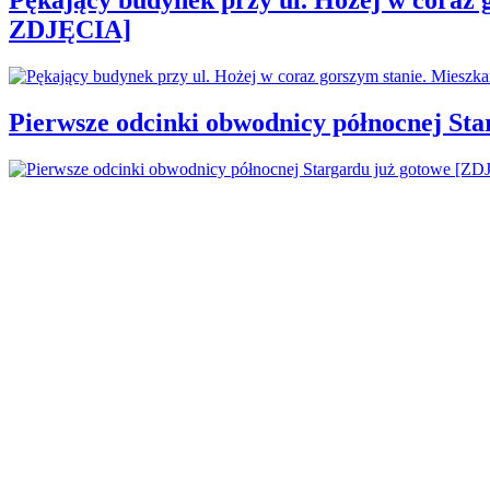
ZDJĘCIA]
Pierwsze odcinki obwodnicy północnej St