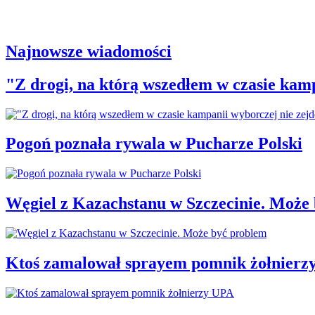
Najnowsze wiadomości
"Z drogi, na którą wszedłem w czasie kamp
Pogoń poznała rywala w Pucharze Polski
Węgiel z Kazachstanu w Szczecinie. Może
Ktoś zamalował sprayem pomnik żołnierz