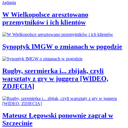
W Wielkopolsce aresztowano
przemytników i ich klientów
Synoptyk IMGW o zmianach w pogodzie
Rugby, szermierka i... zbijak, czyli
warsztaty z gry w juggera [WIDEO,
ZDJĘCIA]
Mateusz Łęgowski ponownie zagrał w
Szczecinie