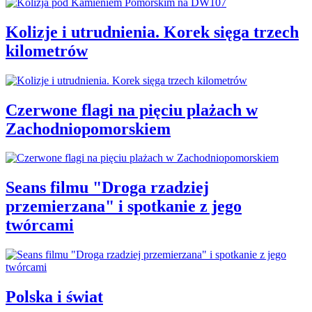
Kolizje i utrudnienia. Korek sięga trzech
kilometrów
Czerwone flagi na pięciu plażach w
Zachodniopomorskiem
Seans filmu "Droga rzadziej
przemierzana" i spotkanie z jego
twórcami
Polska i świat