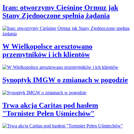
Iran: otworzymy Cieśninę Ormuz jak
Stany Zjednoczone spełnią żądania
W Wielkopolsce aresztowano
przemytników i ich klientów
Synoptyk IMGW o zmianach w pogodzie
Trwa akcja Caritas pod hasłem
"Tornister Pełen Uśmiechów"