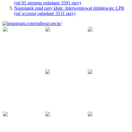
(od 05 sierpnia oglądane 3591 razy)
Nastolatek miał rany kłute. Interweniował śmigłowiec LPR
(od wczoraj oglądane 3531 razy)