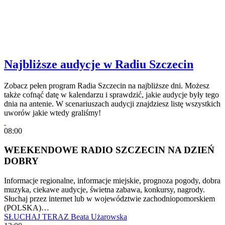
Najbliższe audycje w Radiu Szczecin
Zobacz pełen program Radia Szczecin na najbliższe dni. Możesz
także cofnąć datę w kalendarzu i sprawdzić, jakie audycje były tego
dnia na antenie. W scenariuszach audycji znajdziesz listę wszystkich
uworów jakie wtedy graliśmy!
08:00
WEEKENDOWE RADIO SZCZECIN NA DZIEŃ
DOBRY
Informacje regionalne, informacje miejskie, prognoza pogody, dobra
muzyka, ciekawe audycje, świetna zabawa, konkursy, nagrody.
Słuchaj przez internet lub w województwie zachodniopomorskiem
(POLSKA)…
SŁUCHAJ TERAZ
Beata Użarowska