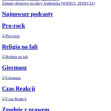
Zmiany drogowe na ulicy Andersena [WIDEO, ZDJĘCIA]
Najnowsze podcasty
Pro-rock
Religia na fali
Giermasz
Czas Reakcji
Zgodnie z prawem