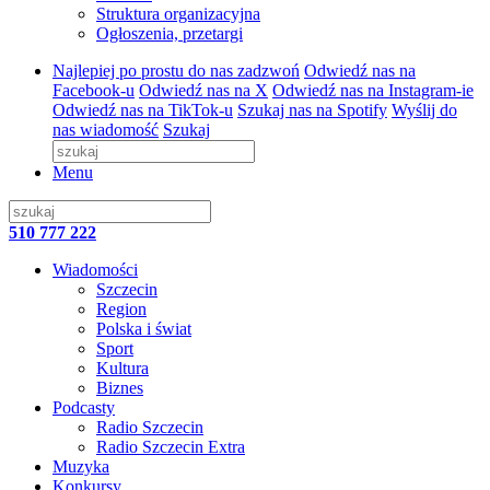
Struktura organizacyjna
Ogłoszenia, przetargi
Najlepiej po prostu do nas zadzwoń
Odwiedź nas na
Facebook-u
Odwiedź nas na X
Odwiedź nas na Instagram-ie
Odwiedź nas na TikTok-u
Szukaj nas na Spotify
Wyślij do
nas wiadomość
Szukaj
Menu
510 777 222
Wiadomości
Szczecin
Region
Polska i świat
Sport
Kultura
Biznes
Podcasty
Radio Szczecin
Radio Szczecin Extra
Muzyka
Konkursy