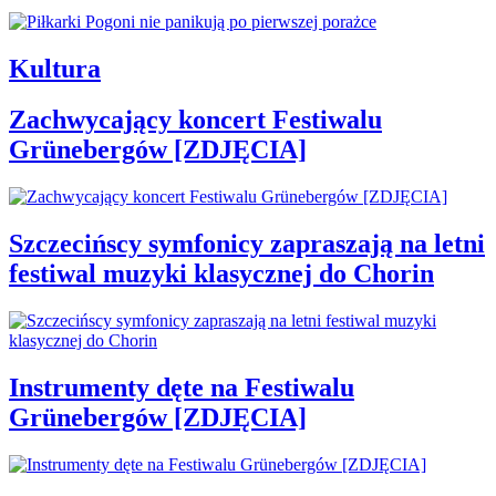
Kultura
Zachwycający koncert Festiwalu
Grünebergów [ZDJĘCIA]
Szczecińscy symfonicy zapraszają na letni
festiwal muzyki klasycznej do Chorin
Instrumenty dęte na Festiwalu
Grünebergów [ZDJĘCIA]