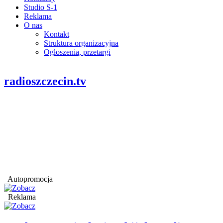
Studio S-1
Reklama
O nas
Kontakt
Struktura organizacyjna
Ogłoszenia, przetargi
radioszczecin.tv
Autopromocja
Reklama