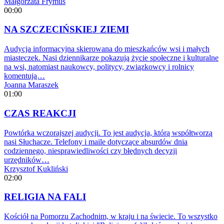
Małgorzata Frymus
00:00
NA SZCZECIŃSKIEJ ZIEMI
Audycja informacyjna skierowana do mieszkańców wsi i małych
miasteczek. Nasi dziennikarze pokazują życie społeczne i kulturalne
na wsi, natomiast naukowcy, politycy, związkowcy i rolnicy
komentują…
Joanna Maraszek
01:00
CZAS REAKCJI
Powtórka wczorajszej audycji. To jest audycja, którą współtworzą
nasi Słuchacze. Telefony i maile dotyczące absurdów dnia
codziennego, niesprawiedliwości czy błędnych decyzji
urzędników…
Krzysztof Kukliński
02:00
RELIGIA NA FALI
Kościół na Pomorzu Zachodnim, w kraju i na świecie. To wszystko