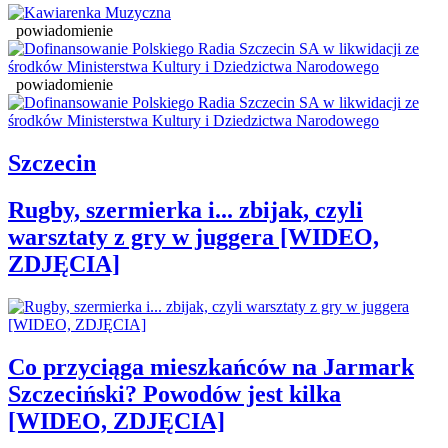
powiadomienie
powiadomienie
Szczecin
Rugby, szermierka i... zbijak, czyli
warsztaty z gry w juggera [WIDEO,
ZDJĘCIA]
Co przyciąga mieszkańców na Jarmark
Szczeciński? Powodów jest kilka
[WIDEO, ZDJĘCIA]