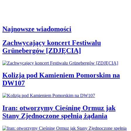
Najnowsze wiadomości
Zachwycający koncert Festiwalu
Grünebergów [ZDJĘCIA]
Kolizja pod Kamieniem Pomorskim na
DW107
Iran: otworzymy Cieśninę Ormuz jak
Stany Zjednoczone spełnią żądania