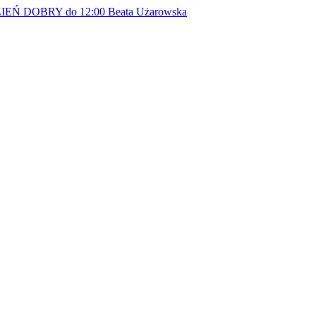
EŃ DOBRY do 12:00
Beata Użarowska