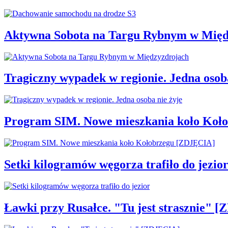
Aktywna Sobota na Targu Rybnym w Międ
Tragiczny wypadek w regionie. Jedna osoba
Program SIM. Nowe mieszkania koło Koł
Setki kilogramów węgorza trafiło do jezio
Ławki przy Rusałce. "Tu jest strasznie" 