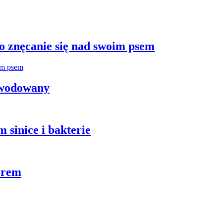
 znęcanie się nad swoim psem
zwodowany
 sinice i bakterie
orem