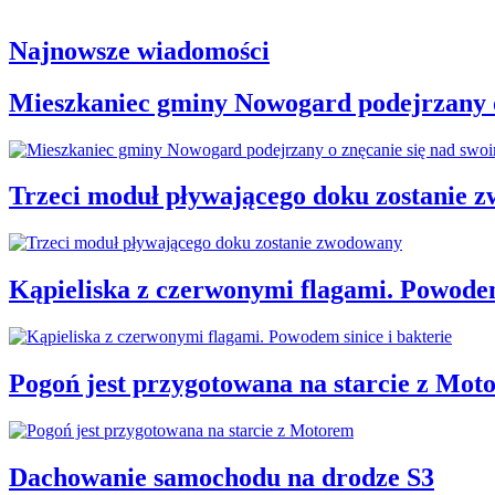
Najnowsze wiadomości
Mieszkaniec gminy Nowogard podejrzany o
Trzeci moduł pływającego doku zostanie 
Kąpieliska z czerwonymi flagami. Powodem
Pogoń jest przygotowana na starcie z Mot
Dachowanie samochodu na drodze S3