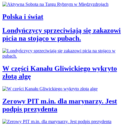
Polska i świat
Londyńczycy sprzeciwiają się zakazowi
picia na stojąco w pubach.
W części Kanału Gliwickiego wykryto
złotą algę
Zerowy PIT m.in. dla marynarzy. Jest
podpis prezydenta