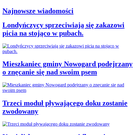
Najnowsze wiadomości
Londyńczycy sprzeciwiają się zakazowi
picia na stojąco w pubach.
Mieszkaniec gminy Nowogard podejrzany
o znęcanie się nad swoim psem
Trzeci moduł pływającego doku zostanie
zwodowany