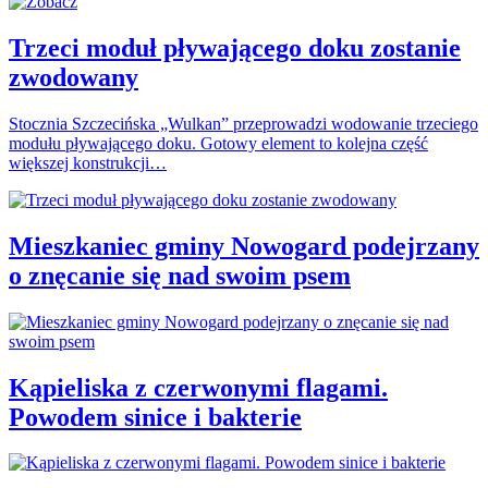
Trzeci moduł pływającego doku zostanie
zwodowany
Stocznia Szczecińska „Wulkan” przeprowadzi wodowanie trzeciego
modułu pływającego doku. Gotowy element to kolejna część
większej konstrukcji…
Mieszkaniec gminy Nowogard podejrzany
o znęcanie się nad swoim psem
Kąpieliska z czerwonymi flagami.
Powodem sinice i bakterie