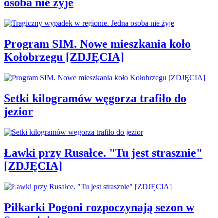
osoba nie żyje
Program SIM. Nowe mieszkania koło
Kołobrzegu [ZDJĘCIA]
Setki kilogramów węgorza trafiło do
jezior
Ławki przy Rusałce. "Tu jest strasznie"
[ZDJĘCIA]
Piłkarki Pogoni rozpoczynają sezon w