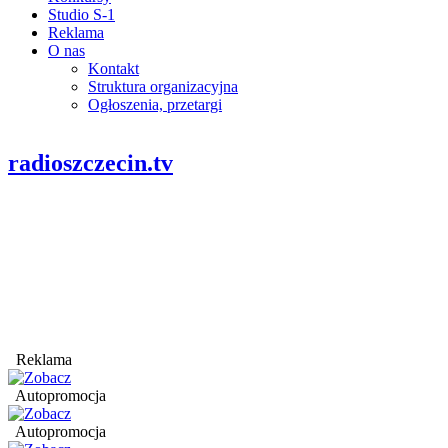
Studio S-1
Reklama
O nas
Kontakt
Struktura organizacyjna
Ogłoszenia, przetargi
radioszczecin.tv
Reklama
Autopromocja
Autopromocja