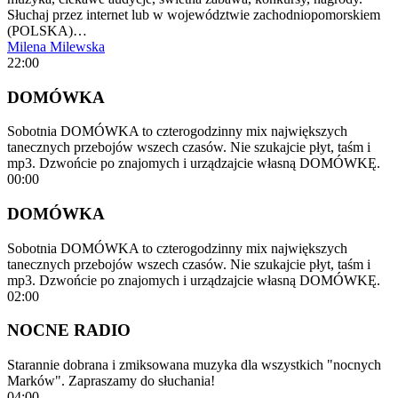
Słuchaj przez internet lub w województwie zachodniopomorskiem
(POLSKA)…
Milena Milewska
22:00
DOMÓWKA
Sobotnia DOMÓWKA to czterogodzinny mix największych
tanecznych przebojów wszech czasów. Nie szukajcie płyt, taśm i
mp3. Dzwońcie po znajomych i urządzajcie własną DOMÓWKĘ.
00:00
DOMÓWKA
Sobotnia DOMÓWKA to czterogodzinny mix największych
tanecznych przebojów wszech czasów. Nie szukajcie płyt, taśm i
mp3. Dzwońcie po znajomych i urządzajcie własną DOMÓWKĘ.
02:00
NOCNE RADIO
Starannie dobrana i zmiksowana muzyka dla wszystkich "nocnych
Marków". Zapraszamy do słuchania!
04:00