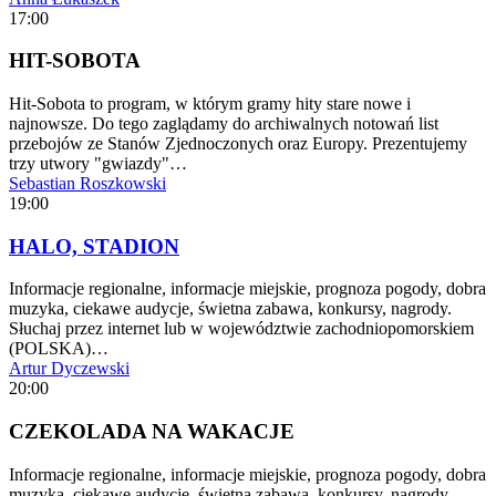
17:00
HIT-SOBOTA
Hit-Sobota to program, w którym gramy hity stare nowe i
najnowsze. Do tego zaglądamy do archiwalnych notowań list
przebojów ze Stanów Zjednoczonych oraz Europy. Prezentujemy
trzy utwory "gwiazdy"…
Sebastian Roszkowski
19:00
HALO, STADION
Informacje regionalne, informacje miejskie, prognoza pogody, dobra
muzyka, ciekawe audycje, świetna zabawa, konkursy, nagrody.
Słuchaj przez internet lub w województwie zachodniopomorskiem
(POLSKA)…
Artur Dyczewski
20:00
CZEKOLADA NA WAKACJE
Informacje regionalne, informacje miejskie, prognoza pogody, dobra
muzyka, ciekawe audycje, świetna zabawa, konkursy, nagrody.