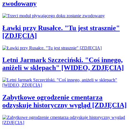
zwodowany
Ławki przy Rusałce. "Tu jest strasznie"
[ZDJĘCIA]
Letni Jarmark Szczeciński. "Coś innego,
aniżeli w sklepach" [WIDEO, ZDJĘCIA]
Zabytkowe ogrodzenie cmentarza
odzyskuje historyczny wygląd [ZDJĘCIA]