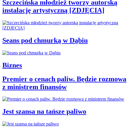
Szczecińska młodzież tworzy autorską
instalację artystyczną [ZDJĘCIA]
Seans pod chmurką w Dąbiu
Biznes
Premier o cenach paliw. Będzie rozmowa
z ministrem finansów
Jest szansa na tańsze paliwo