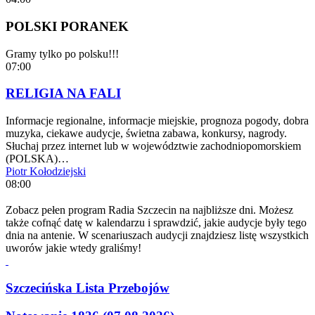
POLSKI PORANEK
Gramy tylko po polsku!!!
07:00
RELIGIA NA FALI
Informacje regionalne, informacje miejskie, prognoza pogody, dobra
muzyka, ciekawe audycje, świetna zabawa, konkursy, nagrody.
Słuchaj przez internet lub w województwie zachodniopomorskiem
(POLSKA)…
Piotr Kołodziejski
08:00
Zobacz pełen program Radia Szczecin na najbliższe dni. Możesz
także cofnąć datę w kalendarzu i sprawdzić, jakie audycje były tego
dnia na antenie. W scenariuszach audycji znajdziesz listę wszystkich
uworów jakie wtedy graliśmy!
Szczecińska Lista Przebojów