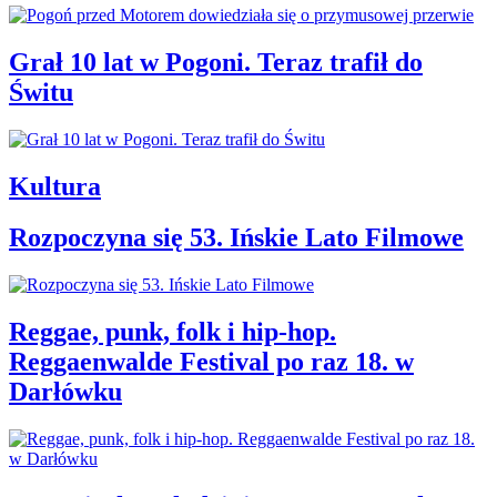
Grał 10 lat w Pogoni. Teraz trafił do
Świtu
Kultura
Rozpoczyna się 53. Ińskie Lato Filmowe
Reggae, punk, folk i hip-hop.
Reggaenwalde Festival po raz 18. w
Darłówku