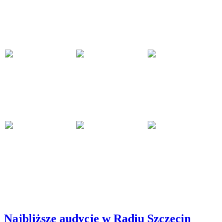
Najbliższe audycje w Radiu Szczecin