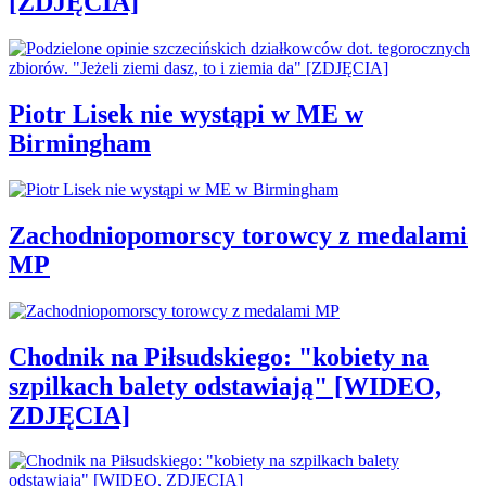
[ZDJĘCIA]
Piotr Lisek nie wystąpi w ME w
Birmingham
Zachodniopomorscy torowcy z medalami
MP
Chodnik na Piłsudskiego: "kobiety na
szpilkach balety odstawiają" [WIDEO,
ZDJĘCIA]