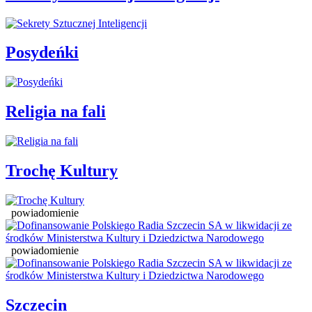
Posydeńki
Religia na fali
Trochę Kultury
powiadomienie
powiadomienie
Szczecin