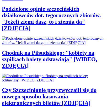
Podzielone opinie szczecińskich
działkowców dot. tegorocznych zbiorów.
"Jeżeli ziemi dasz, to i ziemia da"
[ZDJĘCIA]
Chodnik na Piłsudskiego: "kobiety na
szpilkach balety odstawiają" [WIDEO,
ZDJĘCIA]
Czy Szczecinianie przyzwyczaili się do
nowego sposobu kasowania
elektronicznych biletów [ZDJĘCIA]