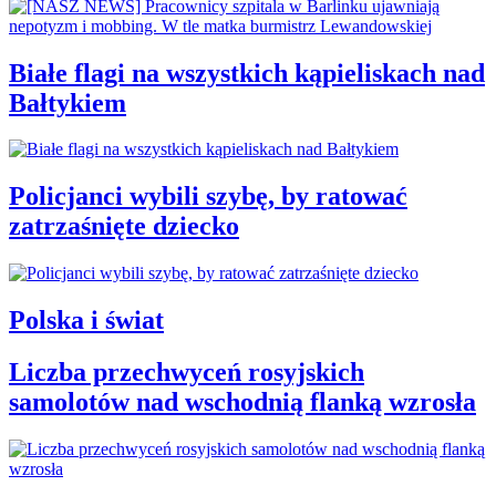
Białe flagi na wszystkich kąpieliskach nad
Bałtykiem
Policjanci wybili szybę, by ratować
zatrzaśnięte dziecko
Polska i świat
Liczba przechwyceń rosyjskich
samolotów nad wschodnią flanką wzrosła