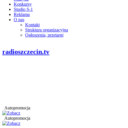
Konkursy
Studio S-1
Reklama
O nas
Kontakt
Struktura organizacyjna
Ogłoszenia, przetargi
radioszczecin.tv
Autopromocja
Autopromocja