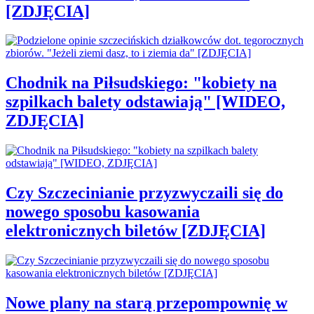
[ZDJĘCIA]
Chodnik na Piłsudskiego: "kobiety na
szpilkach balety odstawiają" [WIDEO,
ZDJĘCIA]
Czy Szczecinianie przyzwyczaili się do
nowego sposobu kasowania
elektronicznych biletów [ZDJĘCIA]
Nowe plany na starą przepompownię w