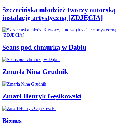
Szczecińska młodzież tworzy autorską
instalację artystyczną [ZDJĘCIA]
Seans pod chmurką w Dąbiu
Zmarła Nina Grudnik
Zmarł Henryk Gęsikowski
Biznes