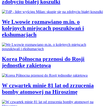
zdobyciu białej koszulki
We Lwowie rozmawiano m.in. o
kolejnych miejscach poszukiwań i
ekshumacjach
Korea Północna przenosi do Rosji
jednostkę rakietową
W czwartek minie 81 lat od zrzucenia
bomby atomowej na Hiroszimę