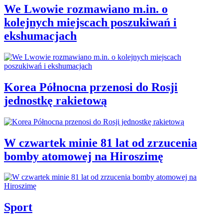
We Lwowie rozmawiano m.in. o
kolejnych miejscach poszukiwań i
ekshumacjach
Korea Północna przenosi do Rosji
jednostkę rakietową
W czwartek minie 81 lat od zrzucenia
bomby atomowej na Hiroszimę
Sport