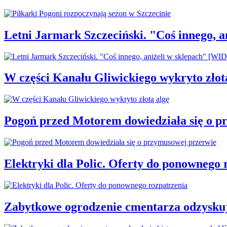
Letni Jarmark Szczeciński. "Coś innego,
W części Kanału Gliwickiego wykryto złot
Pogoń przed Motorem dowiedziała się o p
Elektryki dla Polic. Oferty do ponownego 
Zabytkowe ogrodzenie cmentarza odzysku