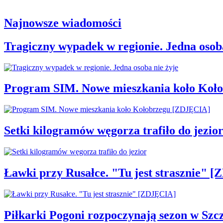
Najnowsze wiadomości
Tragiczny wypadek w regionie. Jedna osoba
Program SIM. Nowe mieszkania koło Koł
Setki kilogramów węgorza trafiło do jezio
Ławki przy Rusałce. "Tu jest strasznie" 
Piłkarki Pogoni rozpoczynają sezon w Szcz