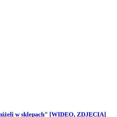
 aniżeli w sklepach" [WIDEO, ZDJĘCIA]