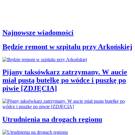
Najnowsze wiadomości
Będzie remont w szpitalu przy Arkońskiej
Pijany taksówkarz zatrzymany. W aucie
miał pustą butelkę po wódce i puszkę po
piwie [ZDJĘCIA]
Utrudnienia na drogach regionu