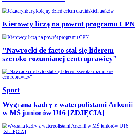
Kierowcy liczą na powrót programu CPN
"Nawrocki de facto stał się liderem
szeroko rozumianej centroprawicy"
Sport
Wygrana kadry z waterpolistami Arkonii
w MŚ juniorów U16 [ZDJĘCIA]