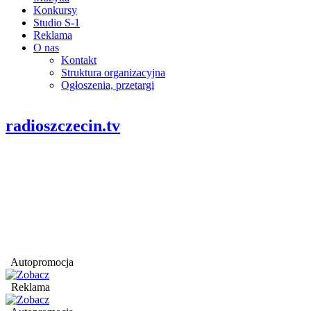
Konkursy
Studio S-1
Reklama
O nas
Kontakt
Struktura organizacyjna
Ogłoszenia, przetargi
radioszczecin.tv
Autopromocja
Reklama