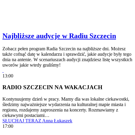
Najbliższe audycje w Radiu Szczecin
Zobacz pełen program Radia Szczecin na najbliższe dni. Możesz
także cofnąć datę w kalendarzu i sprawdzić, jakie audycje były tego
dnia na antenie. W scenariuszach audycji znajdziesz listę wszystkich
uworów jakie wtedy graliśmy!
13:00
RADIO SZCZECIN NA WAKACJACH
Kontynuujemy dzień w pracy. Mamy dla was lokalne ciekawostki,
śledzimy najważniejsze wydarzenia na kulturalnej mapie miasta i
regionu, rozdajemy zaproszenia na koncerty. Rozmawiamy z
ciekawymi postaciami…
SŁUCHAJ TERAZ
Anna Łukaszek
17:00