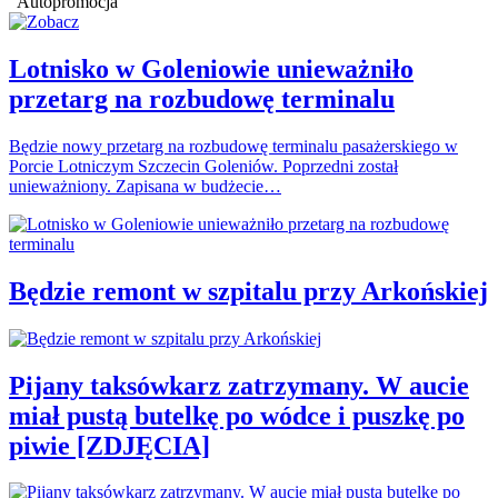
Autopromocja
Lotnisko w Goleniowie unieważniło
przetarg na rozbudowę terminalu
Będzie nowy przetarg na rozbudowę terminalu pasażerskiego w
Porcie Lotniczym Szczecin Goleniów. Poprzedni został
unieważniony. Zapisana w budżecie…
Będzie remont w szpitalu przy Arkońskiej
Pijany taksówkarz zatrzymany. W aucie
miał pustą butelkę po wódce i puszkę po
piwie [ZDJĘCIA]