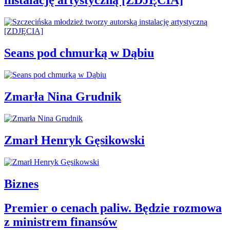
instalację artystyczną [ZDJĘCIA]
Seans pod chmurką w Dąbiu
Zmarła Nina Grudnik
Zmarł Henryk Gęsikowski
Biznes
Premier o cenach paliw. Będzie rozmowa
z ministrem finansów