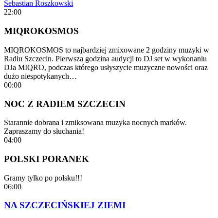
Sebastian Roszkowski
22:00
MIQROKOSMOS
MIQROKOSMOS to najbardziej zmixowane 2 godziny muzyki w
Radiu Szczecin. Pierwsza godzina audycji to DJ set w wykonaniu
DJa MIQRO, podczas którego usłyszycie muzyczne nowości oraz
dużo niespotykanych…
00:00
NOC Z RADIEM SZCZECIN
Starannie dobrana i zmiksowana muzyka nocnych marków.
Zapraszamy do słuchania!
04:00
POLSKI PORANEK
Gramy tylko po polsku!!!
06:00
NA SZCZECIŃSKIEJ ZIEMI