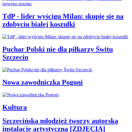
TdP - lider wyścigu Milan: skupię się na
zdobyciu białej koszulki
Puchar Polski nie dla piłkarzy Świtu
Szczecin
Nowa zawodniczka Pogoni
Kultura
Szczecińska młodzież tworzy autorską
instalację artystyczną [ZDJĘCIA]