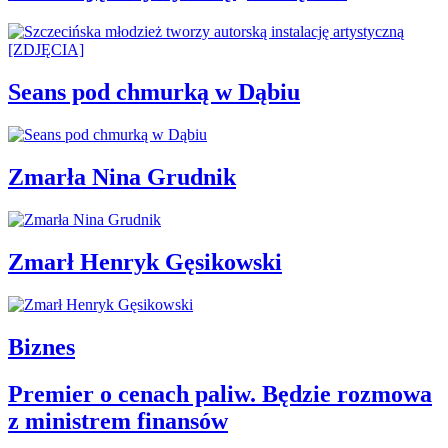
Seans pod chmurką w Dąbiu
Zmarła Nina Grudnik
Zmarł Henryk Gęsikowski
Biznes
Premier o cenach paliw. Będzie rozmowa
z ministrem finansów