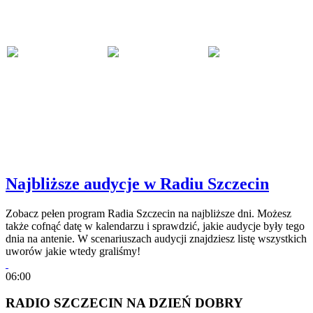
Najbliższe audycje w Radiu Szczecin
Zobacz pełen program Radia Szczecin na najbliższe dni. Możesz
także cofnąć datę w kalendarzu i sprawdzić, jakie audycje były tego
dnia na antenie. W scenariuszach audycji znajdziesz listę wszystkich
uworów jakie wtedy graliśmy!
06:00
RADIO SZCZECIN NA DZIEŃ DOBRY