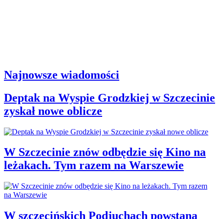
Najnowsze wiadomości
Deptak na Wyspie Grodzkiej w Szczecinie
zyskał nowe oblicze
W Szczecinie znów odbędzie się Kino na
leżakach. Tym razem na Warszewie
W szczecińskich Podjuchach powstaną