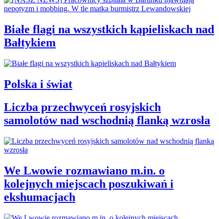
Białe flagi na wszystkich kąpieliskach nad
Bałtykiem
Polska i świat
Liczba przechwyceń rosyjskich
samolotów nad wschodnią flanką wzrosła
We Lwowie rozmawiano m.in. o
kolejnych miejscach poszukiwań i
ekshumacjach