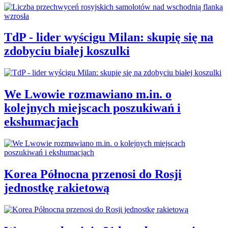
TdP - lider wyścigu Milan: skupię się na
zdobyciu białej koszulki
We Lwowie rozmawiano m.in. o
kolejnych miejscach poszukiwań i
ekshumacjach
Korea Północna przenosi do Rosji
jednostkę rakietową