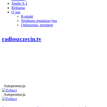
Studio S-1
Reklama
O nas
Kontakt
Struktura organizacyjna
Ogłoszenia, przetargi
radioszczecin.tv
Autopromocja
Autopromocja