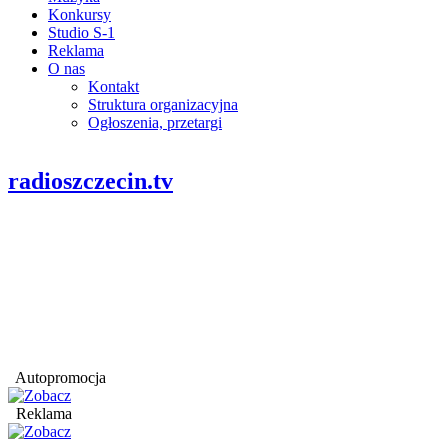
Konkursy
Studio S-1
Reklama
O nas
Kontakt
Struktura organizacyjna
Ogłoszenia, przetargi
radioszczecin.tv
Autopromocja
Reklama