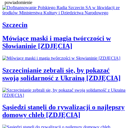
powiadomienie
Szczecin
Mówiące maski i magia twórczości w
Słowianinie [ZDJĘCIA]
Szczecinianie zebrali się, by pokazać
swoją solidarność z Ukrainą [ZDJĘCIA]
Sąsiedzi stanęli do rywalizacji o najlepszy
domowy chleb [ZDJĘCIA]