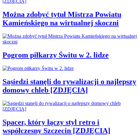
Można zdobyć tytuł Mistrza Powiatu
Kamieńskiego na wirtualnej skoczni
Pogrom piłkarzy Świtu w 2. lidze
Sąsiedzi stanęli do rywalizacji o najlepszy
domowy chleb [ZDJĘCIA]
Spacer, który łączy styl retro i
współczesny Szczecin [ZDJĘCIA]