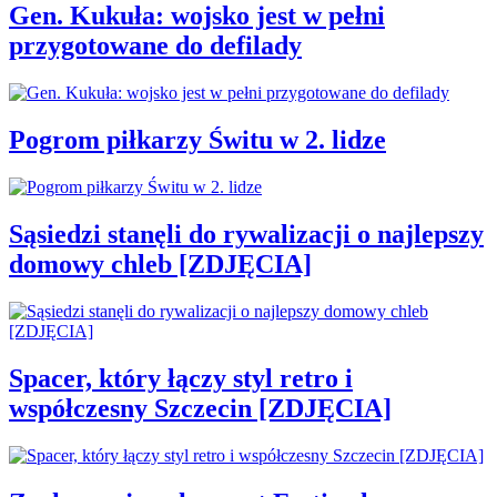
Gen. Kukuła: wojsko jest w pełni
przygotowane do defilady
Pogrom piłkarzy Świtu w 2. lidze
Sąsiedzi stanęli do rywalizacji o najlepszy
domowy chleb [ZDJĘCIA]
Spacer, który łączy styl retro i
współczesny Szczecin [ZDJĘCIA]