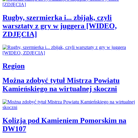
Rugby, szermierka i... zbijak, czyli
warsztaty z gry w juggera [WIDEO,
ZDJĘCIA]
Region
Można zdobyć tytuł Mistrza Powiatu
Kamieńskiego na wirtualnej skoczni
Kolizja pod Kamieniem Pomorskim na
DW107