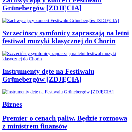
Zachwycający koncert Festiwalu
Grünebergów [ZDJĘCIA]
Szczecińscy symfonicy zapraszają na letni
festiwal muzyki klasycznej do Chorin
Instrumenty dęte na Festiwalu
Grünebergów [ZDJĘCIA]
Biznes
Premier o cenach paliw. Będzie rozmowa
z ministrem finansów