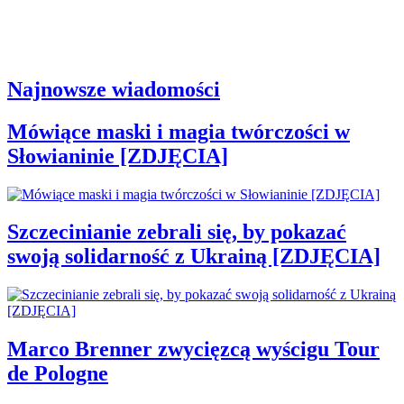
Najnowsze wiadomości
Mówiące maski i magia twórczości w
Słowianinie [ZDJĘCIA]
Szczecinianie zebrali się, by pokazać
swoją solidarność z Ukrainą [ZDJĘCIA]
Marco Brenner zwycięzcą wyścigu Tour
de Pologne