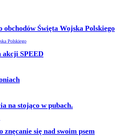
o obchodów Święta Wojska Polskiego
h akcji SPEED
oniach
ia na stojąco w pubach.
 znęcanie się nad swoim psem