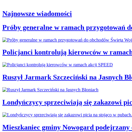
Najnowsze wiadomości
Próby generalne w ramach przygotowań d
Policjanci kontrolują kierowców w ramac
Ruszył Jarmark Szczeciński na Jasnych Bł
Londyńczycy sprzeciwiają się zakazowi pic
Mieszkaniec gminy Nowogard podejrzany o