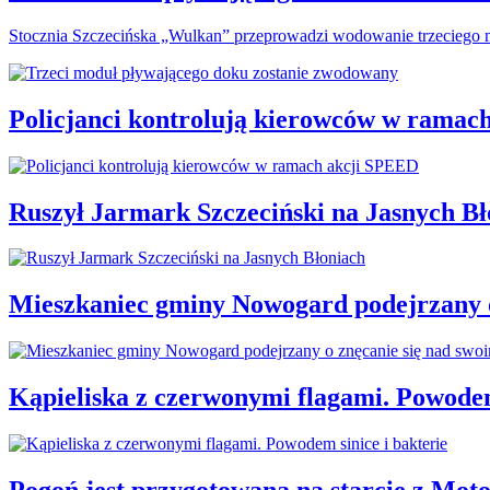
Stocznia Szczecińska „Wulkan” przeprowadzi wodowanie trzeciego m
Policjanci kontrolują kierowców w ramac
Ruszył Jarmark Szczeciński na Jasnych Bł
Mieszkaniec gminy Nowogard podejrzany o
Kąpieliska z czerwonymi flagami. Powodem
Pogoń jest przygotowana na starcie z Mot