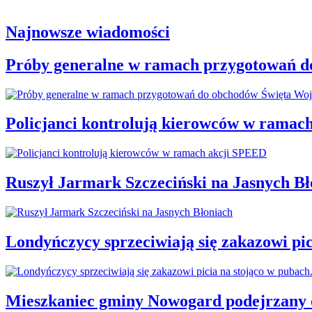
Najnowsze wiadomości
Próby generalne w ramach przygotowań d
Policjanci kontrolują kierowców w ramac
Ruszył Jarmark Szczeciński na Jasnych Bł
Londyńczycy sprzeciwiają się zakazowi pic
Mieszkaniec gminy Nowogard podejrzany o