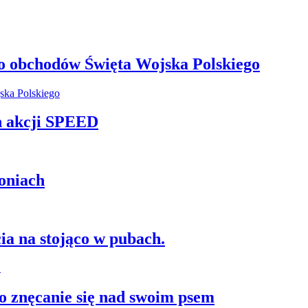
o obchodów Święta Wojska Polskiego
h akcji SPEED
oniach
ia na stojąco w pubach.
 znęcanie się nad swoim psem