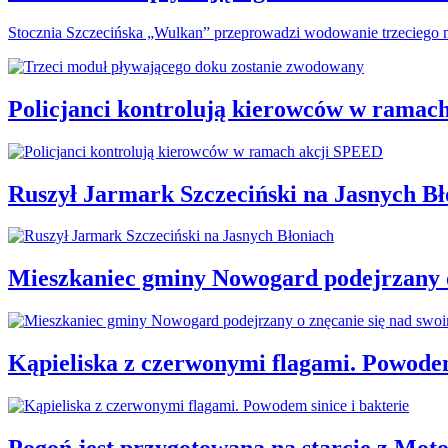
Stocznia Szczecińska „Wulkan” przeprowadzi wodowanie trzeciego m
Policjanci kontrolują kierowców w ramac
Ruszył Jarmark Szczeciński na Jasnych Bł
Mieszkaniec gminy Nowogard podejrzany o
Kąpieliska z czerwonymi flagami. Powodem
Pogoń jest przygotowana na starcie z Mot