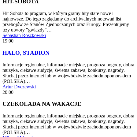
HIT-SOBOTA
Hit-Sobota to program, w którym gramy hity stare nowe i
najnowsze. Do tego zaglądamy do archiwalnych notowań list
przebojów ze Stanów Zjednoczonych oraz Europy. Prezentujemy
trzy utwory "gwiazdy"…
Sebastian Roszkowski
19:00
HALO, STADION
Informacje regionalne, informacje miejskie, prognoza pogody, dobra
muzyka, ciekawe audycje, świetna zabawa, konkursy, nagrody.
Słuchaj przez internet lub w województwie zachodniopomorskiem
(POLSKA)…
Artur Dyczewski
20:00
CZEKOLADA NA WAKACJE
Informacje regionalne, informacje miejskie, prognoza pogody, dobra
muzyka, ciekawe audycje, świetna zabawa, konkursy, nagrody.
Słuchaj przez internet lub w województwie zachodniopomorskiem
(POLSKA)…