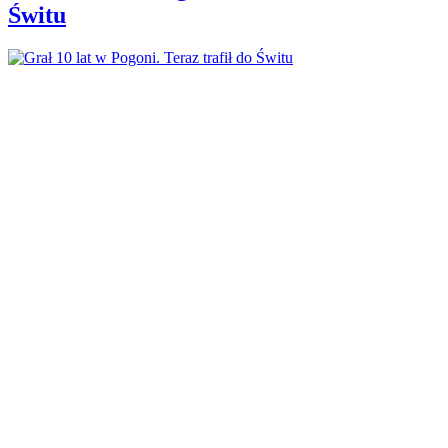
Świtu