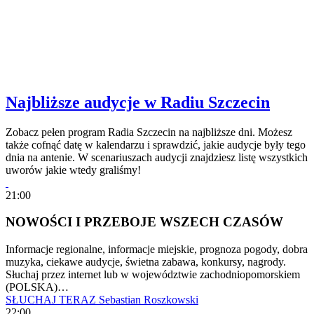
Najbliższe audycje w Radiu Szczecin
Zobacz pełen program Radia Szczecin na najbliższe dni. Możesz
także cofnąć datę w kalendarzu i sprawdzić, jakie audycje były tego
dnia na antenie. W scenariuszach audycji znajdziesz listę wszystkich
uworów jakie wtedy graliśmy!
21:00
NOWOŚCI I PRZEBOJE WSZECH CZASÓW
Informacje regionalne, informacje miejskie, prognoza pogody, dobra
muzyka, ciekawe audycje, świetna zabawa, konkursy, nagrody.
Słuchaj przez internet lub w województwie zachodniopomorskiem
(POLSKA)…
SŁUCHAJ TERAZ
Sebastian Roszkowski
22:00