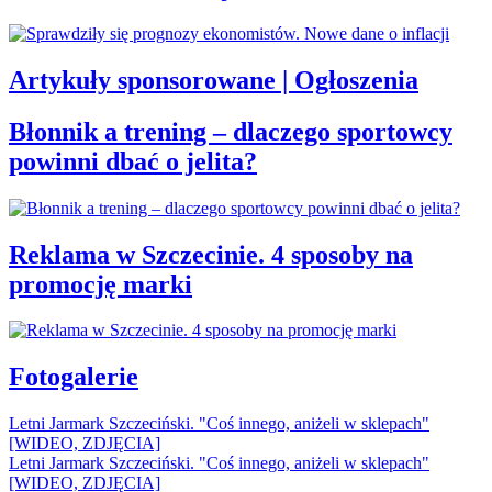
Artykuły sponsorowane | Ogłoszenia
Błonnik a trening – dlaczego sportowcy
powinni dbać o jelita?
Reklama w Szczecinie. 4 sposoby na
promocję marki
Fotogalerie
Letni Jarmark Szczeciński. "Coś innego, aniżeli w sklepach"
[WIDEO, ZDJĘCIA]
Letni Jarmark Szczeciński. "Coś innego, aniżeli w sklepach"
[WIDEO, ZDJĘCIA]