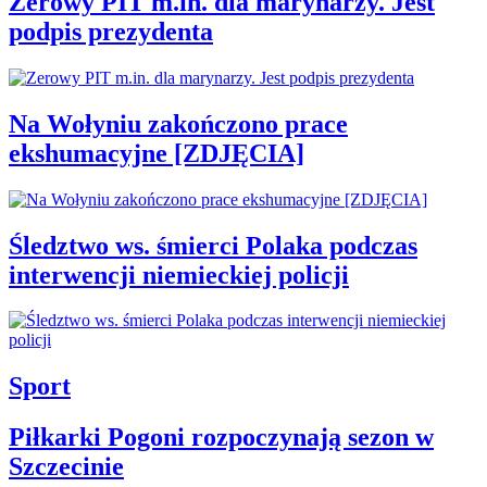
Zerowy PIT m.in. dla marynarzy. Jest
podpis prezydenta
Na Wołyniu zakończono prace
ekshumacyjne [ZDJĘCIA]
Śledztwo ws. śmierci Polaka podczas
interwencji niemieckiej policji
Sport
Piłkarki Pogoni rozpoczynają sezon w
Szczecinie