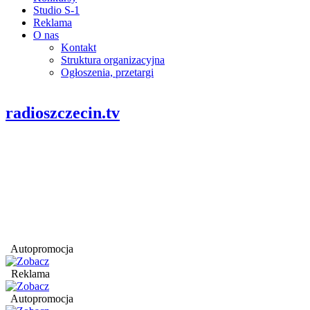
Studio S-1
Reklama
O nas
Kontakt
Struktura organizacyjna
Ogłoszenia, przetargi
radioszczecin.tv
Autopromocja
Reklama
Autopromocja