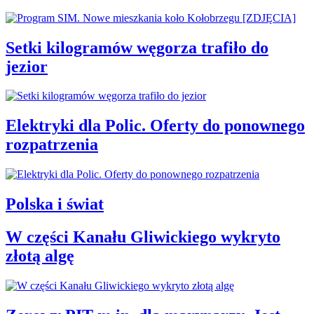
Setki kilogramów węgorza trafiło do
jezior
Elektryki dla Polic. Oferty do ponownego
rozpatrzenia
Polska i świat
W części Kanału Gliwickiego wykryto
złotą algę