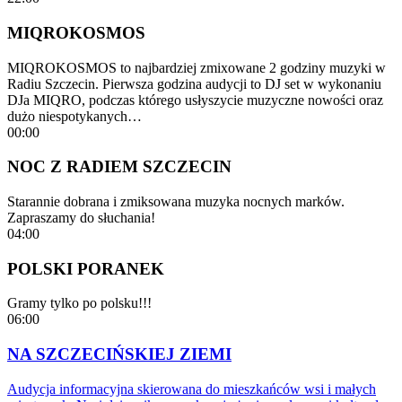
MIQROKOSMOS
MIQROKOSMOS to najbardziej zmixowane 2 godziny muzyki w
Radiu Szczecin. Pierwsza godzina audycji to DJ set w wykonaniu
DJa MIQRO, podczas którego usłyszycie muzyczne nowości oraz
dużo niespotykanych…
00:00
NOC Z RADIEM SZCZECIN
Starannie dobrana i zmiksowana muzyka nocnych marków.
Zapraszamy do słuchania!
04:00
POLSKI PORANEK
Gramy tylko po polsku!!!
06:00
NA SZCZECIŃSKIEJ ZIEMI
Audycja informacyjna skierowana do mieszkańców wsi i małych