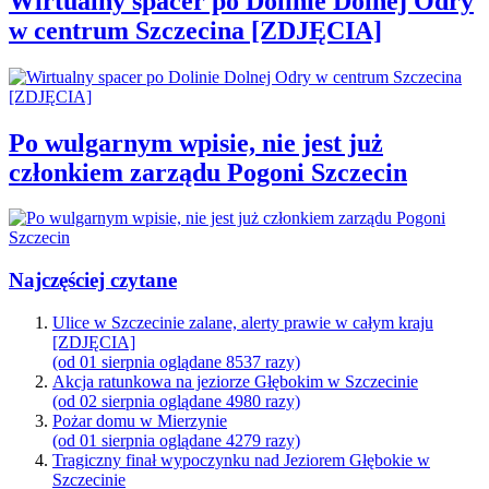
Wirtualny spacer po Dolinie Dolnej Odry
w centrum Szczecina [ZDJĘCIA]
Po wulgarnym wpisie, nie jest już
członkiem zarządu Pogoni Szczecin
Najczęściej czytane
Ulice w Szczecinie zalane, alerty prawie w całym kraju
[ZDJĘCIA]
(od 01 sierpnia oglądane 8537 razy)
Akcja ratunkowa na jeziorze Głębokim w Szczecinie
(od 02 sierpnia oglądane 4980 razy)
Pożar domu w Mierzynie
(od 01 sierpnia oglądane 4279 razy)
Tragiczny finał wypoczynku nad Jeziorem Głębokie w
Szczecinie