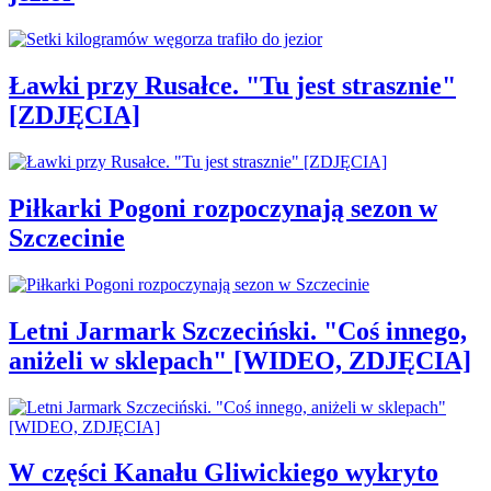
Ławki przy Rusałce. "Tu jest strasznie"
[ZDJĘCIA]
Piłkarki Pogoni rozpoczynają sezon w
Szczecinie
Letni Jarmark Szczeciński. "Coś innego,
aniżeli w sklepach" [WIDEO, ZDJĘCIA]
W części Kanału Gliwickiego wykryto