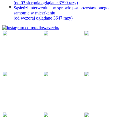
(od 03 sierpnia oglądane 3790 razy)
Sąsiedzi interweniują w sprawie psa pozostawionego
samotnie w mieszkaniu
(od wczoraj oglądane 3647 razy)