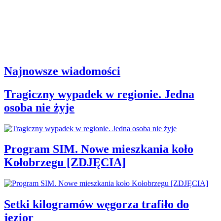
Najnowsze wiadomości
Tragiczny wypadek w regionie. Jedna
osoba nie żyje
Program SIM. Nowe mieszkania koło
Kołobrzegu [ZDJĘCIA]
Setki kilogramów węgorza trafiło do
jezior