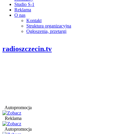
Studio S-1
Reklama
O nas
Kontakt
Struktura organizacyjna
Ogłoszenia, przetargi
radioszczecin.tv
Autopromocja
Reklama
Autopromocja