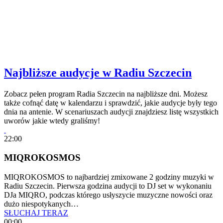
Najbliższe audycje w Radiu Szczecin
Zobacz pełen program Radia Szczecin na najbliższe dni. Możesz
także cofnąć datę w kalendarzu i sprawdzić, jakie audycje były tego
dnia na antenie. W scenariuszach audycji znajdziesz listę wszystkich
uworów jakie wtedy graliśmy!
22:00
MIQROKOSMOS
MIQROKOSMOS to najbardziej zmixowane 2 godziny muzyki w
Radiu Szczecin. Pierwsza godzina audycji to DJ set w wykonaniu
DJa MIQRO, podczas którego usłyszycie muzyczne nowości oraz
dużo niespotykanych…
SŁUCHAJ TERAZ
00:00