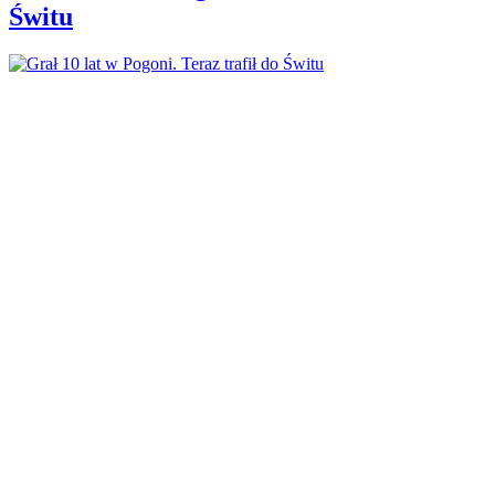
Świtu