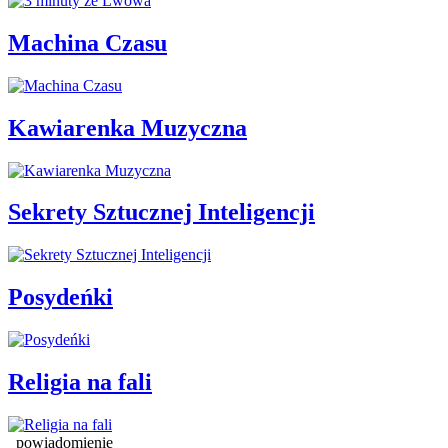
Machina Czasu
Kawiarenka Muzyczna
Sekrety Sztucznej Inteligencji
Posydeńki
Religia na fali
powiadomienie