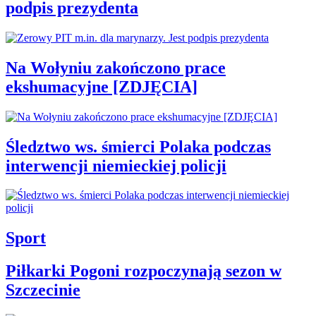
podpis prezydenta
Na Wołyniu zakończono prace
ekshumacyjne [ZDJĘCIA]
Śledztwo ws. śmierci Polaka podczas
interwencji niemieckiej policji
Sport
Piłkarki Pogoni rozpoczynają sezon w
Szczecinie