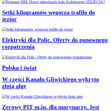
Setki kilogramów węgorza trafiło do
jezior
Elektryki dla Polic. Oferty do ponownego
rozpatrzenia
Polska i świat
W części Kanału Gliwickiego wykryto
złotą algę
Zerowy PIT m.in. dla marynarzy. Jest