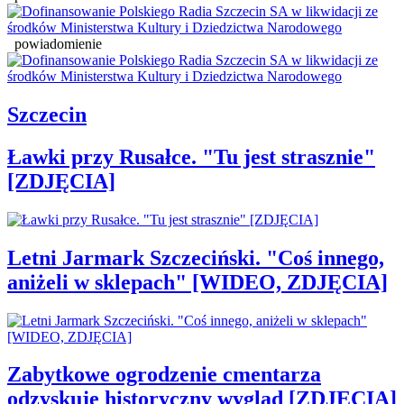
powiadomienie
Szczecin
Ławki przy Rusałce. "Tu jest strasznie"
[ZDJĘCIA]
Letni Jarmark Szczeciński. "Coś innego,
aniżeli w sklepach" [WIDEO, ZDJĘCIA]
Zabytkowe ogrodzenie cmentarza
odzyskuje historyczny wygląd [ZDJĘCIA]