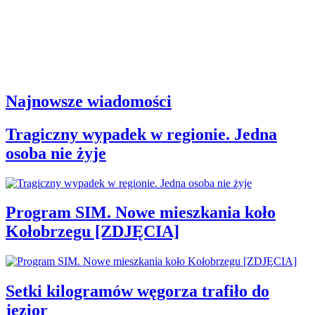
Najnowsze wiadomości
Tragiczny wypadek w regionie. Jedna
osoba nie żyje
Program SIM. Nowe mieszkania koło
Kołobrzegu [ZDJĘCIA]
Setki kilogramów węgorza trafiło do
jezior