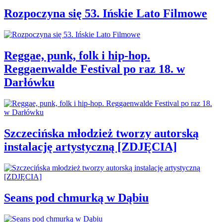
Rozpoczyna się 53. Ińskie Lato Filmowe
Reggae, punk, folk i hip-hop.
Reggaenwalde Festival po raz 18. w
Darłówku
Szczecińska młodzież tworzy autorską
instalację artystyczną [ZDJĘCIA]
Seans pod chmurką w Dąbiu