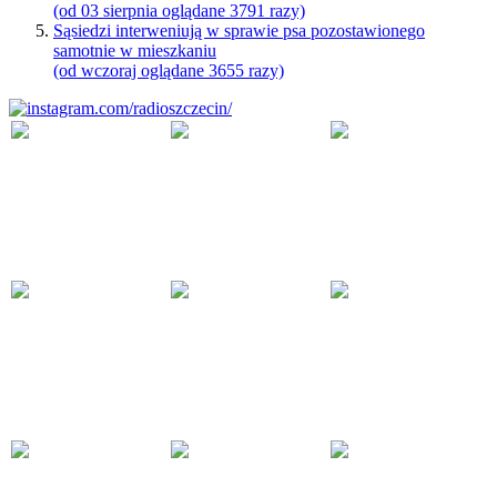
(od 03 sierpnia oglądane 3791 razy)
Sąsiedzi interweniują w sprawie psa pozostawionego
samotnie w mieszkaniu
(od wczoraj oglądane 3655 razy)