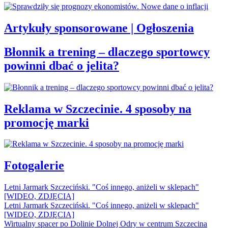
Artykuły sponsorowane | Ogłoszenia
Błonnik a trening – dlaczego sportowcy
powinni dbać o jelita?
Reklama w Szczecinie. 4 sposoby na
promocję marki
Fotogalerie
Letni Jarmark Szczeciński. "Coś innego, aniżeli w sklepach"
[WIDEO, ZDJĘCIA]
Letni Jarmark Szczeciński. "Coś innego, aniżeli w sklepach"
[WIDEO, ZDJĘCIA]
Wirtualny spacer po Dolinie Dolnej Odry w centrum Szczecina