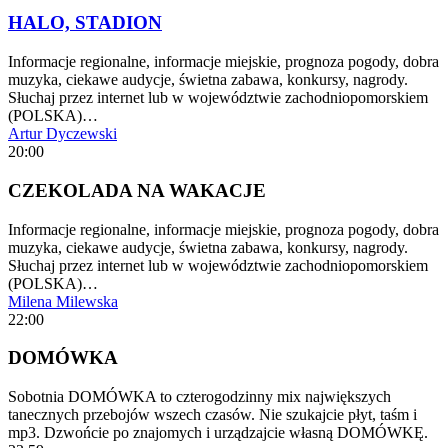
HALO, STADION
Informacje regionalne, informacje miejskie, prognoza pogody, dobra
muzyka, ciekawe audycje, świetna zabawa, konkursy, nagrody.
Słuchaj przez internet lub w województwie zachodniopomorskiem
(POLSKA)…
Artur Dyczewski
20:00
CZEKOLADA NA WAKACJE
Informacje regionalne, informacje miejskie, prognoza pogody, dobra
muzyka, ciekawe audycje, świetna zabawa, konkursy, nagrody.
Słuchaj przez internet lub w województwie zachodniopomorskiem
(POLSKA)…
Milena Milewska
22:00
DOMÓWKA
Sobotnia DOMÓWKA to czterogodzinny mix największych
tanecznych przebojów wszech czasów. Nie szukajcie płyt, taśm i
mp3. Dzwońcie po znajomych i urządzajcie własną DOMÓWKĘ.