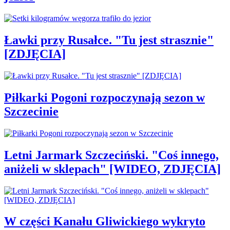
Ławki przy Rusałce. "Tu jest strasznie"
[ZDJĘCIA]
Piłkarki Pogoni rozpoczynają sezon w
Szczecinie
Letni Jarmark Szczeciński. "Coś innego,
aniżeli w sklepach" [WIDEO, ZDJĘCIA]
W części Kanału Gliwickiego wykryto