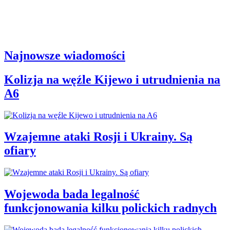
Najnowsze wiadomości
Kolizja na węźle Kijewo i utrudnienia na
A6
Wzajemne ataki Rosji i Ukrainy. Są
ofiary
Wojewoda bada legalność
funkcjonowania kilku polickich radnych