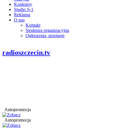
Konkursy
Studio S-1
Reklama
O nas
Kontakt
Struktura organizacyjna
Ogłoszenia, przetargi
radioszczecin.tv
Autopromocja
Autopromocja