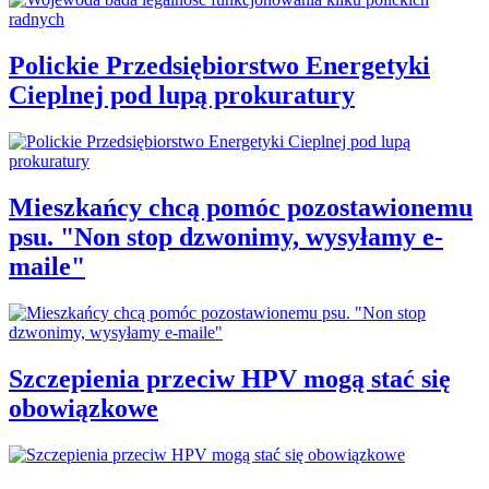
Polickie Przedsiębiorstwo Energetyki
Cieplnej pod lupą prokuratury
Mieszkańcy chcą pomóc pozostawionemu
psu. "Non stop dzwonimy, wysyłamy e-
maile"
Szczepienia przeciw HPV mogą stać się
obowiązkowe