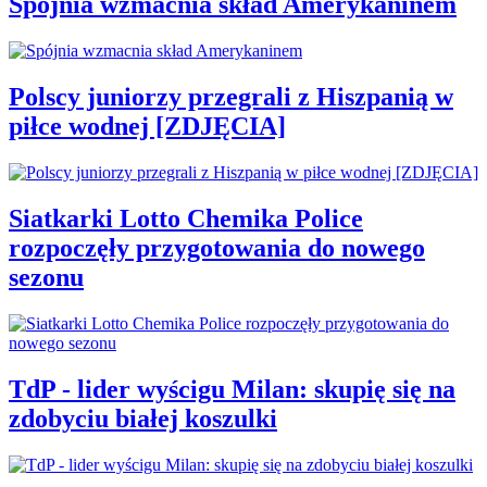
Spójnia wzmacnia skład Amerykaninem
Polscy juniorzy przegrali z Hiszpanią w
piłce wodnej [ZDJĘCIA]
Siatkarki Lotto Chemika Police
rozpoczęły przygotowania do nowego
sezonu
TdP - lider wyścigu Milan: skupię się na
zdobyciu białej koszulki