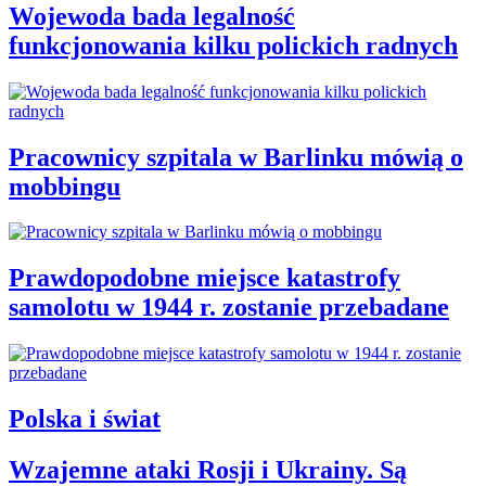
Wojewoda bada legalność
funkcjonowania kilku polickich radnych
Pracownicy szpitala w Barlinku mówią o
mobbingu
Prawdopodobne miejsce katastrofy
samolotu w 1944 r. zostanie przebadane
Polska i świat
Wzajemne ataki Rosji i Ukrainy. Są