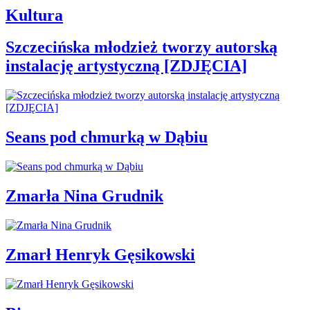
Kultura
Szczecińska młodzież tworzy autorską
instalację artystyczną [ZDJĘCIA]
Seans pod chmurką w Dąbiu
Zmarła Nina Grudnik
Zmarł Henryk Gęsikowski