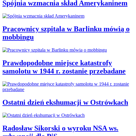
Spójnia wzmacnia skład Amerykaninem
Pracownicy szpitala w Barlinku mówią o
mobbingu
Prawdopodobne miejsce katastrofy
samolotu w 1944 r. zostanie przebadane
Ostatni dzień ekshumacji w Ostrówkach
Radosław Sikorski o wyroku NSA ws.