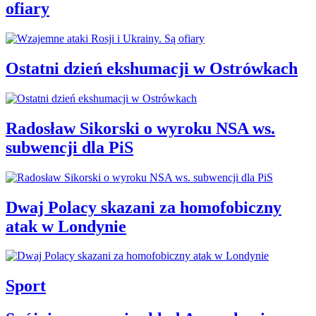
ofiary
Ostatni dzień ekshumacji w Ostrówkach
Radosław Sikorski o wyroku NSA ws.
subwencji dla PiS
Dwaj Polacy skazani za homofobiczny
atak w Londynie
Sport