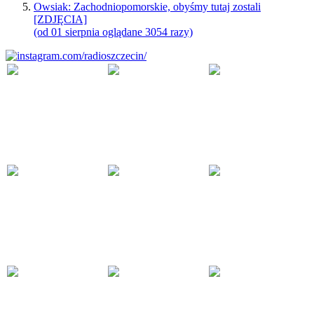
Owsiak: Zachodniopomorskie, obyśmy tutaj zostali
[ZDJĘCIA]
(od 01 sierpnia oglądane 3054 razy)