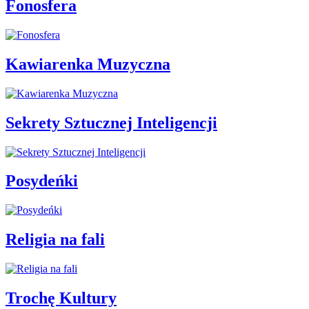
Fonosfera
Kawiarenka Muzyczna
Sekrety Sztucznej Inteligencji
Posydeńki
Religia na fali
Trochę Kultury