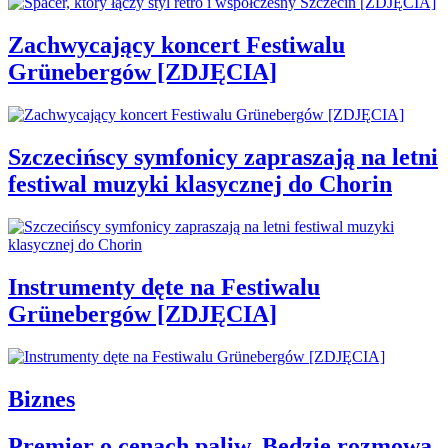
Zachwycający koncert Festiwalu
Grünebergów [ZDJĘCIA]
Szczecińscy symfonicy zapraszają na letni
festiwal muzyki klasycznej do Chorin
Instrumenty dęte na Festiwalu
Grünebergów [ZDJĘCIA]
Biznes
Premier o cenach paliw. Będzie rozmowa