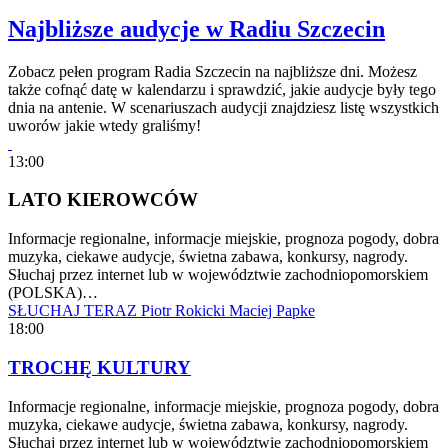
Najbliższe audycje w Radiu Szczecin
Zobacz pełen program Radia Szczecin na najbliższe dni. Możesz
także cofnąć datę w kalendarzu i sprawdzić, jakie audycje były tego
dnia na antenie. W scenariuszach audycji znajdziesz listę wszystkich
uworów jakie wtedy graliśmy!
13:00
LATO KIEROWCÓW
Informacje regionalne, informacje miejskie, prognoza pogody, dobra
muzyka, ciekawe audycje, świetna zabawa, konkursy, nagrody.
Słuchaj przez internet lub w województwie zachodniopomorskiem
(POLSKA)…
SŁUCHAJ TERAZ
Piotr Rokicki
Maciej Papke
18:00
TROCHĘ KULTURY
Informacje regionalne, informacje miejskie, prognoza pogody, dobra
muzyka, ciekawe audycje, świetna zabawa, konkursy, nagrody.
Słuchaj przez internet lub w województwie zachodniopomorskiem