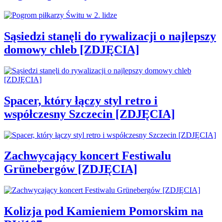
Sąsiedzi stanęli do rywalizacji o najlepszy
domowy chleb [ZDJĘCIA]
Spacer, który łączy styl retro i
współczesny Szczecin [ZDJĘCIA]
Zachwycający koncert Festiwalu
Grünebergów [ZDJĘCIA]
Kolizja pod Kamieniem Pomorskim na