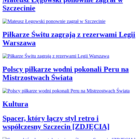
Szczecinie
Piłkarze Świtu zagrają z rezerwami Legii
Warszawa
Polscy piłkarze wodni pokonali Peru na
Mistrzostwach Świata
Kultura
Spacer, który łączy styl retro i
współczesny Szczecin [ZDJĘCIA]