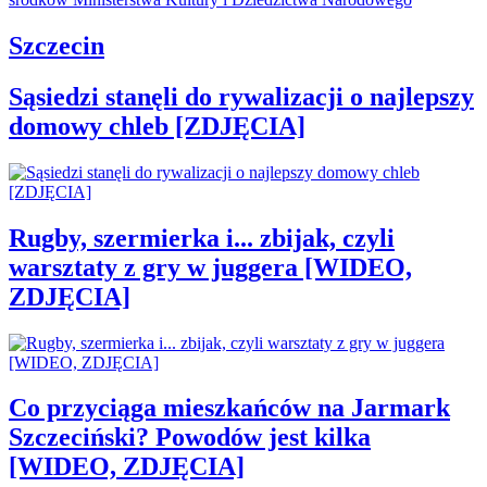
Szczecin
Sąsiedzi stanęli do rywalizacji o najlepszy
domowy chleb [ZDJĘCIA]
Rugby, szermierka i... zbijak, czyli
warsztaty z gry w juggera [WIDEO,
ZDJĘCIA]
Co przyciąga mieszkańców na Jarmark
Szczeciński? Powodów jest kilka
[WIDEO, ZDJĘCIA]