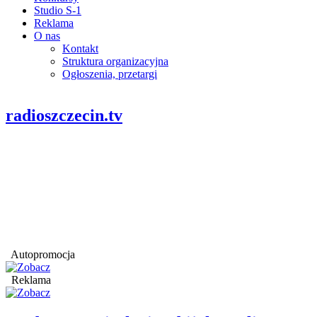
Studio S-1
Reklama
O nas
Kontakt
Struktura organizacyjna
Ogłoszenia, przetargi
radioszczecin.tv
Autopromocja
Reklama