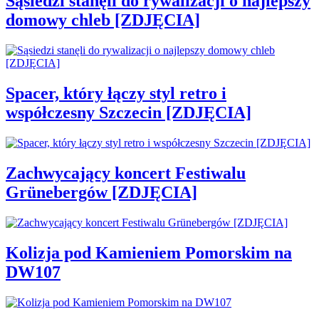
Sąsiedzi stanęli do rywalizacji o najlepszy
domowy chleb [ZDJĘCIA]
Spacer, który łączy styl retro i
współczesny Szczecin [ZDJĘCIA]
Zachwycający koncert Festiwalu
Grünebergów [ZDJĘCIA]
Kolizja pod Kamieniem Pomorskim na
DW107