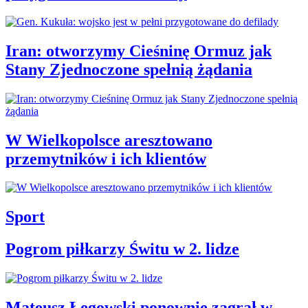
Iran: otworzymy Cieśninę Ormuz jak
Stany Zjednoczone spełnią żądania
W Wielkopolsce aresztowano
przemytników i ich klientów
Sport
Pogrom piłkarzy Świtu w 2. lidze
Mateusz Łęgowski ponownie zagrał w