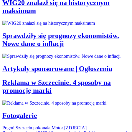
WIG20 znalazł się na historycznym
maksimum
Sprawdziły się prognozy ekonomistów.
Nowe dane o inflacji
Artykuły sponsorowane | Ogłoszenia
Reklama w Szczecinie. 4 sposoby na
promocję marki
Fotogalerie
Pogoń Szczecin pokonała Motor [ZDJĘCIA]