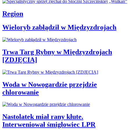
Region
Wieloryb zabłądził w Międzyzdrojach
Trwa Targ Rybny w Międzyzdrojach
[ZDJĘCIA]
Woda w Nowogardzie przejdzie
chlorowanie
Nastolatek miał rany kłute.
Interweniował śmigłowiec LPR