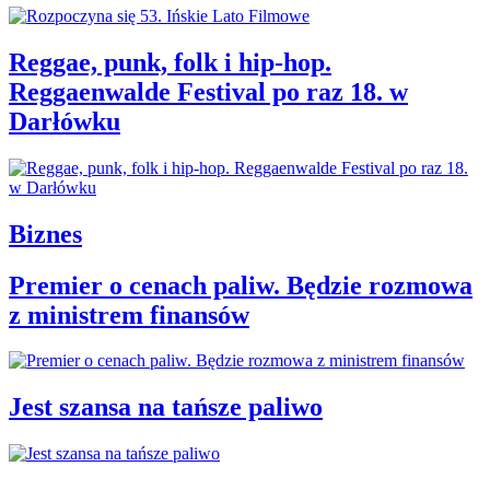
Reggae, punk, folk i hip-hop.
Reggaenwalde Festival po raz 18. w
Darłówku
Biznes
Premier o cenach paliw. Będzie rozmowa
z ministrem finansów
Jest szansa na tańsze paliwo