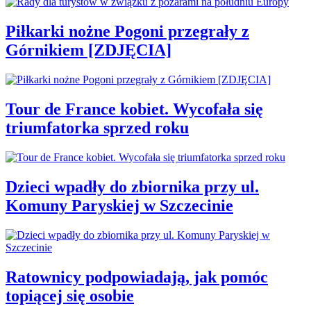
Piłkarki nożne Pogoni przegrały z
Górnikiem [ZDJĘCIA]
Tour de France kobiet. Wycofała się
triumfatorka sprzed roku
Dzieci wpadły do zbiornika przy ul.
Komuny Paryskiej w Szczecinie
Ratownicy podpowiadają, jak pomóc
topiącej się osobie