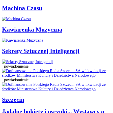
Machina Czasu
Kawiarenka Muzyczna
Sekrety Sztucznej Inteligencji
powiadomienie
powiadomienie
Szczecin
Jadalne bukiety i oscypki... Wystawcy o