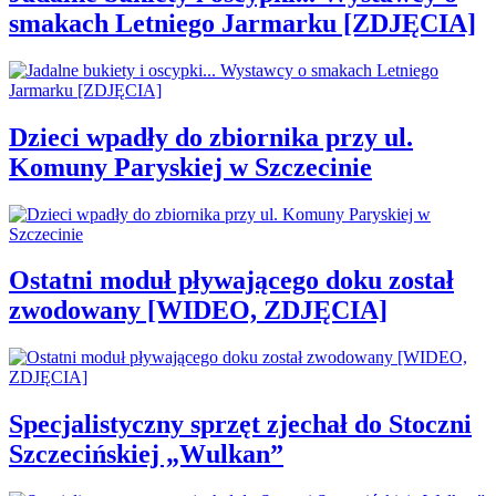
smakach Letniego Jarmarku [ZDJĘCIA]
Dzieci wpadły do zbiornika przy ul.
Komuny Paryskiej w Szczecinie
Ostatni moduł pływającego doku został
zwodowany [WIDEO, ZDJĘCIA]
Specjalistyczny sprzęt zjechał do Stoczni
Szczecińskiej „Wulkan”