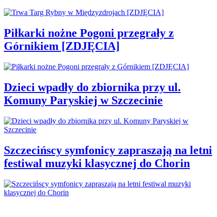
Piłkarki nożne Pogoni przegrały z
Górnikiem [ZDJĘCIA]
Dzieci wpadły do zbiornika przy ul.
Komuny Paryskiej w Szczecinie
Szczecińscy symfonicy zapraszają na letni
festiwal muzyki klasycznej do Chorin