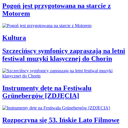
Pogoń jest przygotowana na starcie z
Motorem
Kultura
Szczecińscy symfonicy zapraszają na letni
festiwal muzyki klasycznej do Chorin
Instrumenty dęte na Festiwalu
Grünebergów [ZDJĘCIA]
Rozpoczyna się 53. Ińskie Lato Filmowe