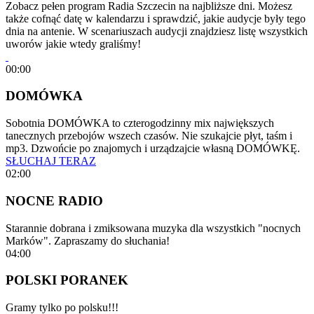
Zobacz pełen program Radia Szczecin na najbliższe dni. Możesz
także cofnąć datę w kalendarzu i sprawdzić, jakie audycje były tego
dnia na antenie. W scenariuszach audycji znajdziesz listę wszystkich
uworów jakie wtedy graliśmy!
00:00
DOMÓWKA
Sobotnia DOMÓWKA to czterogodzinny mix największych
tanecznych przebojów wszech czasów. Nie szukajcie płyt, taśm i
mp3. Dzwońcie po znajomych i urządzajcie własną DOMÓWKĘ.
SŁUCHAJ TERAZ
02:00
NOCNE RADIO
Starannie dobrana i zmiksowana muzyka dla wszystkich "nocnych
Marków". Zapraszamy do słuchania!
04:00
POLSKI PORANEK
Gramy tylko po polsku!!!