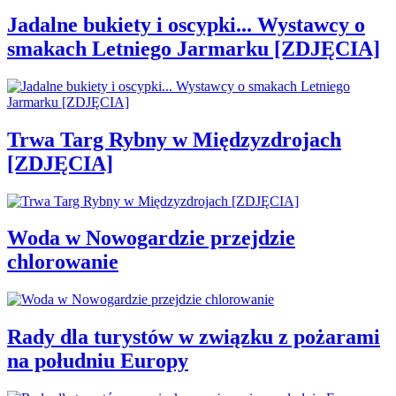
Jadalne bukiety i oscypki... Wystawcy o
smakach Letniego Jarmarku [ZDJĘCIA]
Trwa Targ Rybny w Międzyzdrojach
[ZDJĘCIA]
Woda w Nowogardzie przejdzie
chlorowanie
Rady dla turystów w związku z pożarami
na południu Europy