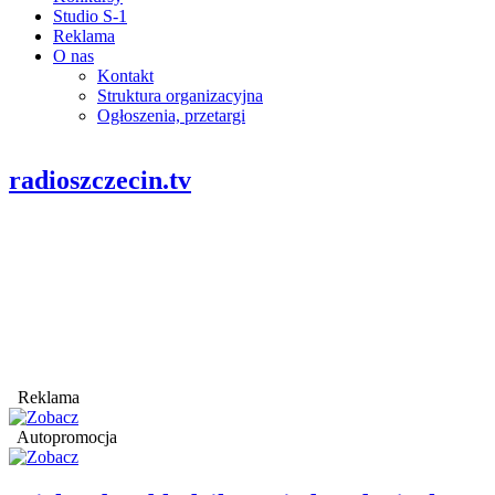
Studio S-1
Reklama
O nas
Kontakt
Struktura organizacyjna
Ogłoszenia, przetargi
radioszczecin.tv
Reklama
Autopromocja